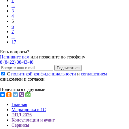
1
...
3
4
5
6
7
...
17
Есть вопросы?
Напишите нам
или позвоните по телефону
8 (8422) 38-43-48
Подписаться
С
политикой конфиденциальности
и
соглашением
ознакомлен и согласен
Поделиться с друзьями
Главная
Маркировка в 1С
ЭПД 2026
Консультации и аудит
Сервисы