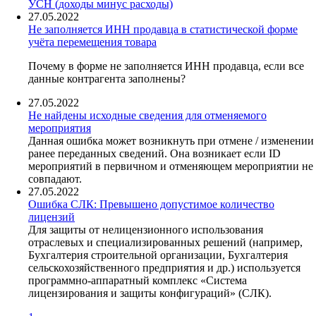
УСН (доходы минус расходы)
27.05.2022
Не заполняется ИНН продавца в статистической форме
учёта перемещения товара
Почему в форме не заполняется ИНН продавца, если все
данные контрагента заполнены?
27.05.2022
Не найдены исходные сведения для отменяемого
мероприятия
Данная ошибка может возникнуть при отмене / изменении
ранее переданных сведений. Она возникает если ID
мероприятий в первичном и отменяющем мероприятии не
совпадают.
27.05.2022
Ошибка СЛК: Превышено допустимое количество
лицензий
Для защиты от нелицензионного использования
отраслевых и специализированных решений (например,
Бухгалтерия строительной организации, Бухгалтерия
сельскохозяйственного предприятия и др.) используется
программно-аппаратный комплекс «Система
лицензирования и защиты конфигураций» (СЛК).