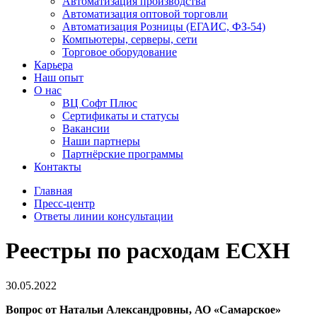
Автоматизация производства
Автоматизация оптовой торговли
Автоматизация Розницы (ЕГАИС, ФЗ-54)
Компьютеры, серверы, сети
Торговое оборудование
Карьера
Наш опыт
О нас
ВЦ Софт Плюс
Сертификаты и статусы
Вакансии
Наши партнеры
Партнёрские программы
Контакты
Главная
Пресс-центр
Ответы линии консультации
Реестры по расходам ЕСХН
30.05.2022
Вопрос от Натальи Александровны, АО «Самарское»