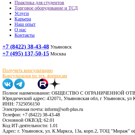
Практика для студентов
Торговое оборудование и ТСД
Услуги
Карьера
Наш опыт
О нас
Контакты
+7 (8422) 38-43-48
Ульяновск
+7 (495) 137-50-15
Москва
Получить консультацию
Консультация по тех. вопросам
Полное наименование: ОБЩЕСТВО С ОГРАНИЧЕННОЙ 
Юридический адрес: 432071, Ульяновская обл, г Ульяновск, ул К
ИНН: 7325056150
Электронная почта: inform@soft-plus.ru
Телефон: +7 (8422) 38-43-48
Основной ОКВЭД: 62.01
Код ИТ-деятельности: 1.01
Адрес: г. Ульяновск, ул. К.Маркса, 13а, корп.2, ТОЦ "Мираж" о