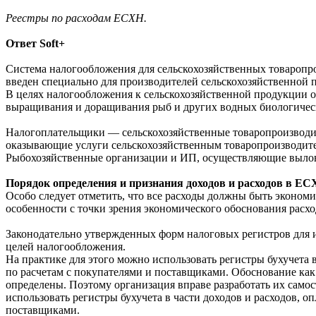
Реестры по расходам ЕСХН.
Ответ Soft+
Система налогообложения для сельскохозяйственных товаропр
введен специально для производителей сельскохозяйственной 
В целях налогообложения к сельскохозяйственной продукции от
выращивания и доращивания рыб и других водных биологичес
Налогоплательщики — сельскохозяйственные товаропроизводи
оказывающие услуги сельскохозяйственным товаропроизводите
Рыбохозяйственные организации и ИП, осуществляющие вылов 
Порядок определения и признания доходов и расходов в Е
Особо следует отметить, что все расходы должны быть эконо
особенности с точки зрения экономического обоснования расхо
Законодательно утвержденных форм налоговых регистров для и
целей налогообложения.
На практике для этого можно использовать регистры бухучета 
по расчетам с покупателями и поставщиками. Обоснование как
определены. Поэтому организация вправе разработать их самос
использовать регистры бухучета в части доходов и расходов, 
поставщиками.