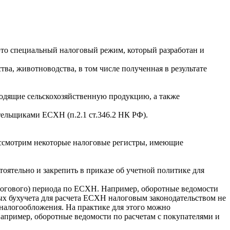
то специальный налоговый режим, который разработан и
ва, животноводства, в том числе полученная в результате
одящие сельскохозяйственную продукцию, а также
ельщиками ЕСХН (п.2.1 ст.346.2 НК РФ).
ассмотрим некоторые налоговые регистры, имеющие
оятельно и закрепить в приказе об учетной политике для
налогового) периода по ЕСХН. Например, оборотные ведомости
ых бухучета для расчета ЕСХН налоговым законодательством не
 налогообложения. На практике для этого можно
Например, оборотные ведомости по расчетам с покупателями и