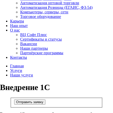
Автоматизация оптовой торговли
Автоматизация Розницы (ЕГАИС, ФЗ-54)
Компьютеры, серверы, сети
Торговое оборудование
Карьера
Наш опыт
О нас
ВЦ Софт Плюс
Сертификаты и статусы
Вакансии
Наши партнеры
Партнёрские программы
Контакты
Главная
Услуги
Наши услуги
Внедрение 1С
Отправить заявку