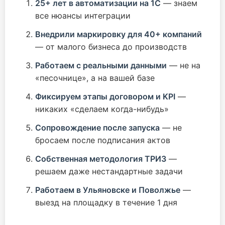
25+ лет в автоматизации на 1С
— знаем
все нюансы интеграции
Внедрили маркировку для 40+ компаний
— от малого бизнеса до производств
Работаем с реальными данными
— не на
«песочнице», а на вашей базе
Фиксируем этапы договором и KPI
—
никаких «сделаем когда-нибудь»
Сопровождение после запуска
— не
бросаем после подписания актов
Собственная методология ТРИЗ
—
решаем даже нестандартные задачи
Работаем в Ульяновске и Поволжье
—
выезд на площадку в течение 1 дня