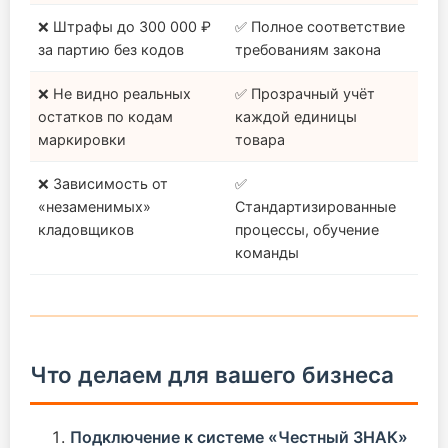
❌ Штрафы до 300 000 ₽
✅ Полное соответствие
за партию без кодов
требованиям закона
❌ Не видно реальных
✅ Прозрачный учёт
остатков по кодам
каждой единицы
маркировки
товара
❌ Зависимость от
✅
«незаменимых»
Стандартизированные
кладовщиков
процессы, обучение
команды
Что делаем для вашего бизнеса
Подключение к системе «Честный ЗНАК»