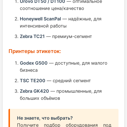
Urovo DT50 / DT100
— оптимальное
соотношение цена/качество
Honeywell ScanPal
— надёжные, для
интенсивной работы
Zebra TC21
— премиум-сегмент
Принтеры этикеток:
Godex G500
— доступные, для малого
бизнеса
TSC TE200
— средний сегмент
Zebra GK420
— промышленные, для
больших объёмов
Не знаете, что выбрать?
Получите подбор оборудования под