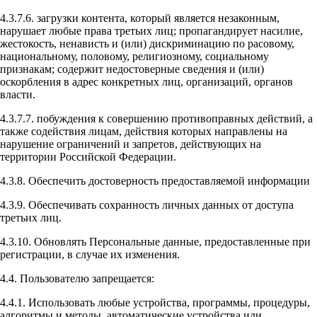
4.3.7.6. загрузки контента, который является незаконным,
нарушает любые права третьих лиц; пропагандирует насилие,
жестокость, ненависть и (или) дискриминацию по расовому,
национальному, половому, религиозному, социальному
признакам; содержит недостоверные сведения и (или)
оскорбления в адрес конкретных лиц, организаций, органов
власти.
4.3.7.7. побуждения к совершению противоправных действий, а
также содействия лицам, действия которых направлены на
нарушение ограничений и запретов, действующих на
территории Российской Федерации.
4.3.8. Обеспечить достоверность предоставляемой информации
4.3.9. Обеспечивать сохранность личных данных от доступа
третьих лиц.
4.3.10. Обновлять Персональные данные, предоставленные при
регистрации, в случае их изменения.
4.4. Пользователю запрещается:
4.4.1. Использовать любые устройства, программы, процедуры,
алгоритмы и методы, автоматические устройства или