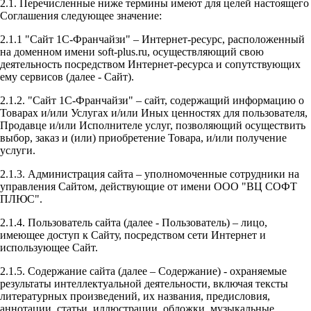
2.1. Перечисленные ниже термины имеют для целей настоящего
Соглашения следующее значение:
2.1.1 "Сайт 1С-Франчайзи" – Интернет-ресурс, расположенный
на доменном имени soft-plus.ru, осуществляющий свою
деятельность посредством Интернет-ресурса и сопутствующих
ему сервисов (далее - Сайт).
2.1.2. "Сайт 1С-Франчайзи" – сайт, содержащий информацию о
Товарах и/или Услугах и/или Иных ценностях для пользователя,
Продавце и/или Исполнителе услуг, позволяющий осуществить
выбор, заказ и (или) приобретение Товара, и/или получение
услуги.
2.1.3. Администрация сайта – уполномоченные сотрудники на
управления Сайтом, действующие от имени ООО "ВЦ СОФТ
ПЛЮС".
2.1.4. Пользователь сайта (далее - Пользователь) – лицо,
имеющее доступ к Сайту, посредством сети Интернет и
использующее Сайт.
2.1.5. Содержание сайта (далее – Содержание) - охраняемые
результаты интеллектуальной деятельности, включая тексты
литературных произведений, их названия, предисловия,
аннотации, статьи, иллюстрации, обложки, музыкальные