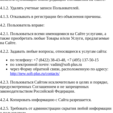
4.1.2. Удалять учетные записи Пользователей.
4.1.3. Отказывать в регистрации без объяснения причины.
4.2. Пользователь вправе:
4.2.1. Пользоваться всеми имеющимися на Сайте услугами, а
также приобретать любые Товары и/или Услуги, предлагаемые
на Сайте.
4.2.2. Задавать любые вопросы, относящиеся к услугам сайта:
по телефону: +7 (8422) 38-43-48, +7 (495) 137-50-15
по электронной почте: vadim@soft-plus.ru
через Форму обратной связи, расположенную по адресу:
http://new.soft-plus.ru/contacts/
4.2.3. Пользоваться Сайтом исключительно в целях и порядке,
предусмотренных Соглашением и не запрещенных
законодательством Российской Федерации.
4.2.4. Копировать информацию с Сайта разрешается.
4.2.5. Требовать от администрации скрытия любой информации
о пользователе.