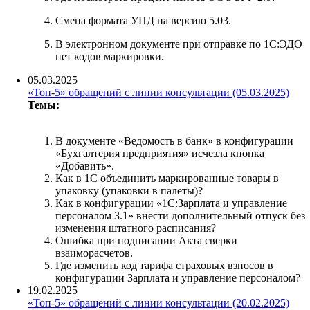
Смена формата УПД на версию 5.03.
В электронном документе при отправке по 1С:ЭДО
нет кодов маркировки.
05.03.2025
«Топ-5» обращений с линии консультации (05.03.2025)
Темы:
В документе «Ведомость в банк» в конфигурации
«Бухгалтерия предприятия» исчезла кнопка
«Добавить».
Как в 1С объединить маркированные товары в
упаковку (упаковки в палеты)?
Как в конфигурации «1С:Зарплата и управление
персоналом 3.1» внести дополнительный отпуск без
изменения штатного расписания?
Ошибка при подписании Акта сверки
взаиморасчетов.
Где изменить код тарифа страховых взносов в
конфигурации Зарплата и управление персоналом?
19.02.2025
«Топ-5» обращений с линии консультации (20.02.2025)