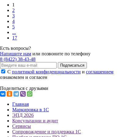
1
2
3
4
5
...
17
Есть вопросы?
Напишите нам
или позвоните по телефону
8 (8422) 38-43-48
Подписаться
С
политикой конфиденциальности
и
соглашением
ознакомлен и согласен
Поделиться с друзьями
Главная
Маркировка в 1С
ЭПД 2026
Консультации и аудит
Сервисы
Сопровождение и поддержка 1С