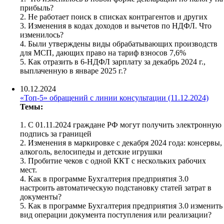
прибыль?
2. Не работает поиск в списках контрагентов и других
3. Изменения в кодах доходов и вычетов по НДФЛ. Что
изменилось?
4. Были утверждены виды обрабатывающих производств
для МСП, дающих право на тариф взносов 7,6%
5. Как отразить в 6-НДФЛ зарплату за декабрь 2024 г.,
выплаченную в январе 2025 г.?
10.12.2024
«Топ-5» обращений с линии консультации (11.12.2024)
Темы:
1. С 01.11.2024 граждане РФ могут получить электронную
подпись за границей
2. Изменения в маркировке с декабря 2024 года: консервы,
алкоголь, велосипеды и детские игрушки
3. Пробитие чеков с одной ККТ с нескольких рабочих
мест.
4. Как в программе Бухгалтерия предприятия 3.0
настроить автоматическую подстановку статей затрат в
документы?
5. Как в программе Бухгалтерия предприятия 3.0 изменить
вид операции документа поступления или реализации?