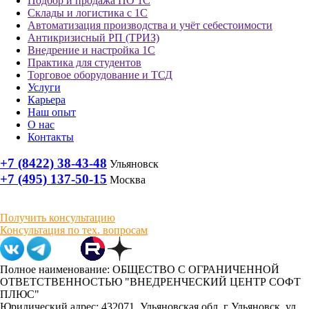
Подбор и продажа ПО 1С
Склады и логистика с 1С
Автоматизация производства и учёт себестоимости
Антикризисный РП (ТРИЗ)
Внедрение и настройка 1С
Практика для студентов
Торговое оборудование и ТСД
Услуги
Карьера
Наш опыт
О нас
Контакты
+7 (8422) 38-43-48
Ульяновск
+7 (495) 137-50-15
Москва
Получить консультацию
Консультация по тех. вопросам
Полное наименование: ОБЩЕСТВО С ОГРАНИЧЕННОЙ
ОТВЕТСТВЕННОСТЬЮ "ВНЕДРЕНЧЕСКИЙ ЦЕНТР СОФТ
ПЛЮС"
Юридический адрес: 432071, Ульяновская обл, г Ульяновск, ул