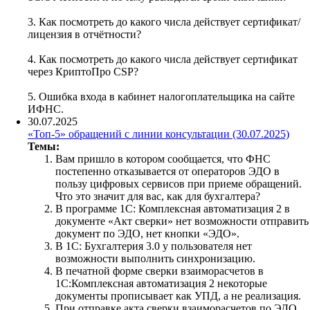
3. Как посмотреть до какого числа действует сертификат/
лицензия в отчётности?
4. Как посмотреть до какого числа действует сертификат
через КриптоПро CSP?
5. Ошибка входа в кабинет налогоплательщика на сайте
ИФНС.
30.07.2025
«Топ-5» обращений с линии консультации (30.07.2025)
Темы:
Вам пришло в котором сообщается, что ФНС
постепенно отказывается от операторов ЭДО в
пользу цифровых сервисов при приеме обращений.
Что это значит для вас, как для бухгалтера?
В программе 1С: Комплексная автоматизация 2 в
документе «Акт сверки» нет возможности отправить
документ по ЭДО, нет кнопки «ЭДО».
В 1С: Бухгалтерия 3.0 у пользователя нет
возможности выполнить синхронизацию.
В печатной форме сверки взаиморасчетов в
1С:Комплексная автоматизация 2 некоторые
документы прописывает как УПД, а не реализация.
При отправке акта сверки взаиморасчетов по ЭДО