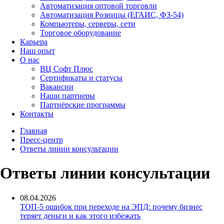
Автоматизация оптовой торговли
Автоматизация Розницы (ЕГАИС, ФЗ-54)
Компьютеры, серверы, сети
Торговое оборудование
Карьера
Наш опыт
О нас
ВЦ Софт Плюс
Сертификаты и статусы
Вакансии
Наши партнеры
Партнёрские программы
Контакты
Главная
Пресс-центр
Ответы линии консультации
Ответы линии консультации
08.04.2026
ТОП-5 ошибок при переходе на ЭПД: почему бизнес
теряет деньги и как этого избежать