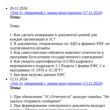
26.11.2024
«Топ-5» обращений с линии консультации (27.11.2024)
Темы
:
Темы:
1. Как сделать нумерацию в документах разной для
каждой организации в 1С?
2. В документах, отправленных по ЭДО в формате PDF, не
подтягиваются штампы
3. Как самостоятельно обновить комплект отчетности в
программе Бухгалтерия государственного учреждения?
4. Как увидеть идентификатор (UUID) кадрового
мероприятия в подразделе 1.1 Раздела 1 формы ЕФС-1 в
программах 1С:ЗУП и 1С:ЗГУ?
5. Быстрая загрузка данных ЕНС
12.11.2024
«Топ-5» обращений с линии консультации (13.11.2024)
Темы:
1. При обновлении "1С-Отчетность" выходит ошибка: "Не
удалось отправить сообщение"
2. При формировании электронного документа выходит
ошибка: "Номер основания: при заполненном