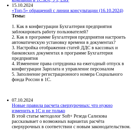
15.10.2024
«Топ-5» обращений с линии консультации (16.10.2024)
Темы:
1.
Как в конфигурации Бухгалтерия предприятия
заблокировать работу пользователей?
2. Как в программе Бухгалтерия предприятия настроить
автоматическую установку времени в документах?
3. Настройка отображения статей ДДС в кассовых и
банковских документах в программе Бухгалтерия
предприятия
4. Изменение права сотрудника на ежегодный отпуск в
конфигурации Зарплата и управление персоналом
5. Заполнение регистрационного номера Социального
фонда России в 1С.
07.10.2024
Новые правила расчета сверхурочных: что нужно
изменить в 1С и не только
В этой статье методолог Soft+ Резеда Салихова
рассказывает о возможных вариантах расчёта
сверхурочных в соответствии с новым законодательством.