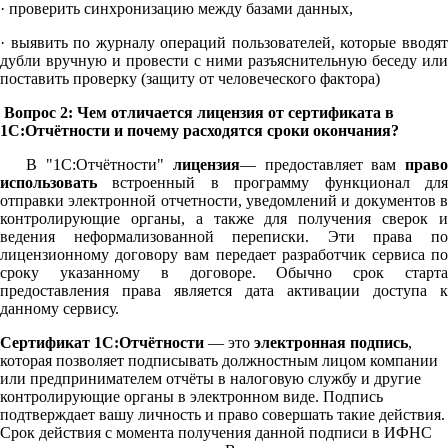
· проверить синхронизацию между базами данных,
· выявить по журналу операций пользователей, которые вводят
дубли вручную и провести с ними разъяснительную беседу или
поставить проверку (защиту от человеческого фактора)
Вопрос 2: Чем отличается лицензия от сертификата в
1С:Отчётности и почему расходятся сроки окончания?
В "1С:Отчётности"
лицензия
— предоставляет вам
право
использовать
встроенный в программу функционал для
отправки электронной отчетности, уведомлений и документов в
контролирующие органы, а также для получения сверок и
ведения неформализованной переписки. Эти права по
лицензионному договору вам передает разработчик сервиса по
сроку указанному в договоре. Обычно срок старта
предоставления права является дата активации доступа к
данному сервису.
Сертификат 1С:Отчётности
— это
электронная подпись
,
которая позволяет подписывать должностным лицом компании
или предпринимателем отчёты в налоговую службу и другие
контролирующие органы в электронном виде. Подпись
подтверждает вашу личность и право совершать такие действия.
Срок действия с момента получения данной подписи в ИФНС