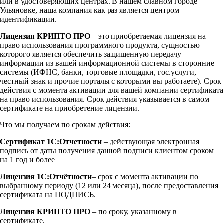
или в удостоверяющих центрах. В нашем славном городе
Ульяновке, наша компания как раз является центром
идентификации.
Лицензия КРИПТО ПРО
– это приобретаемая лицензия на
право использования программного продукта, сущностью
которого является обеспечить защищенную передачу
информации из вашей информационной системы в сторонние
системы (ИФНС, банки, торговые площадки, гос.услуги,
честный знак и прочие порталы с которыми вы работаете). Срок
действия с момента активации для вашей компании сертификата
на право использования. Срок действия указывается в самом
сертификате на приобретение лицензии.
Что мы получаем по срокам действия:
Сертификат 1С:Отчетности
– действующая электронная
подпись от даты получения данной подписи клиентом сроком
на 1 год и более
Лицензия 1С:Отчётности
– срок с момента активации по
выбранному периоду (12 или 24 месяца), после предоставления
сертификата на ПОДПИСЬ.
Лицензия КРИПТО ПРО
– по сроку, указанному в
сертификате.