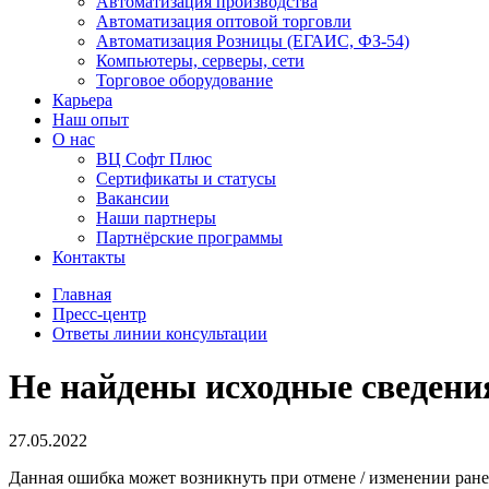
Автоматизация производства
Автоматизация оптовой торговли
Автоматизация Розницы (ЕГАИС, ФЗ-54)
Компьютеры, серверы, сети
Торговое оборудование
Карьера
Наш опыт
О нас
ВЦ Софт Плюс
Сертификаты и статусы
Вакансии
Наши партнеры
Партнёрские программы
Контакты
Главная
Пресс-центр
Ответы линии консультации
Не найдены исходные сведени
27.05.2022
Данная ошибка может возникнуть при отмене / изменении ран