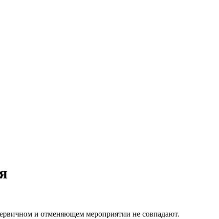
я
 первичном и отменяющем мероприятии не совпадают.