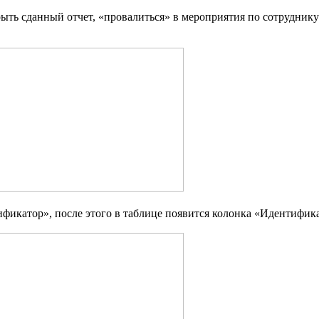
рыть сданный отчет, «провалиться» в мероприятия по сотрудник
икатор», после этого в таблице появится колонка «Идентификат