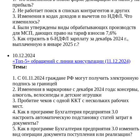
прибыль?
2. Не работает поиск в списках контрагентов и других
3. Изменения в кодах доходов и вычетов по НДФЛ. Что
изменилось?
4. Были утверждены виды обрабатывающих производств
для МСП, дающих право на тариф взносов 7,6%
5. Как отразить в 6-НДФЛ зарплату за декабрь 2024 г.,
выплаченную в январе 2025 г.?
10.12.2024
«Топ-5» обращений с линии консультации (11.12.2024)
Темы:
1. С 01.11.2024 граждане РФ могут получить электронную
подпись за границей
2. Изменения в маркировке с декабря 2024 года: консервы,
алкоголь, велосипеды и детские игрушки
3. Пробитие чеков с одной ККТ с нескольких рабочих
мест.
4. Как в программе Бухгалтерия предприятия 3.0
настроить автоматическую подстановку статей затрат в
документы?
5. Как в программе Бухгалтерия предприятия 3.0 изменить
вид операции документа поступления или реализации?