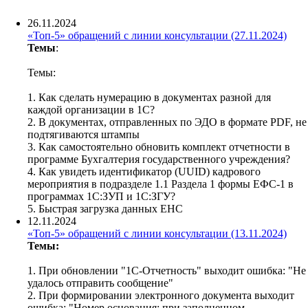
26.11.2024
«Топ-5» обращений с линии консультации (27.11.2024)
Темы
:
Темы:
1. Как сделать нумерацию в документах разной для
каждой организации в 1С?
2. В документах, отправленных по ЭДО в формате PDF, не
подтягиваются штампы
3. Как самостоятельно обновить комплект отчетности в
программе Бухгалтерия государственного учреждения?
4. Как увидеть идентификатор (UUID) кадрового
мероприятия в подразделе 1.1 Раздела 1 формы ЕФС-1 в
программах 1С:ЗУП и 1С:ЗГУ?
5. Быстрая загрузка данных ЕНС
12.11.2024
«Топ-5» обращений с линии консультации (13.11.2024)
Темы:
1. При обновлении "1С-Отчетность" выходит ошибка: "Не
удалось отправить сообщение"
2. При формировании электронного документа выходит
ошибка: "Номер основания: при заполненном