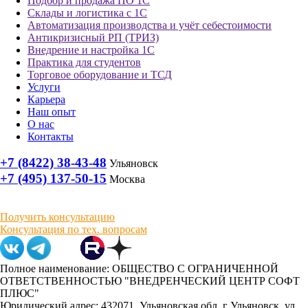
Подбор и продажа ПО 1С
Склады и логистика с 1С
Автоматизация производства и учёт себестоимости
Антикризисный РП (ТРИЗ)
Внедрение и настройка 1С
Практика для студентов
Торговое оборудование и ТСД
Услуги
Карьера
Наш опыт
О нас
Контакты
+7 (8422) 38-43-48
Ульяновск
+7 (495) 137-50-15
Москва
Получить консультацию
Консультация по тех. вопросам
Полное наименование: ОБЩЕСТВО С ОГРАНИЧЕННОЙ
ОТВЕТСТВЕННОСТЬЮ "ВНЕДРЕНЧЕСКИЙ ЦЕНТР СОФТ
ПЛЮС"
Юридический адрес: 432071, Ульяновская обл, г Ульяновск, ул