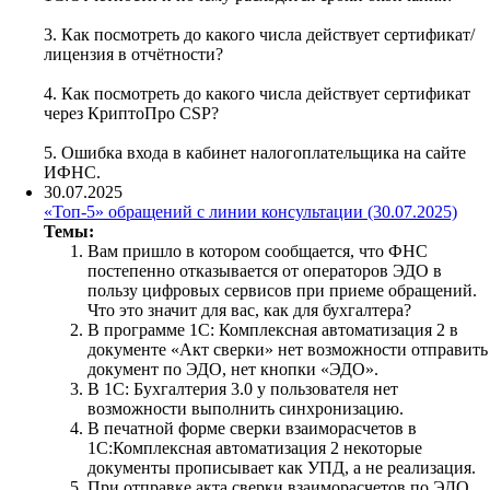
3. Как посмотреть до какого числа действует сертификат/
лицензия в отчётности?
4. Как посмотреть до какого числа действует сертификат
через КриптоПро CSP?
5. Ошибка входа в кабинет налогоплательщика на сайте
ИФНС.
30.07.2025
«Топ-5» обращений с линии консультации (30.07.2025)
Темы:
Вам пришло в котором сообщается, что ФНС
постепенно отказывается от операторов ЭДО в
пользу цифровых сервисов при приеме обращений.
Что это значит для вас, как для бухгалтера?
В программе 1С: Комплексная автоматизация 2 в
документе «Акт сверки» нет возможности отправить
документ по ЭДО, нет кнопки «ЭДО».
В 1С: Бухгалтерия 3.0 у пользователя нет
возможности выполнить синхронизацию.
В печатной форме сверки взаиморасчетов в
1С:Комплексная автоматизация 2 некоторые
документы прописывает как УПД, а не реализация.
При отправке акта сверки взаиморасчетов по ЭДО