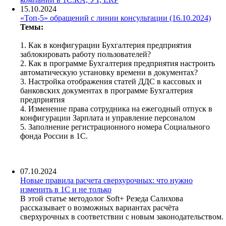
15.10.2024
«Топ-5» обращений с линии консультации (16.10.2024)
Темы:
1.
Как в конфигурации Бухгалтерия предприятия
заблокировать работу пользователей?
2. Как в программе Бухгалтерия предприятия настроить
автоматическую установку времени в документах?
3. Настройка отображения статей ДДС в кассовых и
банковских документах в программе Бухгалтерия
предприятия
4. Изменение права сотрудника на ежегодный отпуск в
конфигурации Зарплата и управление персоналом
5. Заполнение регистрационного номера Социального
фонда России в 1С.
07.10.2024
Новые правила расчета сверхурочных: что нужно
изменить в 1С и не только
В этой статье методолог Soft+ Резеда Салихова
рассказывает о возможных вариантах расчёта
сверхурочных в соответствии с новым законодательством.