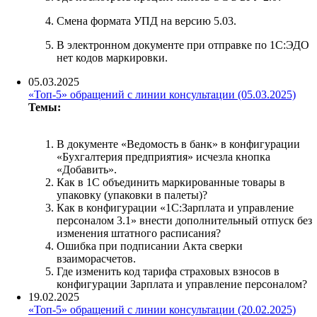
Смена формата УПД на версию 5.03.
В электронном документе при отправке по 1С:ЭДО
нет кодов маркировки.
05.03.2025
«Топ-5» обращений с линии консультации (05.03.2025)
Темы:
В документе «Ведомость в банк» в конфигурации
«Бухгалтерия предприятия» исчезла кнопка
«Добавить».
Как в 1С объединить маркированные товары в
упаковку (упаковки в палеты)?
Как в конфигурации «1С:Зарплата и управление
персоналом 3.1» внести дополнительный отпуск без
изменения штатного расписания?
Ошибка при подписании Акта сверки
взаиморасчетов.
Где изменить код тарифа страховых взносов в
конфигурации Зарплата и управление персоналом?
19.02.2025
«Топ-5» обращений с линии консультации (20.02.2025)