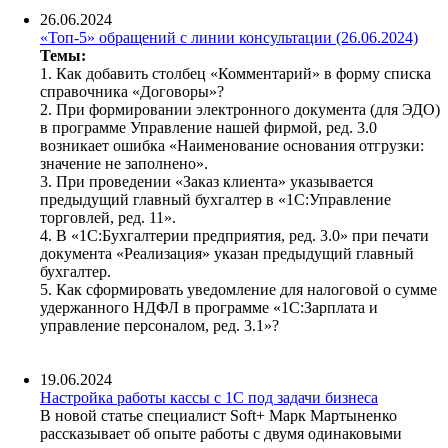
26.06.2024
«Топ-5» обращений с линии консультации (26.06.2024)
Темы:
1. Как добавить столбец «Комментарий» в форму списка
справочника «Договоры»?
2. При формировании электронного документа (для ЭДО)
в программе Управление нашей фирмой, ред. 3.0
возникает ошибка «Наименование основания отгрузки:
значение не заполнено».
3. При проведении «Заказ клиента» указывается
предыдущий главный бухгалтер в «1С:Управление
торговлей, ред. 11».
4. В «1С:Бухгалтерии предприятия, ред. 3.0» при печати
документа «Реализация» указан предыдущий главный
бухгалтер.
5. Как сформировать уведомление для налоговой о сумме
удержанного НДФЛ в программе «1С:Зарплата и
управление персоналом, ред. 3.1»?
19.06.2024
Настройка работы кассы с 1С под задачи бизнеса
В новой статье специалист Soft+ Марк Мартыненко
рассказывает об опыте работы с двумя одинаковыми