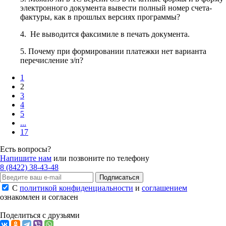
электронного документа вывести полный номер счета-
фактуры, как в прошлых версиях программы?
4. Не выводится факсимиле в печать документа.
5. Почему при формировании платежки нет варианта
перечисление з/п?
1
2
3
4
5
...
17
Есть вопросы?
Напишите нам
или позвоните по телефону
8 (8422) 38-43-48
Подписаться
С
политикой конфиденциальности
и
соглашением
ознакомлен и согласен
Поделиться с друзьями