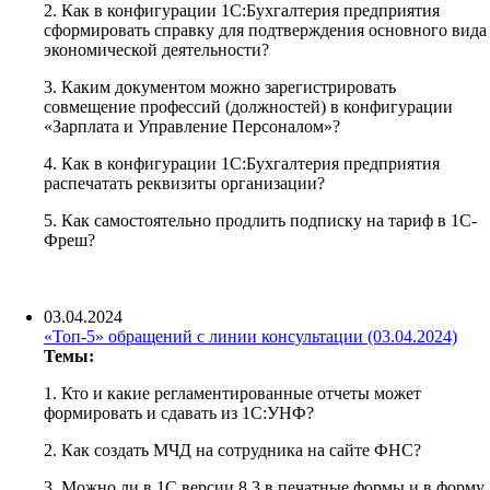
2. Как в конфигурации 1С:Бухгалтерия предприятия
сформировать справку для подтверждения основного вида
экономической деятельности?
3. Каким документом можно зарегистрировать
совмещение профессий (должностей) в конфигурации
«Зарплата и Управление Персоналом»?
4. Как в конфигурации 1С:Бухгалтерия предприятия
распечатать реквизиты организации?
5. Как самостоятельно продлить подписку на тариф в 1С-
Фреш?
03.04.2024
«Топ-5» обращений с линии консультации (03.04.2024)
Темы:
1. Кто и какие регламентированные отчеты может
формировать и сдавать из 1С:УНФ?
2. Как создать МЧД на сотрудника на сайте ФНС?
3. Можно ли в 1С версии 8.3 в печатные формы и в форму