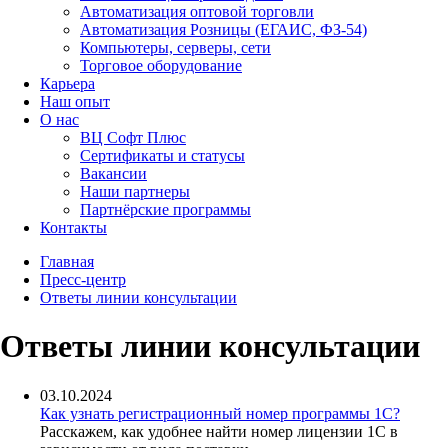
Автоматизация оптовой торговли
Автоматизация Розницы (ЕГАИС, ФЗ-54)
Компьютеры, серверы, сети
Торговое оборудование
Карьера
Наш опыт
О нас
ВЦ Софт Плюс
Сертификаты и статусы
Вакансии
Наши партнеры
Партнёрские программы
Контакты
Главная
Пресс-центр
Ответы линии консультации
Ответы линии консультации
03.10.2024
Как узнать регистрационный номер программы 1С?
Расскажем, как удобнее найти номер лицензии 1С в