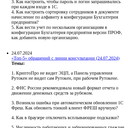
3. Как настроить, чтобы пароль и логин запрашивались
при каждом входе в 1С.
4. Как настроить сортировку сотрудников в документе
начисление по алфавиту в конфигурации Бухгалтерия
предприятия?
5. Как вести учет по нескольким организациям в
конфигурации Бухгалтерия предприятия версии ПРОФ,
как добавить новую организацию.
24.07.2024
«Топ-5» обращений с линии консультации (24.07.2024)
Темы:
1. КриптоПро не видит ЭЦП, а Панель управления
Рутокен не видит сам Рутокен, при рабочем Рутокене.
2. ФНС России рекомендовала новый формат отчета о
движении денежных средств за рубежом.
3. Возникла ошибка при автоматическом обновлении 1С
Фреш. Как обновить тонкий клиент ФРЕШ вручную?
4. Как в браузере отключить всплывающие подсказки?
5. Численность работающих и забронированных граждан