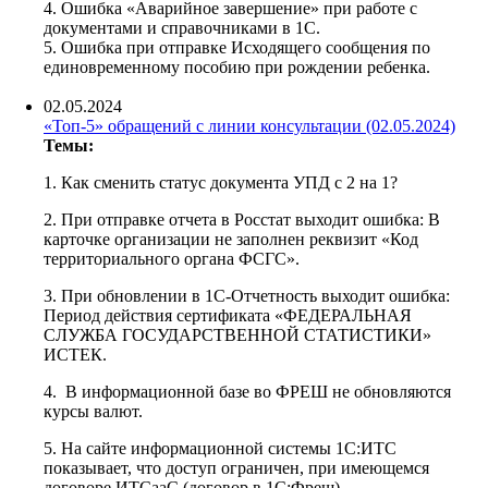
4. Ошибка «Аварийное завершение» при работе с
документами и справочниками в 1С.
5. Ошибка при отправке Исходящего сообщения по
единовременному пособию при рождении ребенка.
02.05.2024
«Топ-5» обращений с линии консультации (02.05.2024)
Темы:
1. Как сменить статус документа УПД с 2 на 1?
2. При отправке отчета в Росстат выходит ошибка: В
карточке организации не заполнен реквизит «Код
территориального органа ФСГС».
3. При обновлении в 1С-Отчетность выходит ошибка:
Период действия сертификата «ФЕДЕРАЛЬНАЯ
СЛУЖБА ГОСУДАРСТВЕННОЙ СТАТИСТИКИ»
ИСТЕК.
4. В информационной базе во ФРЕШ не обновляются
курсы валют.
5. На сайте информационной системы 1С:ИТС
показывает, что доступ ограничен, при имеющемся
договоре ИТСааС (договор в 1С:Фреш).