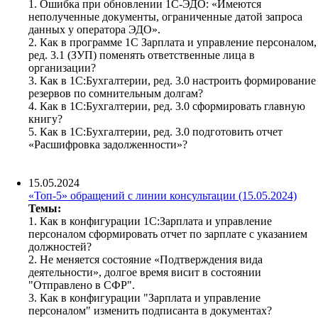
1. Ошибка при обновлении 1С-ЭДО: «Имеются
неполученные документы, ограниченные датой запроса
данных у оператора ЭДО».
2. Как в программе 1С Зарплата и управление персоналом,
ред. 3.1 (ЗУП) поменять ответственные лица в
организации?
3. Как в 1С:Бухгалтерии, ред. 3.0 настроить формирование
резервов по сомнительным долгам?
4. Как в 1С:Бухгалтерии, ред. 3.0 сформировать главную
книгу?
5. Как в 1С:Бухгалтерии, ред. 3.0 подготовить отчет
«Расшифровка задолженности»?
15.05.2024
«Топ-5» обращений с линии консультации (15.05.2024)
Темы:
1. Как в конфигурации 1С:Зарплата и управление
персоналом сформировать отчет по зарплате с указанием
должностей?
2. Не меняется состояние «Подтверждения вида
деятельности», долгое время висит в состоянии
"Отправлено в СФР".
3. Как в конфигурации "Зарплата и управление
персоналом" изменить подписанта в документах?