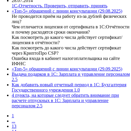
28.07.2014
1С-Отчетность. Проверить, отправить, принять
«Топ-5» обращений с линии консультации (29.08.2025)
Не проводится приём на работу из-за дублей физических
лиц?
Чем отличается лицензия от сертификата в 1С:Отчётности
и почему расходятся сроки окончания?
Как посмотреть до какого числа действует сертификат/
лицензия в отчётности?
Как посмотреть до какого числа действует сертификат
через КриптоПро CSP?
Ошибка входа в кабинет налогоплательщика на сайте
ИФНС
«Топ-5» обращений с линии консультации (29.09.2025)
Выдача подарков в 1С: Зарплата и управление персоналом
2.5
Как добавить новый отчетный период в 1С: Бухгалтерия
Государственного учреждения 1.0
4 пункта, на которые следует обратить внимание при
расчете отпускных в 1С: Зарплата и управление
персоналом 2.5
1
...
13