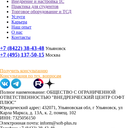
Внедрение и настройка 1С
Практика для студентов
Торговое оборудование и ТСД
Услуги
Карьера
Наш опыт
О нас
Контакты
+7 (8422) 38-43-48
Ульяновск
+7 (495) 137-50-15
Москва
Получить консультацию
Консультация по тех. вопросам
Полное наименование: ОБЩЕСТВО С ОГРАНИЧЕННОЙ
ОТВЕТСТВЕННОСТЬЮ "ВНЕДРЕНЧЕСКИЙ ЦЕНТР СОФТ
ПЛЮС"
Юридический адрес: 432071, Ульяновская обл, г Ульяновск, ул
Карла Маркса, д. 13А, к. 2, помещ. 102
ИНН: 7325056150
Электронная почта: inform@soft-plus.ru