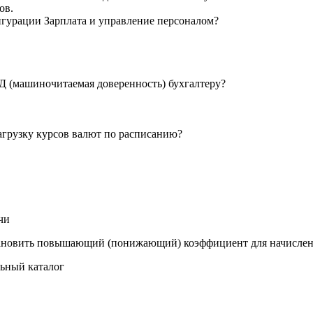
ов.
игурации Зарплата и управление персоналом?
Д (машиночитаемая доверенность) бухгалтеру?
загрузку курсов валют по расписанию?
чи
 установить повышающий (понижающий) коэффициент для начисле
ьный каталог