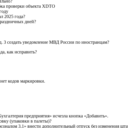
ильно?
бка проверки объекта XDTO
году
л 2025 года?
праздничных дней?
д. 3 создать уведомление МВД России по иностранцам?
да, как исправить?
нет кодов маркировки.
Бухгалтерия предприятия» исчезла кнопка «Добавить».
вку (упаковки в палеты)?
рсоналом 3.1» внести дополнительный отпуск без изменения шта