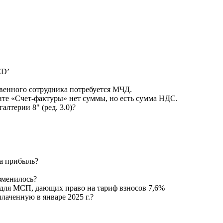
CD’
ственного сотрудника потребуется МЧД.
енте «Счет-фактуры» нет суммы, но есть сумма НДС.
алтерии 8" (ред. 3.0)?
на прибыль?
зменилось?
для МСП, дающих право на тариф взносов 7,6%
плаченную в январе 2025 г.?