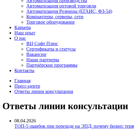
Автоматизация производства
Автоматизация оптовой торговли
Автоматизация Розницы (ЕГАИС, ФЗ-54)
Компьютеры, серверы, сети
Торговое оборудование
Карьера
Наш опыт
О нас
ВЦ Софт Плюс
Сертификаты и статусы
Вакансии
Наши партнеры
Партнёрские программы
Контакты
Главная
Пресс-центр
Ответы линии консультации
Ответы линии консультации
08.04.2026
ТОП-5 ошибок при переходе на ЭПД: почему бизнес теряе