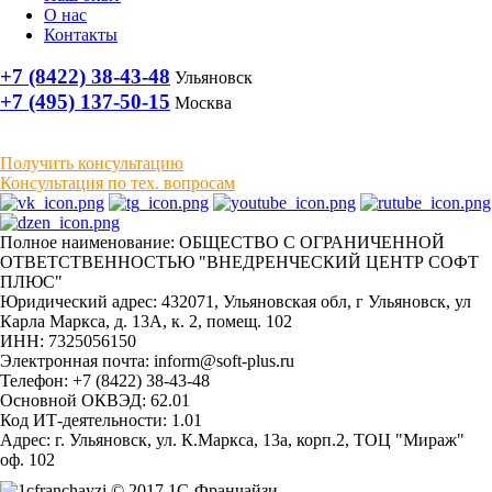
О нас
Контакты
+7 (8422) 38-43-48
Ульяновск
+7 (495) 137-50-15
Москва
Получить консультацию
Консультация по тех. вопросам
Полное наименование: ОБЩЕСТВО С ОГРАНИЧЕННОЙ
ОТВЕТСТВЕННОСТЬЮ "ВНЕДРЕНЧЕСКИЙ ЦЕНТР СОФТ
ПЛЮС"
Юридический адрес: 432071, Ульяновская обл, г Ульяновск, ул
Карла Маркса, д. 13А, к. 2, помещ. 102
ИНН: 7325056150
Электронная почта: inform@soft-plus.ru
Телефон: +7 (8422) 38-43-48
Основной ОКВЭД: 62.01
Код ИТ-деятельности: 1.01
Адрес: г. Ульяновск, ул. К.Маркса, 13а, корп.2, ТОЦ "Мираж"
оф. 102
© 2017 1С-Франчайзи