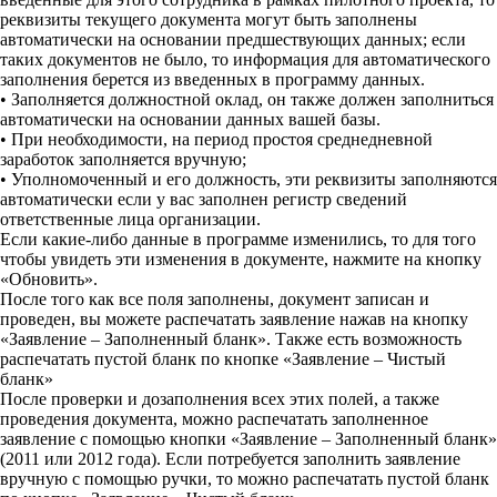
реквизиты текущего документа могут быть заполнены
автоматически на основании предшествующих данных; если
таких документов не было, то информация для автоматического
заполнения берется из введенных в программу данных.
• Заполняется должностной оклад, он также должен заполниться
автоматически на основании данных вашей базы.
• При необходимости, на период простоя среднедневной
заработок заполняется вручную;
• Уполномоченный и его должность, эти реквизиты заполняются
автоматически если у вас заполнен регистр сведений
ответственные лица организации.
Если какие-либо данные в программе изменились, то для того
чтобы увидеть эти изменения в документе, нажмите на кнопку
«Обновить».
После того как все поля заполнены, документ записан и
проведен, вы можете распечатать заявление нажав на кнопку
«Заявление – Заполненный бланк». Также есть возможность
распечатать пустой бланк по кнопке «Заявление – Чистый
бланк»
После проверки и дозаполнения всех этих полей, а также
проведения документа, можно распечатать заполненное
заявление с помощью кнопки «Заявление – Заполненный бланк»
(2011 или 2012 года). Если потребуется заполнить заявление
вручную с помощью ручки, то можно распечатать пустой бланк