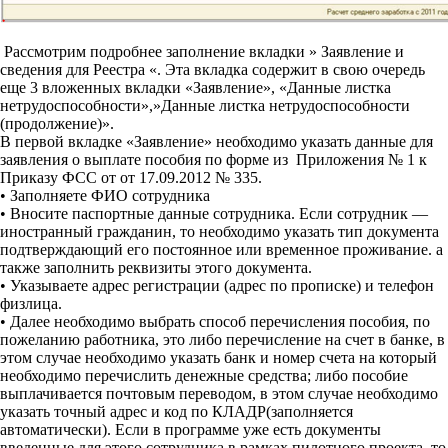
Рассмотрим подробнее заполнение вкладки » Заявление и
сведения для Реестра «. Эта вкладка содержит в свою очередь
еще 3 вложенных вкладки «Заявление», «Данные листка
нетрудоспособности»,»Данные листка нетрудоспособности
(продолжение)».
В первой вкладке «Заявление» необходимо указать данные для
заявления о выплате пособия по форме из Приложения № 1 к
Приказу ФСС от от 17.09.2012 № 335.
• Заполняете ФИО сотрудника
• Вносите паспортные данные сотрудника. Если сотрудник —
иностранный гражданин, то необходимо указать тип документа
подтверждающий его постоянное или временное проживание. а
также заполнить реквизиты этого документа.
• Указываете адрес регистрации (адрес по прописке) и телефон
физлица.
• Далее необходимо выбрать способ перечисления пособия, по
пожеланию работника, это либо перечисление на счет в банке, в
этом случае необходимо указать банк и номер счета на который
необходимо перечислить денежные средства; либо пособие
выплачивается почтовым переводом, в этом случае необходимо
указать точный адрес и код по КЛАДР(заполняется
автоматически). Если в программе уже есть документы
введенные для этого сотрудника в рамках пилотного проекта, то