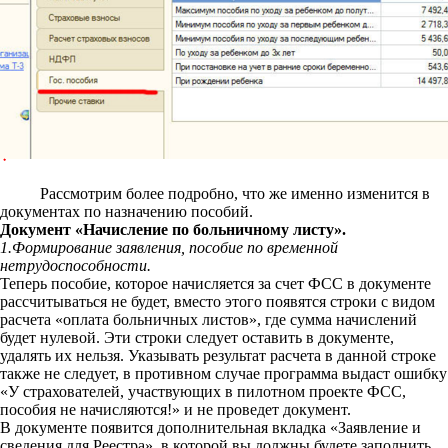
Рассмотрим более подробно, что же именно изменится в
документах по назначению пособий.
Документ «Начисление по больничному листу».
1.Формирование заявления, пособие по временной
нетрудоспособности.
Теперь пособие, которое начисляется за счет ФСС в документе
рассчитываться не будет, вместо этого появятся строки с видом
расчета «оплата больничных листов», где сумма начислений
будет нулевой. Эти строки следует оставить в документе,
удалять их нельзя. Указывать результат расчета в данной строке
также не следует, в противном случае программа выдаст ошибку
«У страхователей, участвующих в пилотном проекте ФСС,
пособия не начисляются!» и не проведет документ.
В документе появится дополнительная вкладка «Заявление и
сведения для Реестра», в которой вы должны будете заполнить