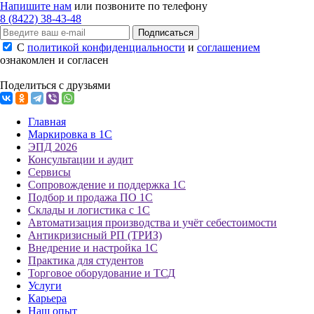
Напишите нам
или позвоните по телефону
8 (8422) 38-43-48
Подписаться
С
политикой конфиденциальности
и
соглашением
ознакомлен и согласен
Поделиться с друзьями
Главная
Маркировка в 1С
ЭПД 2026
Консультации и аудит
Сервисы
Сопровождение и поддержка 1С
Подбор и продажа ПО 1С
Склады и логистика с 1С
Автоматизация производства и учёт себестоимости
Антикризисный РП (ТРИЗ)
Внедрение и настройка 1С
Практика для студентов
Торговое оборудование и ТСД
Услуги
Карьера
Наш опыт