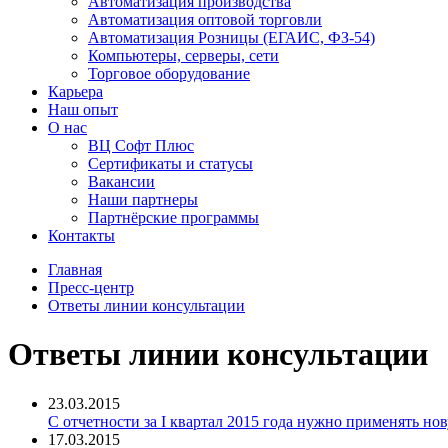
Автоматизация производства
Автоматизация оптовой торговли
Автоматизация Розницы (ЕГАИС, ФЗ-54)
Компьютеры, серверы, сети
Торговое оборудование
Карьера
Наш опыт
О нас
ВЦ Софт Плюс
Сертификаты и статусы
Вакансии
Наши партнеры
Партнёрские программы
Контакты
Главная
Пресс-центр
Ответы линии консультации
Ответы линии консультации
23.03.2015
С отчетности за I квартал 2015 года нужно применять н
17.03.2015