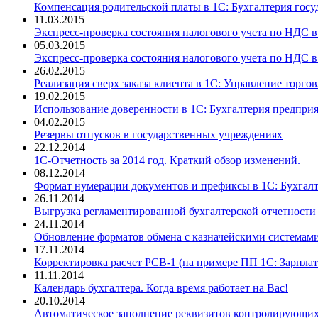
Компенсация родительской платы в 1С: Бухгалтерия госу
11.03.2015
Экспресс-проверка состояния налогового учета по НДС в 1
05.03.2015
Экспресс-проверка состояния налогового учета по НДС в 
26.02.2015
Реализация сверх заказа клиента в 1С: Управление торгов
19.02.2015
Использование доверенности в 1С: Бухгалтерия предприя
04.02.2015
Резервы отпусков в государственных учреждениях
22.12.2014
1C-Отчетность за 2014 год. Краткий обзор изменений.
08.12.2014
Формат нумерации документов и префиксы в 1С: Бухгалт
26.11.2014
Выгрузка регламентированной бухгалтерской отчетности 
24.11.2014
Обновление форматов обмена с казначейскими системами 
17.11.2014
Корректировка расчет РСВ-1 (на примере ПП 1С: Зарплат
11.11.2014
Календарь бухгалтера. Когда время работает на Вас!
20.10.2014
Автоматическое заполнение реквизитов контролирующих о