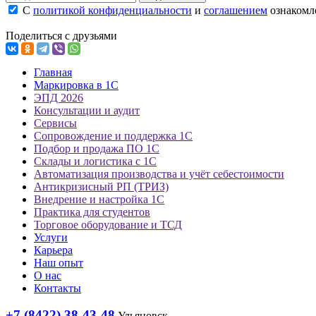
С
политикой конфиденциальности
и
соглашением
ознакомле
Поделиться с друзьями
Главная
Маркировка в 1С
ЭПД 2026
Консультации и аудит
Сервисы
Сопровождение и поддержка 1С
Подбор и продажа ПО 1С
Склады и логистика с 1С
Автоматизация производства и учёт себестоимости
Антикризисный РП (ТРИЗ)
Внедрение и настройка 1С
Практика для студентов
Торговое оборудование и ТСД
Услуги
Карьера
Наш опыт
О нас
Контакты
+7 (8422) 38-43-48
Ульяновск