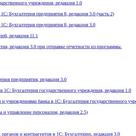
дарственного учреждения, редакция 1.0
С: Бухгалтерия предприятия 8, редакция 3.0 (часть 2)
1С: Бухгалтерия предприятия 8, редакция 3.0
лей, редакция 11.1
тия, редакция 3.0 при отправке отчетности из программы.
ерия предприятия, редакция 3.0
в 1С: Бухгалтерия государственного учреждения, редакция 1.0
и учреждениями банка в 1С: Бухгалтерия государственного учр
а и управление персоналом, редакция 2.5)
рганов и контрагентов в 1С: Бухгалтерии, редакция 3.0