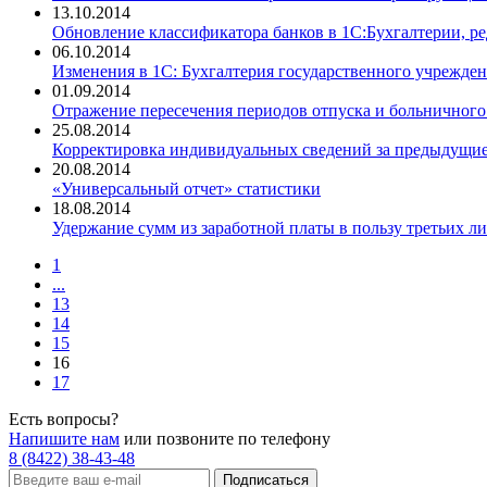
13.10.2014
Обновление классификатора банков в 1С:Бухгалтерии, ре
06.10.2014
Изменения в 1С: Бухгалтерия государственного учреждени
01.09.2014
Отражение пересечения периодов отпуска и больничного 
25.08.2014
Корректировка индивидуальных сведений за предыдущи
20.08.2014
«Универсальный отчет» статистики
18.08.2014
Удержание сумм из заработной платы в пользу третьих л
1
...
13
14
15
16
17
Есть вопросы?
Напишите нам
или позвоните по телефону
8 (8422) 38-43-48
Подписаться