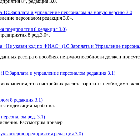
приятия 8", редакция 3.0.
са 1С:Зарплата и управление персоналом на новую версию 3.0
вление персоналом редакция 3.0».
ия предприятия 8 редакция 3.0)
редприятия 8 ред.3.0».
 «Не указан код по ФИАС» (1С:Зарплата и Управление персонал
в данных реестра о пособиях нетрудоспособности должен присут
(1С:Зарплата и управление персоналом редакция 3.1)
авоохранения, то в настройках расчета зарплаты необходимо в
лом 8 редакция 3.1)
тся индексация заработка.
персоналом ред. 3.1)
исления. Рассмотрим пример
ухгалтерия предприятия редакция 3.0)