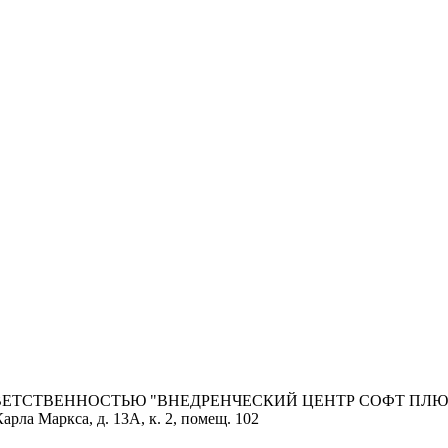
ОТВЕТСТВЕННОСТЬЮ "ВНЕДРЕНЧЕСКИЙ ЦЕНТР СОФТ ПЛЮ
арла Маркса, д. 13А, к. 2, помещ. 102