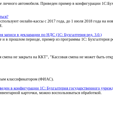
е личного автомобиля. Приведен пример в конфигурации 1С:Бух
ться?
используют онлайн-кассы с 2017 года, до 1 июля 2018 года на 
Н.
 записи в декларации по НДС (1С: Бухгалтерия ред. 3.0.)
 и в прошлом периоде, пример из программы 1С: Бухгалтерия ре
смена не закрыта на ККТ", "Кассовая смена не может быть откр
нным классификатором (ФИАС).
еден в конфигурации 1С: Бухгалтерия государственного учрежде
инвентарной карточки, можно воспользоваться обработкой.