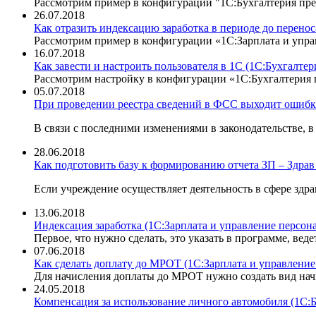
Рассмотрим пример в конфигурации "1С:Бухгалтерия пред
26.07.2018
Как отразить индексацию заработка в периоде до перено
Рассмотрим пример в конфигурации «1С:Зарплата и упра
16.07.2018
Как завести и настроить пользователя в 1С (1С:Бухгалтер
Рассмотрим настройку в конфигурации «1С:Бухгалтерия п
05.07.2018
При проведении реестра сведений в ФСС выходит ошибка
В связи с последними изменениями в законодательстве, 
28.06.2018
Как подготовить базу к формированию отчета ЗП – Здрав 
Если учреждение осуществляет деятельность в сфере здр
13.06.2018
Индексация заработка (1С:Зарплата и управление персона
Первое, что нужно сделать, это указать в программе, веде
07.06.2018
Как сделать доплату до МРОТ (1С:Зарплата и управление 
Для начисления доплаты до МРОТ нужно создать вид нач
24.05.2018
Компенсация за использование личного автомобиля (1С:Б