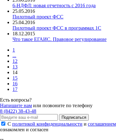
6-НДФЛ: новая отчетность с 2016 года
25.05.2016
Пилотный проект ФСС
25.04.2016
Пилотный проект ФСС в программах 1С
18.12.2015
Что такое ЕГАИС. Правовое регулирование
1
...
12
13
14
15
16
17
Есть вопросы?
Напишите нам
или позвоните по телефону
8 (8422) 38-43-48
Подписаться
С
политикой конфиденциальности
и
соглашением
ознакомлен и согласен