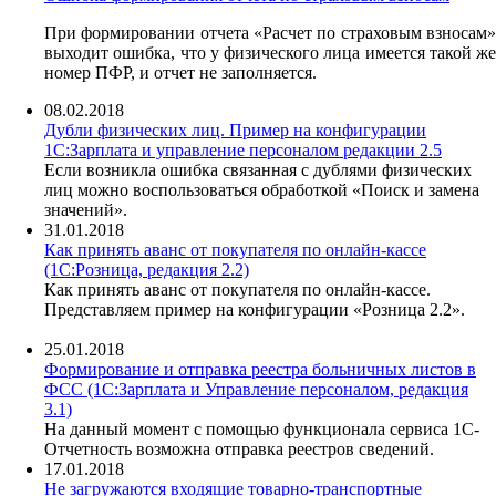
При формировании отчета «Расчет по страховым взносам»
выходит ошибка, что у физического лица имеется такой же
номер ПФР, и отчет не заполняется.
08.02.2018
Дубли физических лиц. Пример на конфигурации
1С:Зарплата и управление персоналом редакции 2.5
Если возникла ошибка связанная с дублями физических
лиц можно воспользоваться обработкой «Поиск и замена
значений».
31.01.2018
Как принять аванс от покупателя по онлайн-кассе
(1С:Розница, редакция 2.2)
Как принять аванс от покупателя по онлайн-кассе.
Представляем пример на конфигурации «Розница 2.2».
25.01.2018
Формирование и отправка реестра больничных листов в
ФСС (1С:Зарплата и Управление персоналом, редакция
3.1)
На данный момент с помощью функционала сервиса 1С-
Отчетность возможна отправка реестров сведений.
17.01.2018
Не загружаются входящие товарно-транспортные