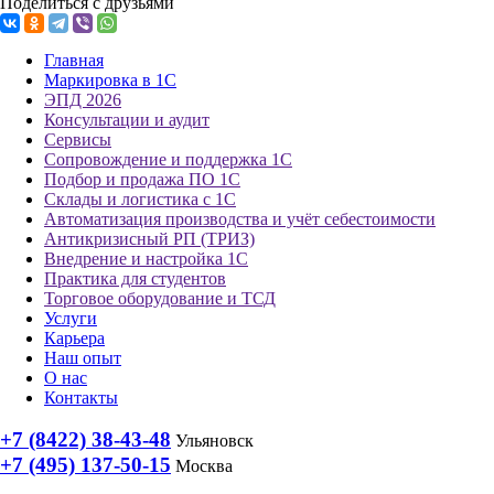
Поделиться с друзьями
Главная
Маркировка в 1С
ЭПД 2026
Консультации и аудит
Сервисы
Сопровождение и поддержка 1С
Подбор и продажа ПО 1С
Склады и логистика с 1С
Автоматизация производства и учёт себестоимости
Антикризисный РП (ТРИЗ)
Внедрение и настройка 1С
Практика для студентов
Торговое оборудование и ТСД
Услуги
Карьера
Наш опыт
О нас
Контакты
+7 (8422) 38-43-48
Ульяновск
+7 (495) 137-50-15
Москва