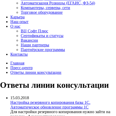
Автоматизация Розницы (ЕГАИС, ФЗ-54)
Компьютеры, серверы, сети
Торговое оборудование
Карьера
Наш опыт
О нас
ВЦ Софт Плюс
Сертификаты и статусы
Вакансии
Наши партнеры
Партнёрские программы
Контакты
Главная
Пресс-центр
Ответы линии консультации
Ответы линии консультации
15.03.2018
Настройка резервного копирования базы 1С.
Автоматическое обновление программы 1С
Для настройки резервного копирования нужно зайти на