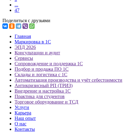
...
47
Поделиться с друзьями
Главная
Маркировка в 1С
ЭПД 2026
Консультации и аудит
Сервисы
Сопровождение и поддержка 1С
Подбор и продажа ПО 1С
Склады и логистика с 1С
Автоматизация производства и учёт себестоимости
Антикризисный РП (ТРИЗ)
Внедрение и настройка 1С
Практика для студентов
Торговое оборудование и ТСД
Услуги
Карьера
Наш опыт
О нас
Контакты