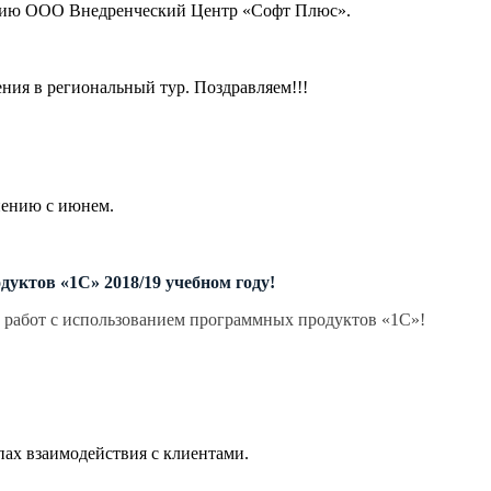
панию ООО Внедренческий Центр «Софт Плюс».
ния в региональный тур. Поздравляем!!!
нению с июнем.
ктов «1С» 2018/19 учебном году!
 работ с использованием программных продуктов «1С»!
пах взаимодействия с клиентами.