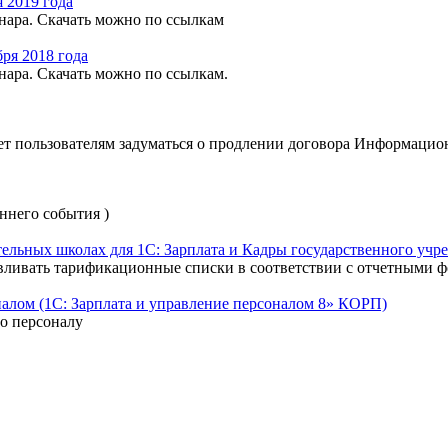
 2019 года
нара. Скачать можно по ссылкам
ря 2018 года
нара. Скачать можно по ссылкам.
 пользователям задуматься о продлении договора Информационн
ннего события )
ельных школах для 1С: Зарплата и Кадры государственного учреж
вливать тарификационные списки в соответствии с отчетными 
алом (1С: Зарплата и управление персоналом 8» КОРП)
о персоналу