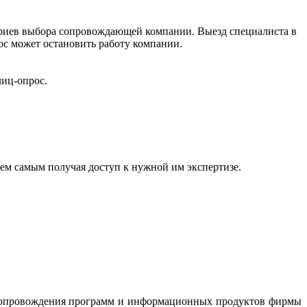
териев выбора сопровождающей компании. Выезд специалиста в
ос может остановить работу компании.
лиц-опрос.
ем самым получая доступ к нужной им экспертизе.
сопровождения программ и информационных продуктов фирмы