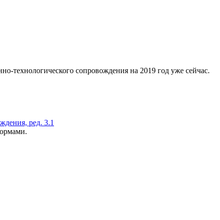
о-технологического сопровождения на 2019 год уже сейчас.
дения, ред. 3.1
формами.