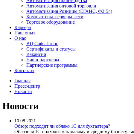
Автоматизация производства
Автоматизация оптовой торговли
Автоматизация Розницы (ЕГАИС, ФЗ-54)
Компьютеры, серверы, сети
Торговое оборудование
Карьера
Наш опыт
О нас
ВЦ Софт Плюс
Сертификаты и статусы
Вакансии
Наши партнеры
Партнёрские программы
Контакты
Главная
Пресс-центр
Новости
Новости
10.08.2021
Обзор: подходит ли облако 1С для бухгалтера?
Облачная 1С подходит как малому и среднему бизнесу, та