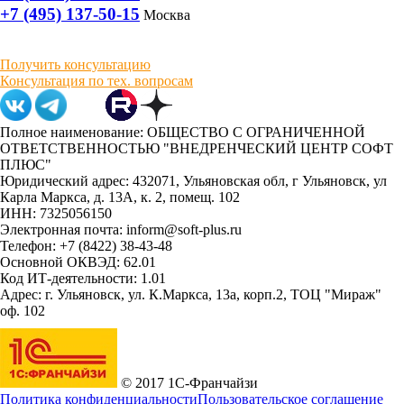
+7 (495) 137-50-15
Москва
Получить консультацию
Консультация по тех. вопросам
Полное наименование: ОБЩЕСТВО С ОГРАНИЧЕННОЙ
ОТВЕТСТВЕННОСТЬЮ "ВНЕДРЕНЧЕСКИЙ ЦЕНТР СОФТ
ПЛЮС"
Юридический адрес: 432071, Ульяновская обл, г Ульяновск, ул
Карла Маркса, д. 13А, к. 2, помещ. 102
ИНН: 7325056150
Электронная почта: inform@soft-plus.ru
Телефон: +7 (8422) 38-43-48
Основной ОКВЭД: 62.01
Код ИТ-деятельности: 1.01
Адрес: г. Ульяновск, ул. К.Маркса, 13а, корп.2, ТОЦ "Мираж"
оф. 102
© 2017 1С-Франчайзи
Политика конфиденциальности
Пользовательское соглашение