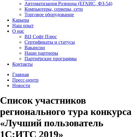
Автоматизация Розницы (ЕГАИС, ФЗ-54)
Компьютеры, серверы, сети
Торговое оборудование
Карьера
Наш опыт
О нас
ВЦ Софт Плюс
Сертификаты и статусы
Вакансии
Наши партнеры
Партнёрские программы
Контакты
Главная
Пресс-центр
Новости
Список участников
регионального тура конкурса
«Лучший пользователь
1С:ИТС 2019»