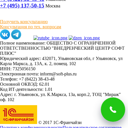
+7 (495) 137-50-15
Москва
Получить консультацию
Консультация по тех. вопросам
Полное наименование: ОБЩЕСТВО С ОГРАНИЧЕННОЙ
ОТВЕТСТВЕННОСТЬЮ "ВНЕДРЕНЧЕСКИЙ ЦЕНТР СОФТ
ПЛЮС"
Юридический адрес: 432071, Ульяновская обл, г Ульяновск, ул
Карла Маркса, д. 13А, к. 2, помещ. 102
ИНН: 7325056150
Электронная почта: inform@soft-plus.ru
Телефон: +7 (8422) 38-43-48
Основной ОКВЭД: 62.01
Код ИТ-деятельности: 1.01
Адрес: г. Ульяновск, ул. К.Маркса, 13а, корп.2, ТОЦ "Мираж"
оф. 102
© 2017 1С-Франчайзи
Политика конфиденциальности
Пользовательское соглашение