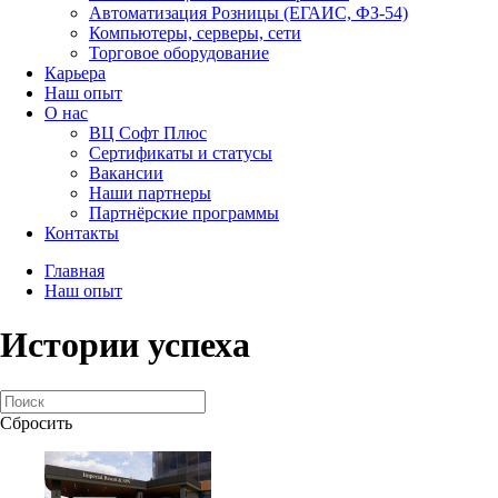
Автоматизация Розницы (ЕГАИС, ФЗ-54)
Компьютеры, серверы, сети
Торговое оборудование
Карьера
Наш опыт
О нас
ВЦ Софт Плюс
Сертификаты и статусы
Вакансии
Наши партнеры
Партнёрские программы
Контакты
Главная
Наш опыт
Истории успеха
Сбросить