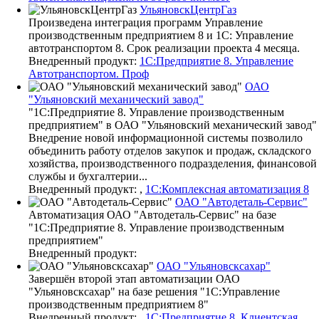
УльяновскЦентрГаз
Произведена интеграция программ Управление
производственным предприятием 8 и 1С: Управление
автотранспортом 8. Срок реализации проекта 4 месяца.
Внедренный продукт:
1С:Предприятие 8. Управление
Автотранспортом. Проф
ОАО
"Ульяновский механический завод"
"1С:Предприятие 8. Управление производственным
предприятием" в ОАО "Ульяновский механический завод"
Внедрение новой информационной системы позволило
объединить работу отделов закупок и продаж, складского
хозяйства, производственного подразделения, финансовой
службы и бухгалтерии...
Внедренный продукт: ,
1С:Комплексная автоматизация 8
ОАО "Автодеталь-Сервис"
Автоматизация ОАО "Автодеталь-Сервис" на базе
"1С:Предприятие 8. Управление производственным
предприятием"
Внедренный продукт:
ОАО "Ульяновскcахар"
Завершён второй этап автоматизации ОАО
"Ульяновскcахар" на базе решения "1С:Управление
производственным предприятием 8"
Внедренный продукт: ,
1С:Предприятие 8. Клиентская