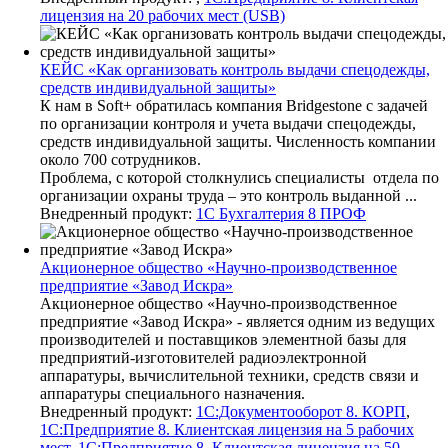
лицензия на 20 рабочих мест (USB)
КЕЙС «Как организовать контроль выдачи спецодежды,
средств индивидуальной защиты»
К нам в Soft+ обратилась компания Bridgestone с задачей
по организации контроля и учета выдачи спецодежды,
средств индивидуальной защиты. Численность компании
около 700 сотрудников.
Проблема, с которой столкнулись специалисты отдела по
организации охраны труда – это контроль выданной ...
Внедренный продукт:
1С Бухгалтерия 8 ПРОФ
Акционерное общество «Научно-производственное
предприятие «Завод Искра»
Акционерное общество «Научно-производственное
предприятие «Завод Искра» - является одним из ведущих
производителей и поставщиков элементной базы для
предприятий-изготовителей радиоэлектронной
аппаратуры, вычислительной техники, средств связи и
аппаратуры специального назначения.
Внедренный продукт:
1С:Документооборот 8. КОРП
,
1С:Предприятие 8. Клиентская лицензия на 5 рабочих
мест
,
1С:Предприятие 8. Клиентская лицензия на 50