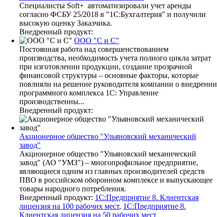
Специалисты Soft+ автоматизировали учет аренды
согласно ФСБУ 25/2018 в "1С:Бухгалтерия" и получили
высокую оценку Заказчика.
Внедренный продукт:
ООО "С и С"
Постоянная работа над совершенствованием
производства, необходимость учета полного цикла затрат
при изготовлении продукции, создание прозрачной
финансовой структуры – основные факторы, которые
повлияли на решение руководителя компании о внедрении
программного комплекса 1С: Управление
производственны...
Внедренный продукт:
Акционерное общество "Ульяновский механический
завод"
Акционерное общество "Ульяновский механический
завод" (АО "УМЗ") – многопрофильное предприятие,
являющиеся одним из главных производителей средств
ПВО в российском оборонном комплексе и выпускающее
товары народного потребления.
Внедренный продукт:
1С:Предприятие 8. Клиентская
лицензия на 100 рабочих мест
,
1С:Предприятие 8.
Клиентская лицензия на 50 рабочих мест