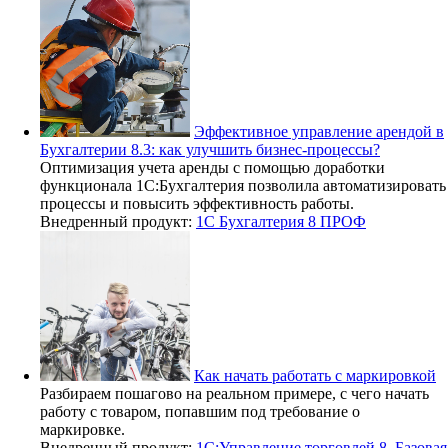
Эффективное управление арендой в
Бухгалтерии 8.3: как улучшить бизнес-процессы?
Оптимизация учета аренды с помощью доработки
функционала 1С:Бухгалтерия позволила автоматизировать
процессы и повысить эффективность работы.
Внедренный продукт:
1С Бухгалтерия 8 ПРОФ
Как начать работать с маркировкой
Разбираем пошагово на реальном примере, с чего начать
работу с товаром, попавшим под требование о
маркировке.
Внедренный продукт:
1С:Управление торговлей 8. Базовая