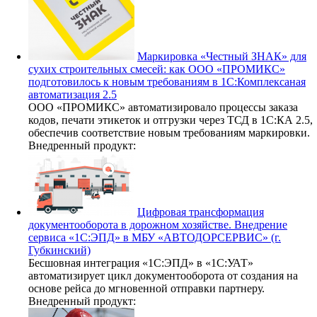
Маркировка «Честный ЗНАК» для
сухих строительных смесей: как ООО «ПРОМИКС»
подготовилось к новым требованиям в 1С:Комплексаная
автоматизация 2.5
ООО «ПРОМИКС» автоматизировало процессы заказа
кодов, печати этикеток и отгрузки через ТСД в 1С:КА 2.5,
обеспечив соответствие новым требованиям маркировки.
Внедренный продукт:
Цифровая трансформация
документооборота в дорожном хозяйстве. Внедрение
сервиса «1С:ЭПД» в МБУ «АВТОДОРСЕРВИС» (г.
Губкинский)
Бесшовная интеграция «1С:ЭПД» в «1С:УАТ»
автоматизирует цикл документооборота от создания на
основе рейса до мгновенной отправки партнеру.
Внедренный продукт: