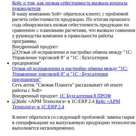
Кейс о том, как низкая себестоимость вызвала вопросы
руководителя
В нашу компанию Soft+ обратился клиент, с проблемой
расчета себестоимости продукции. По итогам прошлого
года обнаружилась низкая себестоимость продукции по
сравнению с плановыми расчетами, что вызвало сомнения
у руководства компании в правильности работы
программы.
Внедренный продукт:
Отзыв об исправлении и настройке обмена между "1С:
Управление торговлей 8" и "1С : Бухгалтерия
предприятия"
Сеть аптек "Свежая Планета" рассказывает об опыте
работы с Soft+
Внедренный продукт:
1С Бухгалтерия 8 ПРОФ
Кейс «АРМ
Технолога» в 1С:ERP 2.4
Клиент обратился со следующей проблемой: замена сырья
в спецификациях на выпускаемую продукцию технологом
выполняется несвоевременно.