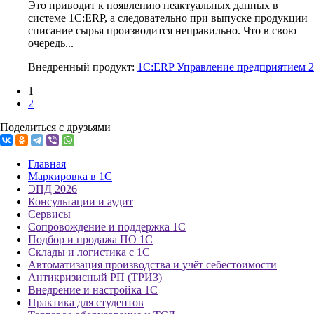
Это приводит к появлению неактуальных данных в
системе 1С:ERP, а следовательно при выпуске продукции
списание сырья производится неправильно. Что в свою
очередь...
Внедренный продукт:
1С:ERP Управление предприятием 2
1
2
Поделиться с друзьями
Главная
Маркировка в 1С
ЭПД 2026
Консультации и аудит
Сервисы
Сопровождение и поддержка 1С
Подбор и продажа ПО 1С
Склады и логистика с 1С
Автоматизация производства и учёт себестоимости
Антикризисный РП (ТРИЗ)
Внедрение и настройка 1С
Практика для студентов