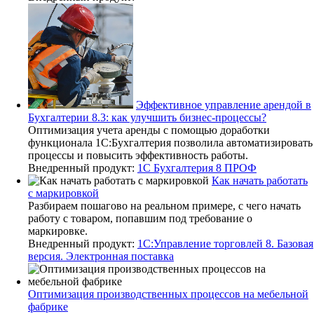
Эффективное управление арендой в
Бухгалтерии 8.3: как улучшить бизнес-процессы?
Оптимизация учета аренды с помощью доработки
функционала 1С:Бухгалтерия позволила автоматизировать
процессы и повысить эффективность работы.
Внедренный продукт:
1С Бухгалтерия 8 ПРОФ
Как начать работать
с маркировкой
Разбираем пошагово на реальном примере, с чего начать
работу с товаром, попавшим под требование о
маркировке.
Внедренный продукт:
1С:Управление торговлей 8. Базовая
версия. Электронная поставка
Оптимизация производственных процессов на мебельной
фабрике