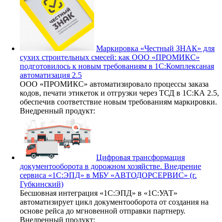
Маркировка «Честный ЗНАК» для
сухих строительных смесей: как ООО «ПРОМИКС»
подготовилось к новым требованиям в 1С:Комплексаная
автоматизация 2.5
ООО «ПРОМИКС» автоматизировало процессы заказа
кодов, печати этикеток и отгрузки через ТСД в 1С:КА 2.5,
обеспечив соответствие новым требованиям маркировки.
Внедренный продукт:
Цифровая трансформация
документооборота в дорожном хозяйстве. Внедрение
сервиса «1С:ЭПД» в МБУ «АВТОДОРСЕРВИС» (г.
Губкинский)
Бесшовная интеграция «1С:ЭПД» в «1С:УАТ»
автоматизирует цикл документооборота от создания на
основе рейса до мгновенной отправки партнеру.
Внедренный продукт: