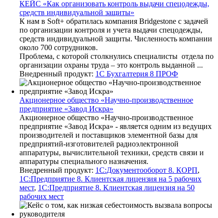
КЕЙС «Как организовать контроль выдачи спецодежды,
средств индивидуальной защиты»
К нам в Soft+ обратилась компания Bridgestone с задачей
по организации контроля и учета выдачи спецодежды,
средств индивидуальной защиты. Численность компании
около 700 сотрудников.
Проблема, с которой столкнулись специалисты отдела по
организации охраны труда – это контроль выданной ...
Внедренный продукт:
1С Бухгалтерия 8 ПРОФ
Акционерное общество «Научно-производственное
предприятие «Завод Искра»
Акционерное общество «Научно-производственное
предприятие «Завод Искра» - является одним из ведущих
производителей и поставщиков элементной базы для
предприятий-изготовителей радиоэлектронной
аппаратуры, вычислительной техники, средств связи и
аппаратуры специального назначения.
Внедренный продукт:
1С:Документооборот 8. КОРП
,
1С:Предприятие 8. Клиентская лицензия на 5 рабочих
мест
,
1С:Предприятие 8. Клиентская лицензия на 50
рабочих мест