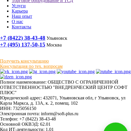
Торговое оборудование и ТСД
Услуги
Карьера
Наш опыт
О нас
Контакты
+7 (8422) 38-43-48
Ульяновск
+7 (495) 137-50-15
Москва
Получить консультацию
Консультация по тех. вопросам
Полное наименование: ОБЩЕСТВО С ОГРАНИЧЕННОЙ
ОТВЕТСТВЕННОСТЬЮ "ВНЕДРЕНЧЕСКИЙ ЦЕНТР СОФТ
ПЛЮС"
Юридический адрес: 432071, Ульяновская обл, г Ульяновск, ул
Карла Маркса, д. 13А, к. 2, помещ. 102
ИНН: 7325056150
Электронная почта: inform@soft-plus.ru
Телефон: +7 (8422) 38-43-48
Основной ОКВЭД: 62.01
Код ИТ-деятельности: 1.01