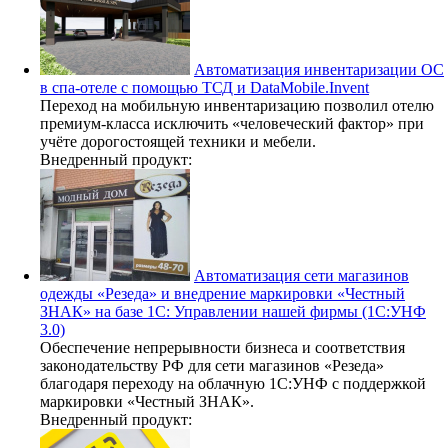
Автоматизация инвентаризации ОС
в спа-отеле с помощью ТСД и DataMobile.Invent
Переход на мобильную инвентаризацию позволил отелю
премиум-класса исключить «человеческий фактор» при
учёте дорогостоящей техники и мебели.
Внедренный продукт:
Автоматизация сети магазинов
одежды «Резеда» и внедрение маркировки «Честный
ЗНАК» на базе 1С: Управлении нашей фирмы (1С:УНФ
3.0)
Обеспечение непрерывности бизнеса и соответствия
законодательству РФ для сети магазинов «Резеда»
благодаря переходу на облачную 1С:УНФ с поддержкой
маркировки «Честный ЗНАК».
Внедренный продукт: