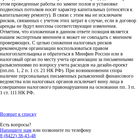
этом проведенные работы по замене полов и установке
подвесных потолков носят характер капитальных (относятся к
капитальному ремонту). В связи с этим мы не исключаем
рисков, связанных с учетом этих затрат в случае, если в договор
аренды не будут внесены соответствующие изменения.
Отметим, что изложенная в данном ответе позиция является
нашим экспертным мнением и может не совпадать с мнением
проверяющих. С целью снижения налоговых рисков
рекомендуем организации воспользоваться правом
налогоплательщика и обратиться в Минфин России или в
налоговый орган по месту учета организации за письменными
разъяснениями по вопросу учета расходов на дизайн-проект
(пп.пп. 1, 2 п. 1 ст. 21 НК РФ). При возникновении спора
наличие персональных письменных разъяснений финансового
ведомства или налоговых органов исключает вину лица в
совершении налогового правонарушения на основании пп. 3 п.
1 ст. 111 НК РФ.
Возврат к списку
Есть вопросы?
Напишите нам
или позвоните по телефону
8 (8422) 38-43-48