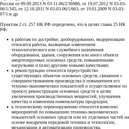
России от 09.09.2013 N 03-11-06/2/36986, от 19.07.2012 N 03-03-
06/1/345, от 12.10.2011 N 03-03-06/1/663, от 19.01.2009 N 03-03-
07/1 и др.
Пунктом 2 ст. 257 НК РФ определено, что в целях главы 25 НК
РФ:
к работам по достройке, дооборудованию, модернизации
относятся работы, вызванные изменением
технологического или служебного назначения
оборудования, здания, сооружения или иного объекта
амортизируемых основных средств, повышенными
нагрузками и (или) другими новыми качествами;
к реконструкции относится переустройство
существующих объектов основных средств, связанное с
совершенствованием производства и повышением его
технико-экономических показателей и осуществляемое по
проекту реконструкции основных средств в целях
увеличения производственных мощностей, улучшения
качества и изменения номенклатуры продукции;
к техническому перевооружению относится комплекс
мероприятий по повышению технико-экономических
показателей основных средств или их отдельных частей на
основе внедрения передовой техники и технологии,
механизации и автоматизации производства,