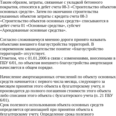
Таким образом, затраты, связанные с укладкой бетонного
покрытия, относятся в дебет счета 08-3 «Строительство объектов
основных средств». Затем по окончании строительства
указанных объектов затраты с кредита счета 08-3
«Строительство объектов основных средств» списываются в
дебет счета 01 «Основные средства», субсчет
«Арендованные основные средства».
Согласно сложившемуся мнению дороги принято называть
объектами внешнего благоустройства территорий. В
современном законодательстве понятие «благоустройство
территорий» отсутствует.
Отметим, что с 01.01.2006 в связи с изменениями, внесенными в
ПБУ 6/01, по объектам внешнего благоустройства амортизация
начисляется в общем порядке.
Начисление амортизационных отчислений по объекту основных
средств начинается с первого числа месяца, следующего за
месяцем принятия этого объекта к бухгалтерскому учету, и
производится до полного погашения стоимости этого объекта
либо списания этого объекта с бухгалтерского учета (п. 21 ПБУ
6/01).
Срок полезного использования объекта основных средств
определяется организацией при принятии объекта к
бухгалтерскому учету. Определение срока полезного