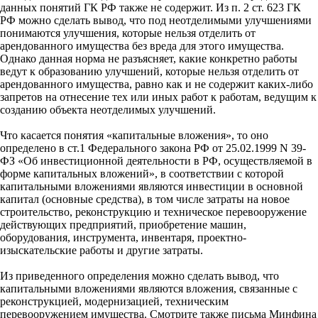
данных понятий ГК РФ также не содержит. Из п. 2 ст. 623 ГК
РФ можно сделать вывод, что под неотделимыми улучшениями
понимаются улучшения, которые нельзя отделить от
арендованного имущества без вреда для этого имущества.
Однако данная норма не разъясняет, какие конкретно работы
ведут к образованию улучшений, которые нельзя отделить от
арендованного имущества, равно как и не содержит каких-либо
запретов на отнесение тех или иных работ к работам, ведущим к
созданию объекта неотделимых улучшений.
Что касается понятия «капитальные вложения», то оно
определено в ст.1 Федерального закона РФ от 25.02.1999 N 39-
ФЗ «Об инвестиционной деятельности в РФ, осуществляемой в
форме капитальных вложений», в соответствии с которой
капитальными вложениями являются инвестиции в основной
капитал (основные средства), в том числе затраты на новое
строительство, реконструкцию и техническое перевооружение
действующих предприятий, приобретение машин,
оборудования, инструмента, инвентаря, проектно-
изыскательские работы и другие затраты.
Из приведенного определения можно сделать вывод, что
капитальными вложениями являются вложения, связанные с
реконструкцией, модернизацией, техническим
перевооружением имущества. Смотрите также письма Минфина