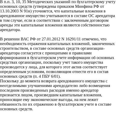
В п.п. 3, 10, 35 Методических указаний по бухгалтерскому учету
основных средств (утверждены приказом Минфина РФ от
13.10.2003 N 91н) уточняется, что капитальные вложения в
арендованное имущество учитываются в составе ОС арендатора
в том случае, если в соответствии с заключенным договором
аренды эти капитальные вложения являются собственностью
арендатора.
В решении ВАС РФ от 27.01.2012 N 16291/11 отмечено, что
необходимость отражения капитальных вложений, законченных
строительством, в составе основных средств организации-
арендатора согласуется с принципами и правилами
формирования в бухгалтерском учете информации об основных
средствах организации, поскольку учет такого имущества
производится у лица, для которого этот актив соответствует
определенным условиям, позволяющим отнести его в состав
основных средств (п. 4 ПБУ 6/01).
Поскольку до момента возврата арендованного имущества с
неотделимыми улучшениями арендодателю либо возмещения
последним произведенных расходов именно арендатор
признается лицом, произведшим капитальные вложения,
приносящие ему экономические выгоды, на нем лежит
обязанность по их отражению в бухгалтерском учете в составе
основных средств.