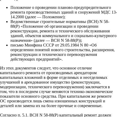
Положение о проведении планово-предупредительного
ремонта производственных зданий и сооружений МДС 13-
14.2000 (далее — Положение);
Ведомственные строительные нормативы (ВСН) N 58-
88(Р) «Положение об организации и проведении
реконструкции, ремонта и технического обслуживания
зданий, объектов коммунального и социально-культурного
назначения» (далее — ВСН N 58-88(Р));
письмо Минфина СССР от 29.05.1984 N 80 «Об
определении понятий нового строительства, расширения,
реконструкции и технического перевооружения
действующих предприятий».
Из этих документов следует, что основное отличие
капитального ремонта от производимых арендатором
капитальных вложений в форме отделимых и неотделимых
улучшений в арендованное имущество (реконструкции,
модернизации, технического перевооружения) заключается в
том, что в последнем случае меняются технико-экономические
показатели основного средства. При капитальном же ремонте
ОС производится лишь смена изношенных конструкций и
деталей или замена их на более прочные и современные.
Согласно п. 5.1. ВСН N 58-88(Р) капитальный ремонт должен