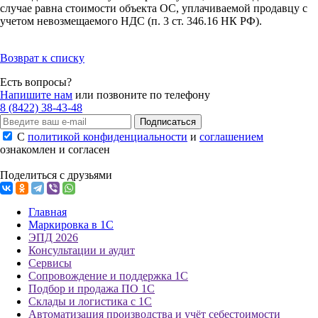
случае равна стоимости объекта ОС, уплачиваемой продавцу с
учетом невозмещаемого НДС (п. 3 ст. 346.16 НК РФ).
Возврат к списку
Есть вопросы?
Напишите нам
или позвоните по телефону
8 (8422) 38-43-48
Подписаться
С
политикой конфиденциальности
и
соглашением
ознакомлен и согласен
Поделиться с друзьями
Главная
Маркировка в 1С
ЭПД 2026
Консультации и аудит
Сервисы
Сопровождение и поддержка 1С
Подбор и продажа ПО 1С
Склады и логистика с 1С
Автоматизация производства и учёт себестоимости