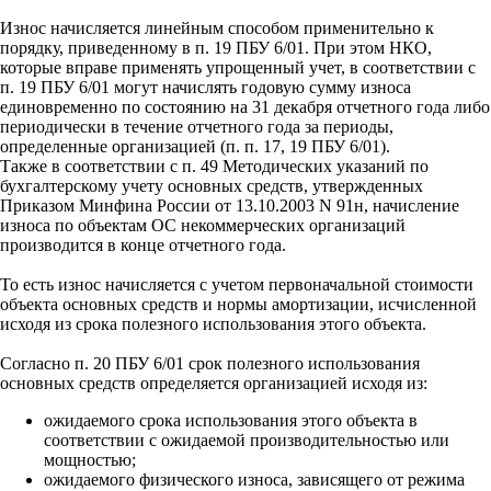
Износ начисляется линейным способом применительно к
порядку, приведенному в п. 19 ПБУ 6/01. При этом НКО,
которые вправе применять упрощенный учет, в соответствии с
п. 19 ПБУ 6/01 могут начислять годовую сумму износа
единовременно по состоянию на 31 декабря отчетного года либо
периодически в течение отчетного года за периоды,
определенные организацией (п. п. 17, 19 ПБУ 6/01).
Также в соответствии с п. 49 Методических указаний по
бухгалтерскому учету основных средств, утвержденных
Приказом Минфина России от 13.10.2003 N 91н, начисление
износа по объектам ОС некоммерческих организаций
производится в конце отчетного года.
То есть износ начисляется с учетом первоначальной стоимости
объекта основных средств и нормы амортизации, исчисленной
исходя из срока полезного использования этого объекта.
Согласно п. 20 ПБУ 6/01 срок полезного использования
основных средств определяется организацией исходя из:
ожидаемого срока использования этого объекта в
соответствии с ожидаемой производительностью или
мощностью;
ожидаемого физического износа, зависящего от режима