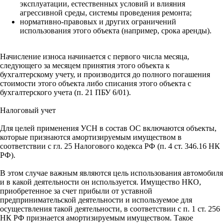
эксплуатации, естественных условий и влияния
агрессивной среды, системы проведения ремонта;
нормативно-правовых и других ограничений
использования этого объекта (например, срока аренды).
Начисление износа начинается с первого числа месяца,
следующего за месяцем принятия этого объекта к
бухгалтерскому учету, и производится до полного погашения
стоимости этого объекта либо списания этого объекта с
бухгалтерского учета (п. 21 ПБУ 6/01).
Налоговый учет
Для целей применения УСН в состав ОС включаются объекты,
которые признаются амортизируемым имуществом в
соответствии с гл. 25 Налогового кодекса РФ (п. 4 ст. 346.16 НК
РФ).
В этом случае важным являются цель использования автомобиля
и в какой деятельности он используется. Имущество НКО,
приобретенное за счет прибыли от уставной
предпринимательской деятельности и используемое для
осуществления такой деятельности, в соответствии с п. 1 ст. 256
НК РФ признается амортизируемым имуществом. Такое