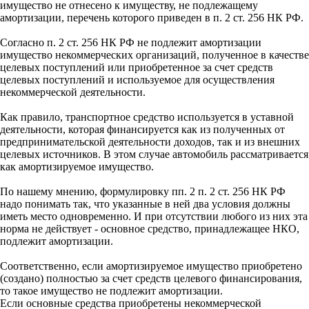
имущество не отнесено к имуществу, не подлежащему
амортизации, перечень которого приведен в п. 2 ст. 256 НК РФ.
Согласно п. 2 ст. 256 НК РФ не подлежит амортизации
имущество некоммерческих организаций, полученное в качестве
целевых поступлений или приобретенное за счет средств
целевых поступлений и используемое для осуществления
некоммерческой деятельности.
Как правило, транспортное средство используется в уставной
деятельности, которая финансируется как из полученных от
предпринимательской деятельности доходов, так и из внешних
целевых источников. В этом случае автомобиль рассматривается
как амортизируемое имущество.
По нашему мнению, формулировку пп. 2 п. 2 ст. 256 НК РФ
надо понимать так, что указанные в ней два условия должны
иметь место одновременно. И при отсутствии любого из них эта
норма не действует - основное средство, принадлежащее НКО,
подлежит амортизации.
Соответственно, если амортизируемое имущество приобретено
(создано) полностью за счет средств целевого финансирования,
то такое имущество не подлежит амортизации.
Если основные средства приобретены некоммерческой