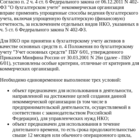
Согласно п. 2 ч. 4 ст. 6 Федерального закона от 06.12.2011 N 402-
ФЗ "О бухгалтерском учете" некоммерческая организация
вправе применять упрощенные способы ведения бухгалтерского
учета, включая упрощенную бухгалтерскую (финансовую)
отчетность, за исключением отдельных видов НКО, указанных в
ч. 5 ст. 6 Федерального закона N 402-ФЗ.
Для НКО при принятии к бухгалтерскому учету активов в
качестве основных средств п. 4 Положения по бухгалтерскому
учету "Учет основных средств" ПБУ 6/01, утвержденного
Приказом Минфина России от 30.03.2001 N 26н (далее - ПБУ
6/01), установлены особые критерии, отличные от критериев для
коммерческих организаций.
Необходимо единовременное выполнение трех условий:
объект предназначен для использования в деятельности,
направленной на достижение целей создания данной
некоммерческой организации (в том числе в
предпринимательской деятельности, осуществляемой в
соответствии с законодательством Российской
Федерации), для управленческих нужд НКО;
объект предназначен для использования в течение
длительного времени, то есть срока продолжительностью
свыше 12 месяцев или обычного операционного цикла,