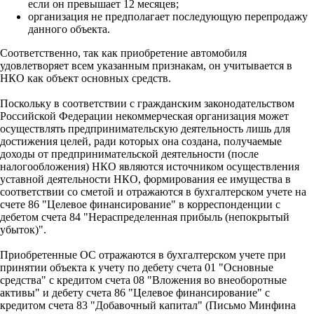
если он превышает 12 месяцев;
организация не предполагает последующую перепродажу
данного объекта.
Соответственно, так как приобретение автомобиля
удовлетворяет всем указанным признакам, он учитывается в
НКО как объект основных средств.
Поскольку в соответствии с гражданским законодательством
Российской Федерации некоммерческая организация может
осуществлять предпринимательскую деятельность лишь для
достижения целей, ради которых она создана, получаемые
доходы от предпринимательской деятельности (после
налогообложения) НКО являются источником осуществления
уставной деятельности НКО, формирования ее имущества в
соответствии со сметой и отражаются в бухгалтерском учете на
счете 86 "Целевое финансирование" в корреспонденции с
дебетом счета 84 "Нераспределенная прибыль (непокрытый
убыток)".
Приобретенные ОС отражаются в бухгалтерском учете при
принятии объекта к учету по дебету счета 01 "Основные
средства" с кредитом счета 08 "Вложения во внеоборотные
активы" и дебету счета 86 "Целевое финансирование" с
кредитом счета 83 "Добавочный капитал" (Письмо Минфина