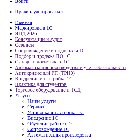
Войти
Проконсультироваться
Главная
Маркировка в 1С
ЭПД 2026
Консультации и аудит
Сервисы
Сопровождение и поддержка 1С
Подбор и продажа ПО 1С
Склады и логистика с 1С
Автоматизация производства и учёт себестоимости
Антикризисный РП (ТРИЗ)
Внедрение и настройка 1С
Практика для студентов
Торговое оборудование и ТСД
Услуги
Наши услуги
Сервисы
Установка и настройка 1С
Внедрение 1С
Обучение работе в 1С
Сопровождение 1С
Автоматизация производства