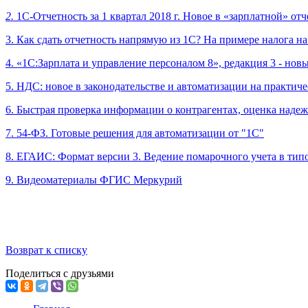
2.
1C-Отчетность за 1 квартал 2018 г. Новое в «зарплатной» о
3. Как сдать отчетность напрямую из 1С? На примере налога н
4. «1С:Зарплата и управление персоналом 8», редакция 3 - нов
5.
НДС: новое в законодательстве и автоматизации на практич
6. Быстрая проверка информации о контрагентах, оценка наде
7.
54-ФЗ. Готовые решения для автоматизации от "1С"
8. ЕГАИС: Формат версии 3. Ведение помарочного учета в ти
9. Видеоматериалы ФГИС Меркурий
Возврат к списку
Поделиться с друзьями