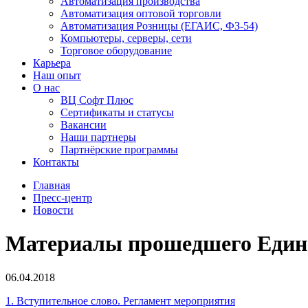
Автоматизация производства
Автоматизация оптовой торговли
Автоматизация Розницы (ЕГАИС, ФЗ-54)
Компьютеры, серверы, сети
Торговое оборудование
Карьера
Наш опыт
О нас
ВЦ Софт Плюс
Сертификаты и статусы
Вакансии
Наши партнеры
Партнёрские программы
Контакты
Главная
Пресс-центр
Новости
Материалы прошедшего Единог
06.04.2018
1. Вступительное слово. Регламент мероприятия