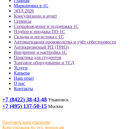
Главная
Маркировка в 1С
ЭПД 2026
Консультации и аудит
Сервисы
Сопровождение и поддержка 1С
Подбор и продажа ПО 1С
Склады и логистика с 1С
Автоматизация производства и учёт себестоимости
Антикризисный РП (ТРИЗ)
Внедрение и настройка 1С
Практика для студентов
Торговое оборудование и ТСД
Услуги
Карьера
Наш опыт
О нас
Контакты
+7 (8422) 38-43-48
Ульяновск
+7 (495) 137-50-15
Москва
Получить консультацию
Консультация по тех. вопросам