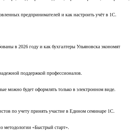
овленных предпринимателей и как настроить учёт в 1С.
ованы в 2026 году и как бухгалтеры Ульяновска экономят
 надежной поддержкой профессионалов.
ные можно будет оформлять только в электронном виде.
тов по учету принять участие в Едином семинаре 1С.
по методологии «Быстрый старт».