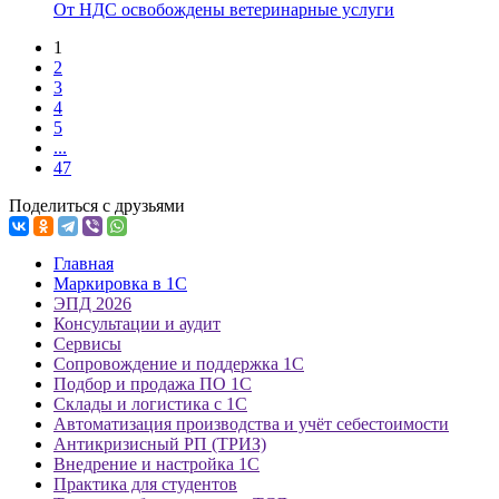
От НДС освобождены ветеринарные услуги
1
2
3
4
5
...
47
Поделиться с друзьями
Главная
Маркировка в 1С
ЭПД 2026
Консультации и аудит
Сервисы
Сопровождение и поддержка 1С
Подбор и продажа ПО 1С
Склады и логистика с 1С
Автоматизация производства и учёт себестоимости
Антикризисный РП (ТРИЗ)
Внедрение и настройка 1С
Практика для студентов