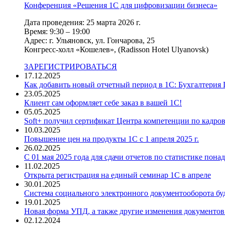
Конференция «Решения 1С для цифровизации бизнеса»
Дата проведения: 25 марта 2026 г.
Время: 9:30 – 19:00
Адрес: г. Ульяновск, ул. Гончарова, 25
Конгресс-холл «Кошелев», (Radisson Hotel Ulyanovsk)
ЗАРЕГИСТРИРОВАТЬСЯ
17.12.2025
Как добавить новый отчетный период в 1С: Бухгалтерия 
23.05.2025
Клиент сам оформляет себе заказ в вашей 1С!
05.05.2025
Soft+ получил сертификат Центра компетенции по кадро
10.03.2025
Повышение цен на продукты 1С с 1 апреля 2025 г.
26.02.2025
С 01 мая 2025 года для сдачи отчетов по статистике пон
11.02.2025
Открыта регистрация на единый семинар 1С в апреле
30.01.2025
Система социального электронного документооборота бу
19.01.2025
Новая форма УПД, а также другие изменения документов
02.12.2024