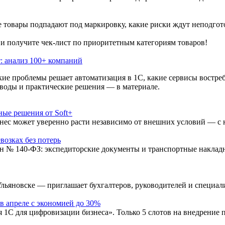
ие товары подпадают под маркировку, какие риски ждут неподгот
 и получите чек-лист по приоритетным категориям товаров!
: анализ 100+ компаний
ие проблемы решает автоматизация в 1С, какие сервисы востреб
оды и практические решения — в материале.
ные решения от Soft+
изнес может уверенно расти независимо от внешних условий — с
возках без потерь
кон № 140-ФЗ: экспедиторские документы и транспортные наклад
новске — приглашает бухгалтеров, руководителей и специалис
в апреле с экономией до 30%
1С для цифровизации бизнеса». Только 5 слотов на внедрение 