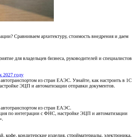
ции? Сравниваем архитектуру, стоимость внедрения и даем
иятие для владельцев бизнеса, руководителей и специалистов
к 2027 году
автотранспортом из стран ЕАЭС. Узнайте, как настроить в 1С
астройке ЭЦП и автоматизации отправки документов.
 автотранспортом из стран ЕАЭС.
кция по интеграции с ФНС, настройке ЭЦП и автоматизации
».
й, кофе, кондитерские изделия, стройматериалы, электроника,