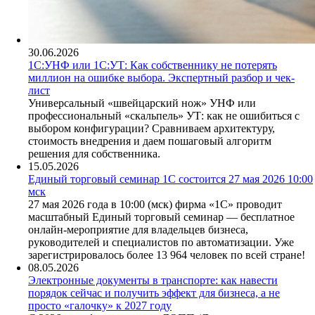
30.06.2026
1С:УНФ или 1С:УТ: Как собственнику не потерять
миллион на ошибке выбора. Экспертный разбор и чек-
лист
Универсальный «швейцарский нож» УНФ или
профессиональный «скальпель» УТ: как не ошибиться с
выбором конфигурации? Сравниваем архитектуру,
стоимость внедрения и даем пошаговый алгоритм
решения для собственника.
15.05.2026
Единый торговый семинар 1С состоится 27 мая 2026 10:00
мск
27 мая 2026 года в 10:00 (мск) фирма «1С» проводит
масштабный Единый торговый семинар — бесплатное
онлайн-мероприятие для владельцев бизнеса,
руководителей и специалистов по автоматизации. Уже
зарегистрировалось более 13 964 человек по всей стране!
08.05.2026
Электронные документы в транспорте: как навести
порядок сейчас и получить эффект для бизнеса, а не
просто «галочку» к 2027 году