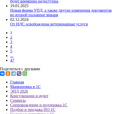
будет временно недоступна
19.01.2025
Новая форма УПД, а также другие изменения документов
во второй половине января
02.12.2024
От НДС освобождены ветеринарные услуги
1
2
3
4
5
...
47
Поделиться с друзьями
Главная
Маркировка в 1С
ЭПД 2026
Консультации и аудит
Сервисы
Сопровождение и поддержка 1С
Подбор и продажа ПО 1С