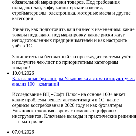
обязательной маркировки товаров. Под требования
попадают чай, кофе, кондитерские изделия,
стройматериалы, электроника, моторные масла и другие
категории.
Узнайте, как подготовить ваш бизнес к изменениям: какие
товары подпадают под маркировку, какие риски ждут
неподготовленных предпринимателей и как настроить
учёт в 1С.
Запишитесь на бесплатный экспресс-аудит системы учёта
и получите чек-лист по приоритетным категориям
товаров!
10.04.2026
Как главные бухгалтеры Ульяновска автоматизируют учет:
анализ 100+ компаний
Исследование ВЦ «Софт Плюс» на основе 100+ анкет:
какие проблемы решает автоматизация в 1С, какие
сервисы востребованы в 2026 году и как бухгалтеры
Ульяновска экономят время с помощью цифровых
инструментов. Ключевые выводы и практические решения
— в материале.
07.04.2026