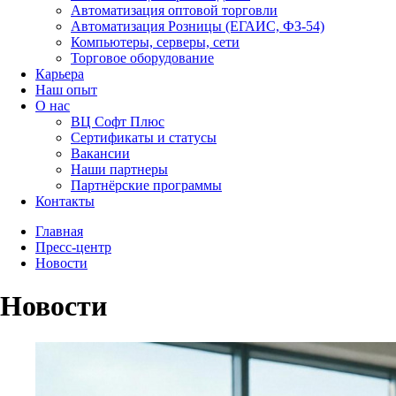
Автоматизация оптовой торговли
Автоматизация Розницы (ЕГАИС, ФЗ-54)
Компьютеры, серверы, сети
Торговое оборудование
Карьера
Наш опыт
О нас
ВЦ Софт Плюс
Сертификаты и статусы
Вакансии
Наши партнеры
Партнёрские программы
Контакты
Главная
Пресс-центр
Новости
Новости