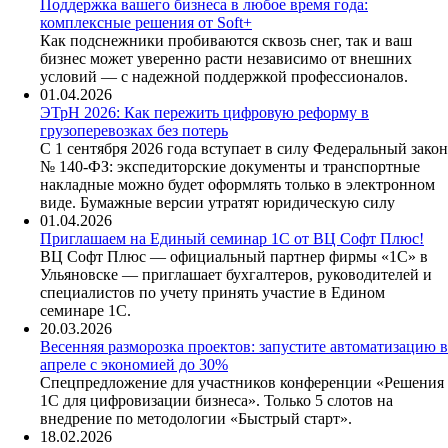
Поддержка вашего бизнеса в любое время года:
комплексные решения от Soft+
Как подснежники пробиваются сквозь снег, так и ваш
бизнес может уверенно расти независимо от внешних
условий — с надежной поддержкой профессионалов.
01.04.2026
ЭТрН 2026: Как пережить цифровую реформу в
грузоперевозках без потерь
С 1 сентября 2026 года вступает в силу Федеральный закон
№ 140-ФЗ: экспедиторские документы и транспортные
накладные можно будет оформлять только в электронном
виде. Бумажные версии утратят юридическую силу
01.04.2026
Приглашаем на Единый семинар 1С от ВЦ Софт Плюс!
ВЦ Софт Плюс — официальный партнер фирмы «1С» в
Ульяновске — приглашает бухгалтеров, руководителей и
специалистов по учету принять участие в Едином
семинаре 1С.
20.03.2026
Весенняя разморозка проектов: запустите автоматизацию в
апреле с экономией до 30%
Спецпредложение для участников конференции «Решения
1С для цифровизации бизнеса». Только 5 слотов на
внедрение по методологии «Быстрый старт».
18.02.2026