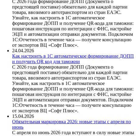
С 2026 года формирование ДОПП (Документа о
предстоящей поставке) обязательно для каждой партии
товара, ввозимого автотранспортом из стран ЕАЭС.
Узнайте, как настроить в 1С автоматическое
формирование ДОПП и получение QR-кода для таможни:
пошаговая инструкция по интеграции с ФНС, настройке
ЭЦП и автоматизации отправки документов. Подключим
1С:Отчетность в течение часа — получите консультацию
от экспертов ВЦ «Софт Плюс».
24.04.2026
Как настроить в 1С автоматическое формирование ДОПП
и получить QR код для таможни
С 2026 года формирование ДОПП (Документа о
предстоящей поставке) обязательно для каждой партии
товара, ввозимого автотранспортом из стран ЕАЭС.
Узнайте, как настроить в 1С автоматическое
формирование ДОПП и получение QR-кода для таможни:
пошаговая инструкция по интеграции с ФНС, настройке
ЭЦП и автоматизации отправки документов. Подключим
1С:Отчетность в течение часа — получите консультацию
от экспертов ВЦ «Софт Плюс».
15.04.2026
Обязательная маркировка 2026: новые этапы с апреля по
июнь
С апреля по июнь 2026 года вступают в силу новые этапы