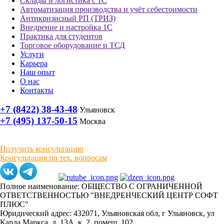
Склады и логистика с 1С
Автоматизация производства и учёт себестоимости
Антикризисный РП (ТРИЗ)
Внедрение и настройка 1С
Практика для студентов
Торговое оборудование и ТСД
Услуги
Карьера
Наш опыт
О нас
Контакты
+7 (8422) 38-43-48
Ульяновск
+7 (495) 137-50-15
Москва
Получить консультацию
Консультация по тех. вопросам
Полное наименование: ОБЩЕСТВО С ОГРАНИЧЕННОЙ
ОТВЕТСТВЕННОСТЬЮ "ВНЕДРЕНЧЕСКИЙ ЦЕНТР СОФТ
ПЛЮС"
Юридический адрес: 432071, Ульяновская обл, г Ульяновск, ул
Карла Маркса, д. 13А, к. 2, помещ. 102