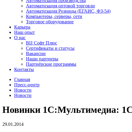
Автоматизация производства
Автоматизация оптовой торговли
Автоматизация Розницы (ЕГАИС, ФЗ-54)
Компьютеры, серверы, сети
Торговое оборудование
Карьера
Наш опыт
О нас
ВЦ Софт Плюс
Сертификаты и статусы
Вакансии
Наши партнеры
Партнёрские программы
Контакты
Главная
Пресс-центр
Новости
Новости
Новинки 1С:Мультимедиа: 1С
29.01.2014