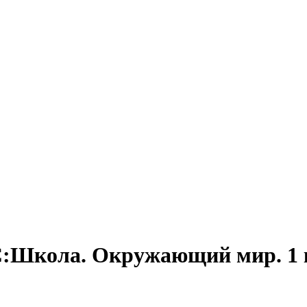
:Школа. Окружающий мир. 1 