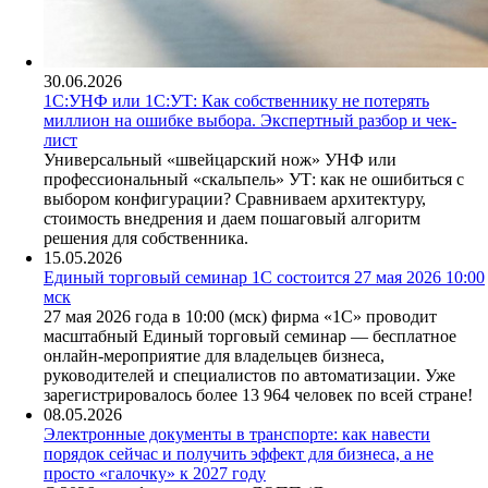
30.06.2026
1С:УНФ или 1С:УТ: Как собственнику не потерять
миллион на ошибке выбора. Экспертный разбор и чек-
лист
Универсальный «швейцарский нож» УНФ или
профессиональный «скальпель» УТ: как не ошибиться с
выбором конфигурации? Сравниваем архитектуру,
стоимость внедрения и даем пошаговый алгоритм
решения для собственника.
15.05.2026
Единый торговый семинар 1С состоится 27 мая 2026 10:00
мск
27 мая 2026 года в 10:00 (мск) фирма «1С» проводит
масштабный Единый торговый семинар — бесплатное
онлайн-мероприятие для владельцев бизнеса,
руководителей и специалистов по автоматизации. Уже
зарегистрировалось более 13 964 человек по всей стране!
08.05.2026
Электронные документы в транспорте: как навести
порядок сейчас и получить эффект для бизнеса, а не
просто «галочку» к 2027 году