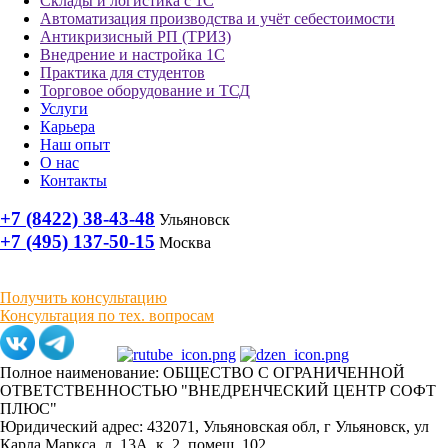
Склады и логистика с 1С
Автоматизация производства и учёт себестоимости
Антикризисный РП (ТРИЗ)
Внедрение и настройка 1С
Практика для студентов
Торговое оборудование и ТСД
Услуги
Карьера
Наш опыт
О нас
Контакты
+7 (8422) 38-43-48
Ульяновск
+7 (495) 137-50-15
Москва
Получить консультацию
Консультация по тех. вопросам
Полное наименование: ОБЩЕСТВО С ОГРАНИЧЕННОЙ
ОТВЕТСТВЕННОСТЬЮ "ВНЕДРЕНЧЕСКИЙ ЦЕНТР СОФТ
ПЛЮС"
Юридический адрес: 432071, Ульяновская обл, г Ульяновск, ул
Карла Маркса, д. 13А, к. 2, помещ. 102