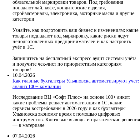
обязательной маркировки товаров. Под требования
попадают чай, кофе, кондитерские изделия,
стройматериалы, электроника, моторные масла и другие
категории.
Узнайте, как подготовить ваш бизнес к изменениям: какие
товары подпадают под маркировку, какие риски ждут
неподготовленных предпринимателей и как настроить
учёт в 1С.
Запишитесь на бесплатный экспресс-аудит системы учёта
и получите чек-лист по приоритетным категориям
товаров!
10.04.2026
Как главные бухгалтеры Ульяновска автоматизируют учет:
анализ 100+ компаний
Исследование ВЦ «Софт Плюс» на основе 100+ анкет:
какие проблемы решает автоматизация в 1С, какие
сервисы востребованы в 2026 году и как бухгалтеры
Ульяновска экономят время с помощью цифровых
инструментов. Ключевые выводы и практические решения
— в материале.
07.04.2026