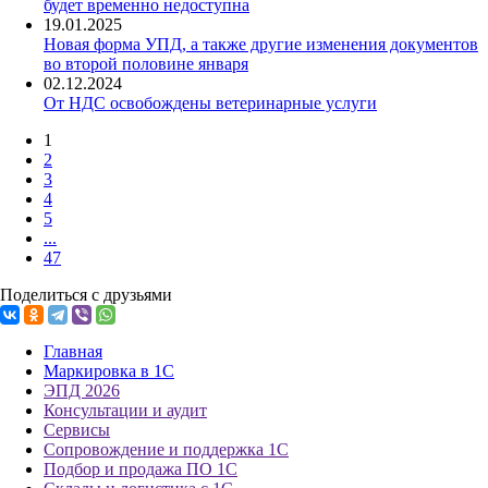
будет временно недоступна
19.01.2025
Новая форма УПД, а также другие изменения документов
во второй половине января
02.12.2024
От НДС освобождены ветеринарные услуги
1
2
3
4
5
...
47
Поделиться с друзьями
Главная
Маркировка в 1С
ЭПД 2026
Консультации и аудит
Сервисы
Сопровождение и поддержка 1С
Подбор и продажа ПО 1С