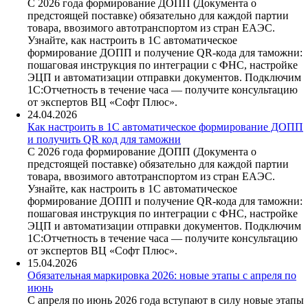
С 2026 года формирование ДОПП (Документа о
предстоящей поставке) обязательно для каждой партии
товара, ввозимого автотранспортом из стран ЕАЭС.
Узнайте, как настроить в 1С автоматическое
формирование ДОПП и получение QR-кода для таможни:
пошаговая инструкция по интеграции с ФНС, настройке
ЭЦП и автоматизации отправки документов. Подключим
1С:Отчетность в течение часа — получите консультацию
от экспертов ВЦ «Софт Плюс».
24.04.2026
Как настроить в 1С автоматическое формирование ДОПП
и получить QR код для таможни
С 2026 года формирование ДОПП (Документа о
предстоящей поставке) обязательно для каждой партии
товара, ввозимого автотранспортом из стран ЕАЭС.
Узнайте, как настроить в 1С автоматическое
формирование ДОПП и получение QR-кода для таможни:
пошаговая инструкция по интеграции с ФНС, настройке
ЭЦП и автоматизации отправки документов. Подключим
1С:Отчетность в течение часа — получите консультацию
от экспертов ВЦ «Софт Плюс».
15.04.2026
Обязательная маркировка 2026: новые этапы с апреля по
июнь
С апреля по июнь 2026 года вступают в силу новые этапы