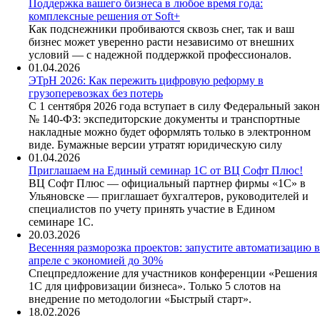
Поддержка вашего бизнеса в любое время года:
комплексные решения от Soft+
Как подснежники пробиваются сквозь снег, так и ваш
бизнес может уверенно расти независимо от внешних
условий — с надежной поддержкой профессионалов.
01.04.2026
ЭТрН 2026: Как пережить цифровую реформу в
грузоперевозках без потерь
С 1 сентября 2026 года вступает в силу Федеральный закон
№ 140-ФЗ: экспедиторские документы и транспортные
накладные можно будет оформлять только в электронном
виде. Бумажные версии утратят юридическую силу
01.04.2026
Приглашаем на Единый семинар 1С от ВЦ Софт Плюс!
ВЦ Софт Плюс — официальный партнер фирмы «1С» в
Ульяновске — приглашает бухгалтеров, руководителей и
специалистов по учету принять участие в Едином
семинаре 1С.
20.03.2026
Весенняя разморозка проектов: запустите автоматизацию в
апреле с экономией до 30%
Спецпредложение для участников конференции «Решения
1С для цифровизации бизнеса». Только 5 слотов на
внедрение по методологии «Быстрый старт».
18.02.2026