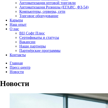
Автоматизация оптовой торговли
Автоматизация Розницы (ЕГАИС, ФЗ-54)
Компьютеры, серверы, сети
Торговое оборудование
Карьера
Наш опыт
О нас
ВЦ Софт Плюс
Сертификаты и статусы
Вакансии
Наши партнеры
Партнёрские программы
Контакты
Главная
Пресс-центр
Новости
Новости