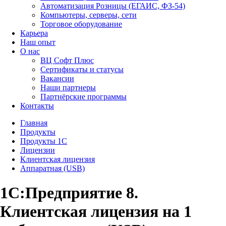
Автоматизация Розницы (ЕГАИС, ФЗ-54)
Компьютеры, серверы, сети
Торговое оборудование
Карьера
Наш опыт
О нас
ВЦ Софт Плюс
Сертификаты и статусы
Вакансии
Наши партнеры
Партнёрские программы
Контакты
Главная
Продукты
Продукты 1С
Лицензии
Клиентская лицензия
Аппаратная (USB)
1С:Предприятие 8.
Клиентская лицензия на 1