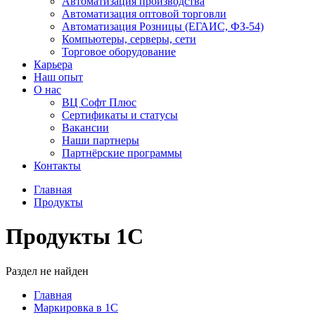
Автоматизация производства
Автоматизация оптовой торговли
Автоматизация Розницы (ЕГАИС, ФЗ-54)
Компьютеры, серверы, сети
Торговое оборудование
Карьера
Наш опыт
О нас
ВЦ Софт Плюс
Сертификаты и статусы
Вакансии
Наши партнеры
Партнёрские программы
Контакты
Главная
Продукты
Продукты 1С
Раздел не найден
Главная
Маркировка в 1С