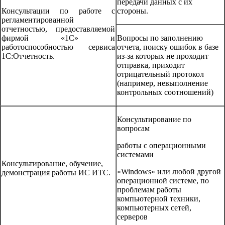
передачи данных с их
Консультации по работе с
стороны.
регламентированной
отчетностью, предоставляемой
фирмой «1С» и
Вопросы по заполнению
работоспособностью сервиса
отчета, поиску ошибок в базе
1С:Отчетность.
из-за которых не проходит
отправка, приходит
отрицательный протокол
(например, невыполнение
контрольных соотношений)
Консультирование по
вопросам
работы с операционными
системами
Консультирование, обучение,
«Windows» или любой другой
демонстрация работы ИС ИТС.
операционной системе, по
проблемам работы
компьютерной техники,
компьютерных сетей,
серверов