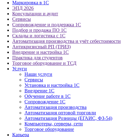
Маркировка в 1С
ЭПД 2026
Консультации и аудит
Сервисы
Сопровождение и поддержка 1С
Подбор и продажа ПО 1С
Склады и логистика с 1С
Автоматизация производства и учёт себестоимости
Антикризисный РП (ТРИЗ)
Внедрение и настройка 1С
Практика для студентов
Торговое оборудование и ТСД
Услуги
Наши услуги
Сервисы
Установка и настройка 1С
Внедрение 1С
Обучение работе в 1С
Сопровождение 1С
Автоматизация производства
Автоматизация оптовой торговли
Автоматизация Розницы (ЕГАИС, ФЗ-54)
Компьютеры, серверы, сети
Торговое оборудование
Карьера