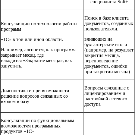
специалиста Soft+
Поиск в базе клиента
документов, созданных
Консультации по технологии работы
пользователями,
программ
влияющих на
«1С» в той или иной области.
бухгалтерские итоги
Например, алгоритм, как программа
(например, на результат
закрывает месяц, где
закрытия месяца,
находится «Закрытие месяца», как
перепроведение
запустить.
документов, ошибки
при закрытии месяца)
Вопросы связанные с
Диагностика и при возможности
лицензированием и
решение вопросов связанных со
настройкой сетевого
входом в базу
доступа
Консультации по функциональным
возможностям программных
продуктов «1С».