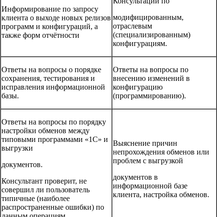
Консультации по
Информирование по запросу
модифицированным,
клиента о выходе новых релизов
отраслевым
программ и конфигураций, а
(специализированным)
также форм отчётности
конфигурациям.
Ответы на вопросы о порядке
Ответы на вопросы по
сохранения, тестирования и
внесению изменений в
исправления информационной
конфигурацию
базы.
(программированию).
Ответы на вопросы по порядку
настройки обменов между
типовыми программами «1С» и
Выяснение причин
выгрузки
непрохождения обменов или
проблем с выгрузкой
документов.
документов в
Консультант проверит, не
информационной базе
совершил ли пользователь
клиента, настройка обменов.
типичные (наиболее
распространенные ошибки) по
данным операциям.