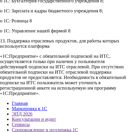
o 1С: Бухгалтерия государственного учреждения 8;
o 1С: Зарплата и кадры бюджетного учреждения 8;
o 1C: Розница 8
o 1С: Управление нашей фирмой 8
13. Поддержка отраслевых продуктов, для работы которых
используется платформа
«1С:Предприятие» с обязательной подпиской на ИТС,
осуществляется только при наличии у пользователя
действующей подписки на ИТС отраслевой. При отсутствии
обязательной подписки на ИТС отраслевой поддержка
продуктов не предоставляется. Необходимость в обязательной
подписке на ИТС пользователь может уточнить в
регистрационной анкете на используемую им программу
«1С:Предприятие».
Главная
Маркировка в 1С
ЭПД 2026
Консультации и аудит
Сервисы
Сопровождение и поддержка 1С