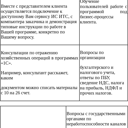
Обучение
Вместе с представителем клиента
пользователей работе с
осуществляется подключение к
программой под
доступному Вам сервису ИС ИТС, с
бизнес-процессы
компьютера заказчика и демонстрация
клиента.
типовые инструкции по работе в
Вашей программе, конкретно по
Вашему вопросу.
Вопросы по
Консультации по отражению
организации
хозяйственных операций в программах
«1С».
бухгалтерского и
налогового учета,
Например, консультант расскажет,
ответы по ПБУ,
каким
сведение НДС, налога
документом можно списать материалы
на прибыль, НДФЛ и
с 10 на 26 счет.
прочих налогов.
Вопросы с государственными
органами по
неработоспособности каналов