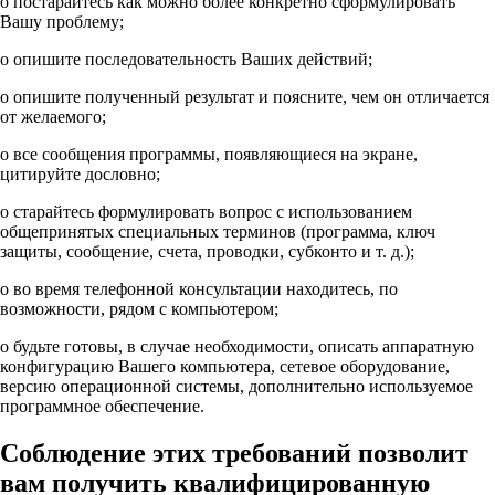
o постарайтесь как можно более конкретно сформулировать
Вашу проблему;
o опишите последовательность Ваших действий;
o опишите полученный результат и поясните, чем он отличается
от желаемого;
o все сообщения программы, появляющиеся на экране,
цитируйте дословно;
o старайтесь формулировать вопрос с использованием
общепринятых специальных терминов (программа, ключ
защиты, сообщение, счета, проводки, субконто и т. д.);
o во время телефонной консультации находитесь, по
возможности, рядом с компьютером;
o будьте готовы, в случае необходимости, описать аппаратную
конфигурацию Вашего компьютера, сетевое оборудование,
версию операционной системы, дополнительно используемое
программное обеспечение.
Соблюдение этих требований позволит
вам получить квалифицированную