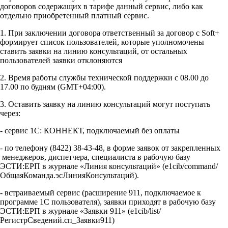
договоров содержащих в тарифе данный сервис, либо как
отдельно приобретенный платный сервис.
1. При заключении договора ответственный за договор с Soft+
формирует список пользователей, которые уполномочены
ставить заявки на линию консультаций, от остальных
пользователей заявки отклоняются
2. Время работы службы технической поддержки с 08.00 до
17.00 по будням (GMT+04:00).
3. Оставить заявку на линию консультаций могут поступать
через:
- сервис 1С: КОННЕКТ, подключаемый без оплаты
- по телефону (8422) 38-43-48, в форме заявок от закрепленных
менеджеров, диспетчера, специалиста в рабочую базу
ЭСТИ:ЕРП в журнале «Линия консультаций» (e1cib/command/
ОбщаяКоманда.эсЛинияКонсультаций).
- встраиваемый сервис (расширение 911, подключаемое к
программе 1С пользователя), заявки приходят в рабочую базу
ЭСТИ:ЕРП в журнале «Заявки 911» (e1cib/list/
РегистрСведений.сп_Заявки911)