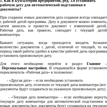
1. Как в Бухгалтерии предприятия, ред. 3.0 установить
рабочую дату для автоматической подстановки в
документы?
При создании новых документов дата создания всегда совпадает
с рабочей датой программы. Дату в документе можно изменить,
затем записать и провести документ с измененной датой.
Рабочая дата, как правило, совпадает с текущей датой
компьютера.
Бывают ситуации, когда приходится вводить большое
количество документов с датой, отличной от текущей, то на
период такой работы удобно в качестве рабочей даты программы
установить произвольную дату.
Для этого необходимо перейти в раздел
Главное
Персональные настройки
. В открывшейся форме установите
переключатель «Рабочая дата» в положение:
- «Другая дата» – если необходимо установить
произвольную дату, отличную от текущей даты компьютера (все
документы будут создаваться на указанную произвольную дату).
- «Текущая дата компьютера» – если необходимо вернуть
текущую дату компьютера для автоматической подстановки в
новые документы (все документы будут создаваться на текущую