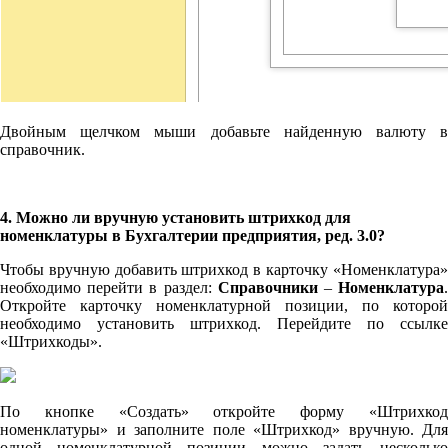
Двойным щелчком мыши добавьте найденную валюту в
справочник.
4. Можно ли вручную установить штрихкод для
номенклатуры в Бухгалтерии предприятия, ред. 3.0?
Чтобы вручную добавить штрихкод в карточку «Номенклатура»
необходимо перейти в раздел:
Справочники
–
Номенклатура
Откройте карточку номенклатурной позиции, по которой
необходимо установить штрихкод. Перейдите по ссылке
«Штрихкоды».
По кнопке «Создать» откройте форму «Штрихкод
номенклатуры» и заполните поле «Штрихкод» вручную. Для
одной номенклатурной позиции можно задать несколько