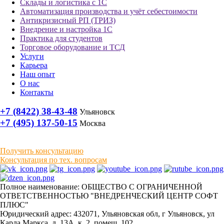
Склады и логистика с 1С
Автоматизация производства и учёт себестоимости
Антикризисный РП (ТРИЗ)
Внедрение и настройка 1С
Практика для студентов
Торговое оборудование и ТСД
Услуги
Карьера
Наш опыт
О нас
Контакты
+7 (8422) 38-43-48
Ульяновск
+7 (495) 137-50-15
Москва
Получить консультацию
Консультация по тех. вопросам
Полное наименование: ОБЩЕСТВО С ОГРАНИЧЕННОЙ
ОТВЕТСТВЕННОСТЬЮ "ВНЕДРЕНЧЕСКИЙ ЦЕНТР СОФТ
ПЛЮС"
Юридический адрес: 432071, Ульяновская обл, г Ульяновск, ул
Карла Маркса, д. 13А, к. 2, помещ. 102