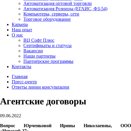
Автоматизация оптовой торговли
Автоматизация Розницы (ЕГАИС, ФЗ-54)
Компьютеры, серверы, сети
Торговое оборудование
Карьера
Наш опыт
О нас
ВЦ Софт Плюс
Сертификаты и статусы
Вакансии
Наши партнеры
Партнёрские программы
Контакты
Главная
Пресс-центр
Ответы линии консультации
Агентские договоры
09.06.2022
Вопрос Юрченковой Ирины Николаевны, ООО
«Невский-27»