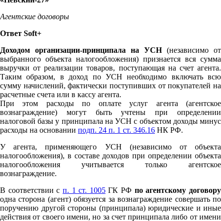
Агентские договоры
Ответ Soft+
Доходом организации-принципала на УСН
(независимо от
выбранного объекта налогообложения) признается вся сумма
выручки от реализации товаров, поступающая на счет агента.
Таким образом, в доход по УСН необходимо включать всю
сумму начислений, фактически поступивших от покупателей на
расчетные счета или в кассу агента.
При этом расходы по оплате услуг агента (агентское
вознаграждение) могут быть учтены при определении
налоговой базы у принципала на УСН с объектом доходы минус
расходы на основании
подп. 24 п. 1 ст. 346.16
НК РФ.
У агента, применяющего УСН (независимо от объекта
налогообложения), в составе доходов при определении объекта
налогообложения учитывается только агентское
вознаграждение.
В соответствии с
п. 1 ст. 1005
ГК РФ
по агентскому договор
одна сторона (агент) обязуется за вознаграждение совершать по
поручению другой стороны (принципала) юридические и иные
действия от своего имени, но за счет принципала либо от имени