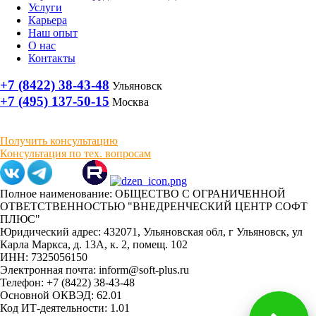
Услуги
Карьера
Наш опыт
О нас
Контакты
+7 (8422) 38-43-48
Ульяновск
+7 (495) 137-50-15
Москва
Получить консультацию
Консультация по тех. вопросам
Полное наименование: ОБЩЕСТВО С ОГРАНИЧЕННОЙ
ОТВЕТСТВЕННОСТЬЮ "ВНЕДРЕНЧЕСКИЙ ЦЕНТР СОФТ
ПЛЮС"
Юридический адрес: 432071, Ульяновская обл, г Ульяновск, ул
Карла Маркса, д. 13А, к. 2, помещ. 102
ИНН: 7325056150
Электронная почта: inform@soft-plus.ru
Телефон: +7 (8422) 38-43-48
Основной ОКВЭД: 62.01
Код ИТ-деятельности: 1.01