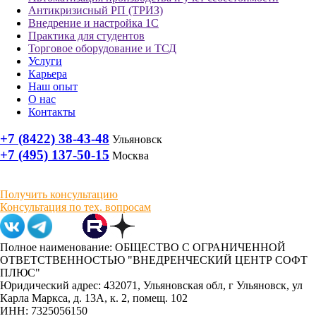
Антикризисный РП (ТРИЗ)
Внедрение и настройка 1С
Практика для студентов
Торговое оборудование и ТСД
Услуги
Карьера
Наш опыт
О нас
Контакты
+7 (8422) 38-43-48
Ульяновск
+7 (495) 137-50-15
Москва
Получить консультацию
Консультация по тех. вопросам
Полное наименование: ОБЩЕСТВО С ОГРАНИЧЕННОЙ
ОТВЕТСТВЕННОСТЬЮ "ВНЕДРЕНЧЕСКИЙ ЦЕНТР СОФТ
ПЛЮС"
Юридический адрес: 432071, Ульяновская обл, г Ульяновск, ул
Карла Маркса, д. 13А, к. 2, помещ. 102
ИНН: 7325056150