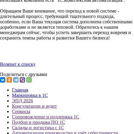
небольших компаний есть "1С:Комплексная автоматизация".
Обращаем Ваше внимание, что переход к новой системе -
длительный процесс, требующий тщательного подхода,
особенно, если Ваша текущая система дополнена собственными
доработками и не является типовой. Обратитесь к нашим
менеджерам сейчас, чтобы успеть завершить переход вовремя и
сохранить темпы работы и развития Вашего бизнеса!
Возврат к списку
Поделиться с друзьями
Главная
Маркировка в 1С
ЭПД 2026
Консультации и аудит
Сервисы
Сопровождение и поддержка 1С
Подбор и продажа ПО 1С
Склады и логистика с 1С
Автоматизация производства и учёт себестоимости