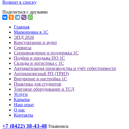
Возврат к списку
Поделиться с друзьями
Главная
Маркировка в 1С
ЭПД 2026
Консультации и аудит
Сервисы
Сопровождение и поддержка 1С
Подбор и продажа ПО 1С
Склады и логистика с 1С
Автоматизация производства и учёт себестоимости
Антикризисный РП (ТРИЗ)
Внедрение и настройка 1С
Практика для студентов
Торговое оборудование и ТСД
Услуги
Карьера
Наш опыт
О нас
Контакты
+7 (8422) 38-43-48
Ульяновск