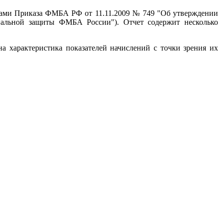
мами Приказа ФМБА РФ от 11.11.2009 № 749 "Об утверждении
иальной защиты ФМБА России"). Отчет содержит несколько
а характеристика показателей начислений с точки зрения их