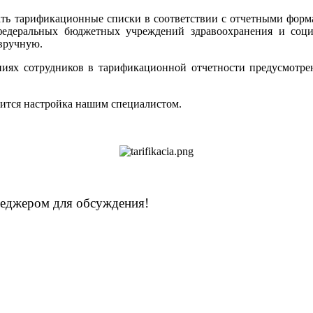
вать тарификационные списки в соответствии с отчетными фор
федеральных бюджетных учреждений здравоохранения и соц
 вручную.
иях сотрудников в тарификационной отчетности предусмотрен
одится настройка нашим специалистом.
енеджером для обсуждения!