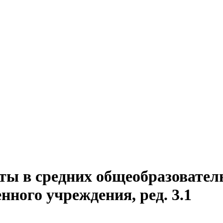
ты в средних общеобразовател
нного учреждения, ред. 3.1