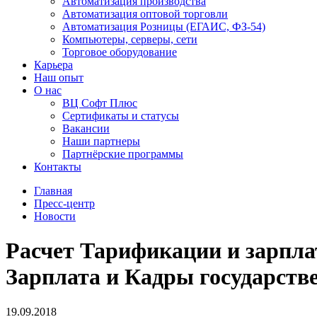
Автоматизация производства
Автоматизация оптовой торговли
Автоматизация Розницы (ЕГАИС, ФЗ-54)
Компьютеры, серверы, сети
Торговое оборудование
Карьера
Наш опыт
О нас
ВЦ Софт Плюс
Сертификаты и статусы
Вакансии
Наши партнеры
Партнёрские программы
Контакты
Главная
Пресс-центр
Новости
Расчет Тарификации и зарпла
Зарплата и Кадры государстве
19.09.2018