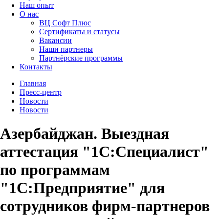
Наш опыт
О нас
ВЦ Софт Плюс
Сертификаты и статусы
Вакансии
Наши партнеры
Партнёрские программы
Контакты
Главная
Пресс-центр
Новости
Новости
Азербайджан. Выездная
аттестация "1С:Специалист"
по программам
"1С:Предприятие" для
сотрудников фирм-партнеров