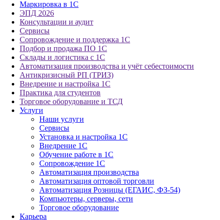
Маркировка в 1С
ЭПД 2026
Консультации и аудит
Сервисы
Сопровождение и поддержка 1С
Подбор и продажа ПО 1С
Склады и логистика с 1С
Автоматизация производства и учёт себестоимости
Антикризисный РП (ТРИЗ)
Внедрение и настройка 1С
Практика для студентов
Торговое оборудование и ТСД
Услуги
Наши услуги
Сервисы
Установка и настройка 1С
Внедрение 1С
Обучение работе в 1С
Сопровождение 1С
Автоматизация производства
Автоматизация оптовой торговли
Автоматизация Розницы (ЕГАИС, ФЗ-54)
Компьютеры, серверы, сети
Торговое оборудование
Карьера