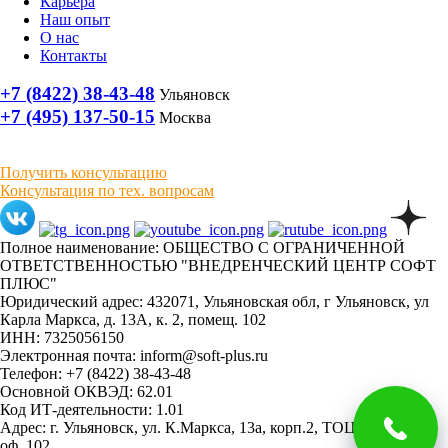
Карьера
Наш опыт
О нас
Контакты
+7 (8422) 38-43-48
Ульяновск
+7 (495) 137-50-15
Москва
Получить консультацию
Консультация по тех. вопросам
Полное наименование: ОБЩЕСТВО С ОГРАНИЧЕННОЙ
ОТВЕТСТВЕННОСТЬЮ "ВНЕДРЕНЧЕСКИЙ ЦЕНТР СОФТ
ПЛЮС"
Юридический адрес: 432071, Ульяновская обл, г Ульяновск, ул
Карла Маркса, д. 13А, к. 2, помещ. 102
ИНН: 7325056150
Электронная почта: inform@soft-plus.ru
Телефон: +7 (8422) 38-43-48
Основной ОКВЭД: 62.01
Код ИТ-деятельности: 1.01
Адрес: г. Ульяновск, ул. К.Маркса, 13а, корп.2, ТОЦ "Мираж"
оф. 102