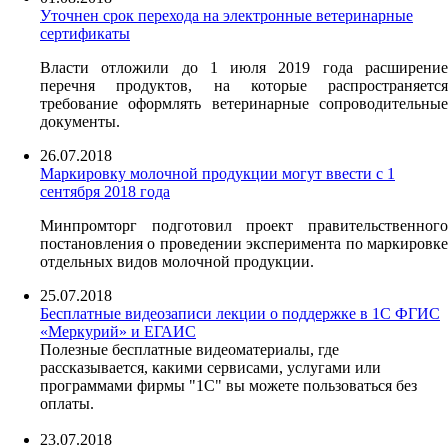
Уточнен срок перехода на электронные ветеринарные
сертификаты
Власти отложили до 1 июля 2019 года расширение
перечня продуктов, на которые распространяется
требование оформлять ветеринарные сопроводительные
документы.
26.07.2018
Маркировку молочной продукции могут ввести с 1
сентября 2018 года
Минпромторг подготовил проект правительственного
постановления о проведении эксперимента по маркировке
отдельных видов молочной продукции.
25.07.2018
Бесплатные видеозаписи лекции о поддержке в 1С ФГИС
«Меркурий» и ЕГАИС
Полезные бесплатные видеоматериалы, где
рассказывается, какими сервисами, услугами или
программами фирмы "1С" вы можете пользоваться без
оплаты.
23.07.2018