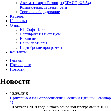
Автоматизация Розницы (ЕГАИС, ФЗ-54)
Компьютеры, серверы, сети
Торговое оборудование
Карьера
Наш опыт
О нас
ВЦ Софт Плюс
Сертификаты и статусы
Вакансии
Наши партнеры
Партнёрские программы
Контакты
Главная
Пресс-центр
Новости
Новости
10.09.2018
Приглашаем на Всероссийский Осенний Единый Семинар
1С
10 октября 2018 года, начало основной программы в 10:00,