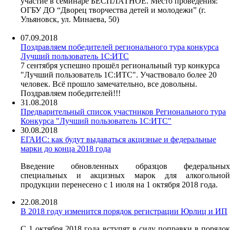
участие в семинаре БЕСПЛАТНОЕ. Место проведения:
ОГБУ ДО “Дворец творчества детей и молодежи” (г.
Ульяновск, ул. Минаева, 50)
07.09.2018
Поздравляем победителей регионального тура конкурса
Лучший пользователь 1С:ИТС
7 сентября успешно прошёл региональный тур конкурса
"Лучший пользователь 1С:ИТС". Участвовало более 20
человек. Всё прошло замечательно, все довольны.
Поздравляем победителей!!!
31.08.2018
Предварительный список участников Регионального тура
Конкурса "Лучший пользователь 1С:ИТС"
30.08.2018
ЕГАИС: как будут выдаваться акцизные и федеральные
марки до конца 2018 года
Введение обновленных образцов федеральных
специальных и акцизных марок для алкогольной
продукции перенесено с 1 июля на 1 октября 2018 года.
22.08.2018
В 2018 году изменится порядок регистрации Юрлиц и ИП
С 1 октября 2018 года вступят в силу поправки в порядок