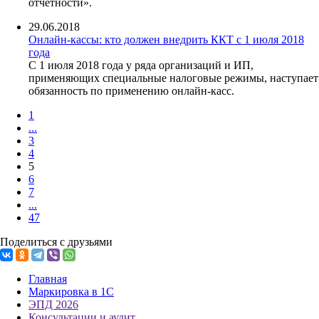
отчетности».
29.06.2018
Онлайн-кассы: кто должен внедрить ККТ с 1 июля 2018
года
С 1 июля 2018 года у ряда организаций и ИП,
применяющих специальные налоговые режимы, наступает
обязанность по применению онлайн-касс.
1
...
3
4
5
6
7
...
47
Поделиться с друзьями
Главная
Маркировка в 1С
ЭПД 2026
Консультации и аудит