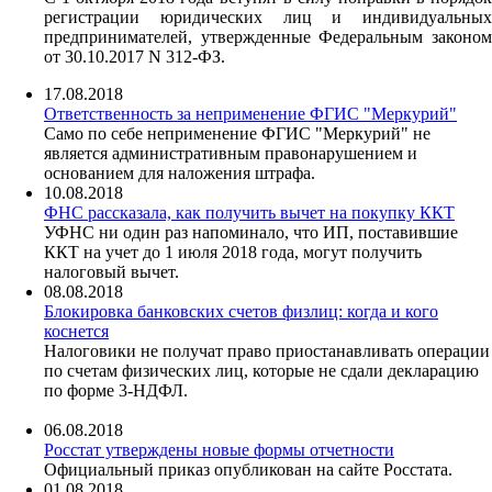
регистрации юридических лиц и индивидуальных
предпринимателей, утвержденные Федеральным законом
от 30.10.2017 N 312-ФЗ.
17.08.2018
Ответственность за неприменение ФГИС "Меркурий"
Само по себе неприменение ФГИС "Меркурий" не
является административным правонарушением и
основанием для наложения штрафа.
10.08.2018
ФНС рассказала, как получить вычет на покупку ККТ
УФНС ни один раз напоминало, что ИП, поставившие
ККТ на учет до 1 июля 2018 года, могут получить
налоговый вычет.
08.08.2018
Блокировка банковских счетов физлиц: когда и кого
коснется
Налоговики не получат право приостанавливать операции
по счетам физических лиц, которые не сдали декларацию
по форме 3-НДФЛ.
06.08.2018
Росстат утверждены новые формы отчетности
Официальный приказ опубликован на сайте Росстата.
01.08.2018