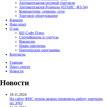
Автоматизация оптовой торговли
Автоматизация Розницы (ЕГАИС, ФЗ-54)
Компьютеры, серверы, сети
Торговое оборудование
Карьера
Наш опыт
О нас
ВЦ Софт Плюс
Сертификаты и статусы
Вакансии
Наши партнеры
Партнёрские программы
Контакты
Главная
Пресс-центр
Новости
Новости
18.11.2024
На сайте ФНС теперь можно проверить работу партнера
по ЭДО