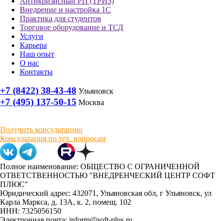
Антикризисный РП (ТРИЗ)
Внедрение и настройка 1С
Практика для студентов
Торговое оборудование и ТСД
Услуги
Карьера
Наш опыт
О нас
Контакты
+7 (8422) 38-43-48
Ульяновск
+7 (495) 137-50-15
Москва
Получить консультацию
Консультация по тех. вопросам
Полное наименование: ОБЩЕСТВО С ОГРАНИЧЕННОЙ
ОТВЕТСТВЕННОСТЬЮ "ВНЕДРЕНЧЕСКИЙ ЦЕНТР СОФТ
ПЛЮС"
Юридический адрес: 432071, Ульяновская обл, г Ульяновск, ул
Карла Маркса, д. 13А, к. 2, помещ. 102
ИНН: 7325056150
Электронная почта: inform@soft-plus.ru