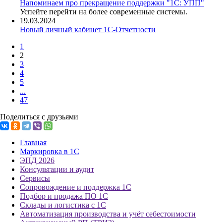
Напоминаем про прекращение поддержки "1С: УПП"
Успейте перейти на более современные системы.
19.03.2024
Новый личный кабинет 1С-Отчетности
1
2
3
4
5
...
47
Поделиться с друзьями
Главная
Маркировка в 1С
ЭПД 2026
Консультации и аудит
Сервисы
Сопровождение и поддержка 1С
Подбор и продажа ПО 1С
Склады и логистика с 1С
Автоматизация производства и учёт себестоимости