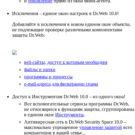
и
обновление
прямо из окна мини-агента.
Исключения – единое окно настроек в Dr.Web 10.0!
Добавляйте в исключения в новом едином окне объекты,
не подлежащие проверке различными компонентами
защиты Dr.Web:
веб-сайты, доступ к которым необходим
файлы и папки
программы и процессы
e-mail-адреса для фильтрации спама
Доступ к Инструментам Dr.Web 10.0 – из одного окна!
Все вспомогательные сервисы программы Dr.Web,
не относящиеся к функциям защиты, сгруппированы
в едином окне
Инструменты
.
Антивирусная сеть в Dr.Web Security Space 10.0 –
максимально упрощенное
управление защитой
всех
компьютеров в вашей семье...