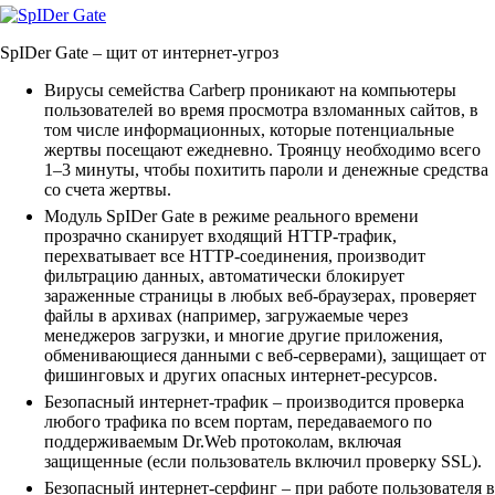
SpIDer Gate
– щит от интернет-угроз
Вирусы семейства Carberp проникают на компьютеры
пользователей во время просмотра взломанных сайтов, в
том числе информационных, которые потенциальные
жертвы посещают ежедневно. Троянцу необходимо всего
1–3 минуты, чтобы похитить пароли и денежные средства
со счета жертвы.
Модуль SpIDer Gate в режиме реального времени
прозрачно сканирует входящий HTTP-трафик,
перехватывает все HTTP-соединения, производит
фильтрацию данных, автоматически блокирует
зараженные страницы в любых веб-браузерах, проверяет
файлы в архивах (например, загружаемые через
менеджеров загрузки, и многие другие приложения,
обменивающиеся данными с веб-серверами), защищает от
фишинговых и других опасных интернет-ресурсов.
Безопасный интернет-трафик – производится проверка
любого трафика по всем портам, передаваемого по
поддерживаемым Dr.Web протоколам, включая
защищенные (если пользователь включил проверку SSL).
Безопасный интернет-серфинг – при работе пользователя в