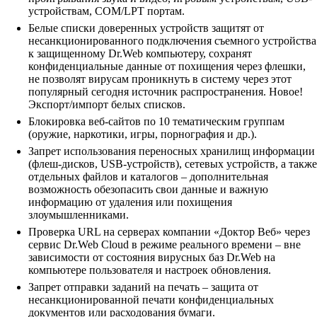
устройствам, COM/LPT портам.
Белые списки доверенных устройств защитят от
несанкционированного подключения съемного устройства
к защищенному Dr.Web компьютеру, сохранят
конфиденциальные данные от похищения через флешки,
не позволят вирусам проникнуть в систему через этот
популярный сегодня источник распространения. Новое!
Экспорт/импорт белых списков.
Блокировка веб-сайтов по 10 тематическим группам
(оружие, наркотики, игры, порнография и др.).
Запрет использования переносных хранилищ информации
(флеш-дисков, USB-устройств), сетевых устройств, а также
отдельных файлов и каталогов – дополнительная
возможность обезопасить свои данные и важную
информацию от удаления или похищения
злоумышленниками.
Проверка URL на серверах компании «Доктор Веб» через
сервис Dr.Web Cloud в режиме реального времени – вне
зависимости от состояния вирусных баз Dr.Web на
компьютере пользователя и настроек обновления.
Запрет отправки заданий на печать – защита от
несанкционированной печати конфиденциальных
документов или расходования бумаги.