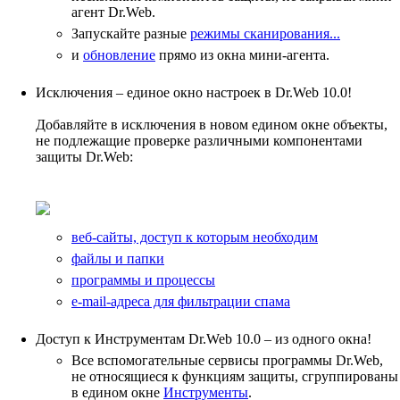
агент Dr.Web.
Запускайте разные
режимы сканирования...
и
обновление
прямо из окна мини-агента.
Исключения – единое окно настроек в Dr.Web 10.0!
Добавляйте в исключения в новом едином окне объекты,
не подлежащие проверке различными компонентами
защиты Dr.Web:
веб-сайты, доступ к которым необходим
файлы и папки
программы и процессы
e-mail-адреса для фильтрации спама
Доступ к Инструментам Dr.Web 10.0 – из одного окна!
Все вспомогательные сервисы программы Dr.Web,
не относящиеся к функциям защиты, сгруппированы
в едином окне
Инструменты
.