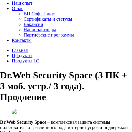
Наш опыт
О нас
ВЦ Софт Плюс
Сертификаты и статусы
Вакансии
Наши партнеры
Партнёрские программы
Контакты
Главная
Продукты
Продукты 1С
Dr.Web Security Space (3 ПК +
3 моб. устр./ 3 года).
Продление
Dr.Web Security Space
– комплексная защита системы
пользователя от различного рода интернет угроз и поддержкой