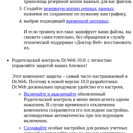
хранилища резервной копии важных для вас файлов.
Создайте
резервную копию ценных данных
,
назначив их сохранение по нужному вам графику,
выбрав подходящий
временной интервал
.
И если троянец все-таки зашифрует ваши файлы, вы
сможете самостоятельно, без обращения в службу
технической поддержки «Доктор Веб» восстановить
их.
Родительский контроль Dr.Web 10.0: с легкостью
управляйте защитой ваших близких!
Этот компонент защиты – самый часто настраиваемый в
Dr.Web. Поэтому в новой версии 10.0 разработчики
Dr.Web досконально продумали удобство его настроек.
Включайте и выключайте
обновленный
Родительский контроль в меню мини-агента одним
нажатием. В случае временного отключения
компонента сохраняются его последние настройки,
активируемые автоматически при последующем
включении.
Создавайте
особые настройки для разных учетных