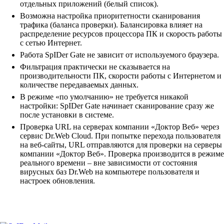
отдельных приложений (белый список).
Возможна настройка приоритетности сканирования
трафика (баланса проверки). Балансировка влияет на
распределение ресурсов процессора ПК и скорость работы
с сетью Интернет.
Работа SpIDer Gate не зависит от используемого браузера.
Фильтрация практически не сказывается на
производительности ПК, скорости работы с Интернетом и
количестве передаваемых данных.
В режиме «по умолчанию» не требуется никакой
настройки: SpIDer Gate начинает сканирование сразу же
после установки в системе.
Проверка URL на серверах компании «Доктор Веб» через
сервис Dr.Web Cloud. При попытке перехода пользователя
на веб-сайты, URL отправляются для проверки на серверы
компании «Доктор Веб». Проверка производится в режиме
реального времени – вне зависимости от состояния
вирусных баз Dr.Web на компьютере пользователя и
настроек обновления.