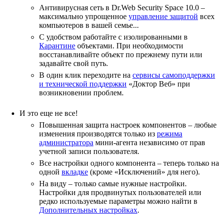
Антивирусная сеть в Dr.Web Security Space 10.0 –
максимально упрощенное
управление защитой
всех
компьютеров в вашей семье...
С удобством работайте с изолированными в
Карантине
объектами. При необходимости
восстанавливайте объект по прежнему пути или
задавайте свой путь.
В один клик переходите на
сервисы самоподдержки
и технической поддержки
«Доктор Веб» при
возникновении проблем.
И это еще не все!
Повышенная защита настроек компонентов – любые
изменения производятся только из
режима
администратора
мини-агента независимо от прав
учетной записи пользователя.
Все настройки одного компонента – теперь только на
одной
вкладке
(кроме «Исключений» для него).
На виду – только самые нужные настройки.
Настройки для продвинутых пользователей или
редко используемые параметры можно найти в
Дополнительных настройках
.