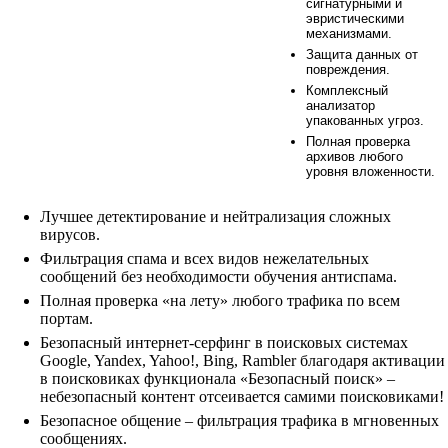
сигнатурными и
эвристическими
механизмами.
Защита данных от
повреждения.
Комплексный
анализатор
упакованных угроз.
Полная проверка
архивов любого
уровня вложенности.
Лучшее детектирование и нейтрализация сложных
вирусов.
Фильтрация спама и всех видов нежелательных
сообщений без необходимости обучения антиспама.
Полная проверка «на лету» любого трафика по всем
портам.
Безопасный интернет-серфинг в поисковых системах
Google, Yandex, Yahoo!, Bing, Rambler благодаря активации
в поисковиках функционала «Безопасный поиск» –
небезопасный контент отсеивается самими поисковиками!
Безопасное общение – фильтрация трафика в мгновенных
сообщениях.