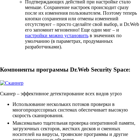
Подтверждающих действий при настройке стало
меньше. Cохранение настроек происходит сразу
после их изменения пользователем. Поэтому теперь
кнопки сохранения или отмены изменений
отсутствуют – просто сделайте свой выбор, и Dr.Web
его запомнит мгновенно! Еще один миг – и
настройки можно установить
в значениях по
умолчанию (в параметрах, продуманных
разработчиками).
Компоненты программы Dr.Web Security Space:
Сканер
– эффективное детектирование всех видов угроз
Использование нескольких потоков проверки в
многопроцессорных системах обеспечивает высокую
скорость сканирования.
Максимально тщательная проверка оперативной памяти,
загрузочных секторов, жестких дисков и сменных
носителей на вирусы, троянские программы и другие
виды вредоносных объектов.