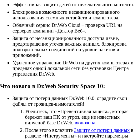
Эффективная защита детей от нежелательного контента.
Блокировка возможности несанкционированного
использования съемных устройств и компьютера.
Облачный сервис Dr.Web Cloud – проверка URL на
серверах компании «Доктор Веб».
Защита от несанкционированного доступа извне,
предотвращение утечек важных данных, блокировка
подозрительных соединений на уровне пакетов и
приложений.
Удаленное управление Dr.Web на других компьютерах в
пределах одной локальной сети без установки Центра
управления Dr.Web.
Что нового в Dr.Web Security Space 10:
Защита от потери данных Dr.Web 10.0: оградите свои
файлы от троянцев-вымогателей!
Убедитесь, что «Превентивная защита», которая
бережет ваш ПК от угроз, еще не известных
вирусной базе Dr.Web,
включена
.
После этого включите
Защиту от потери данных
в
разделе «Инструменты» и настройте параметры