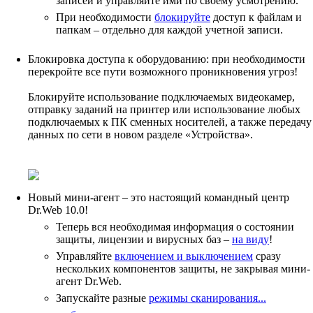
записей и управляйте ими по своему усмотрению.
При необходимости
блокируйте
доступ к файлам и
папкам – отдельно для каждой учетной записи.
Блокировка доступа к оборудованию: при необходимости
перекройте все пути возможного проникновения угроз!
Блокируйте использование подключаемых видеокамер,
отправку заданий на принтер или использование любых
подключаемых к ПК сменных носителей, а также передачу
данных по сети в новом разделе «Устройства».
Новый мини-агент – это настоящий командный центр
Dr.Web 10.0!
Теперь вся необходимая информация о состоянии
защиты, лицензии и вирусных баз –
на виду
!
Управляйте
включением и выключением
сразу
нескольких компонентов защиты, не закрывая мини-
агент Dr.Web.
Запускайте разные
режимы сканирования...