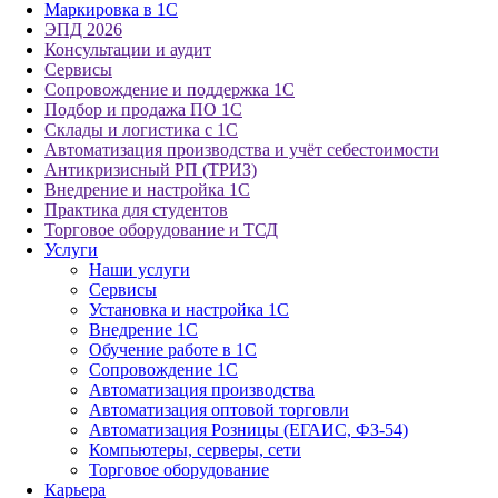
Маркировка в 1С
ЭПД 2026
Консультации и аудит
Сервисы
Сопровождение и поддержка 1С
Подбор и продажа ПО 1С
Склады и логистика с 1С
Автоматизация производства и учёт себестоимости
Антикризисный РП (ТРИЗ)
Внедрение и настройка 1С
Практика для студентов
Торговое оборудование и ТСД
Услуги
Наши услуги
Сервисы
Установка и настройка 1С
Внедрение 1С
Обучение работе в 1С
Сопровождение 1С
Автоматизация производства
Автоматизация оптовой торговли
Автоматизация Розницы (ЕГАИС, ФЗ-54)
Компьютеры, серверы, сети
Торговое оборудование
Карьера