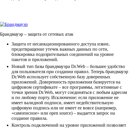
Брандмауэр
– защита от сетевых атак
Защита от несанкционированного доступа извне,
предотвращение утечек важных данных по сети,
блокировка подозрительных соединений на уровне
пакетов и приложений.
Новый тип базы брандмауэра Dr.Web – большее удобство
для пользователя при создании правил. Теперь брандмауэр
Dr.Web использует собственную базу доверенных
приложений. Доверенность приложения базируется на
цифровом сертификате – все программы, легитимные с
точки зрения Dr.Web, могут соединяться с любым адресом
и по любому порту. Исключение: если приложение не
имеет валидной подписи, имеет недействительную
цифровую подпись или не имеет ее вовсе (например,
«самописное» или open source) – выдается запрос на
создание правила.
Контроль подключений на уровне приложений позволяет