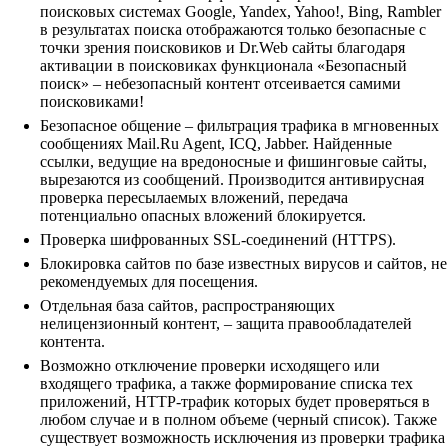
поисковых системах Google, Yandex, Yahoo!, Bing, Rambler
в результатах поиска отображаются только безопасные с
точки зрения поисковиков и Dr.Web сайты благодаря
активации в поисковиках функционала «Безопасный
поиск» – небезопасный контент отсеивается самими
поисковиками!
Безопасное общение – фильтрация трафика в мгновенных
сообщениях Mail.Ru Agent, ICQ, Jabber. Найденные
ссылки, ведущие на вредоносные и фишинговые сайты,
вырезаются из сообщений. Производится антивирусная
проверка пересылаемых вложений, передача
потенциально опасных вложений блокируется.
Проверка шифрованных SSL-соединений (HTTPS).
Блокировка сайтов по базе известных вирусов и сайтов, не
рекомендуемых для посещения.
Отдельная база сайтов, распространяющих
нелицензионный контент, – защита правообладателей
контента.
Возможно отключение проверки исходящего или
входящего трафика, а также формирование списка тех
приложений, HTTP-трафик которых будет проверяться в
любом случае и в полном объеме (черный список). Также
существует возможность исключения из проверки трафика