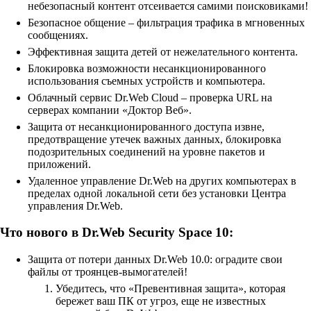
небезопасный контент отсеивается самими поисковиками!
Безопасное общение – фильтрация трафика в мгновенных
сообщениях.
Эффективная защита детей от нежелательного контента.
Блокировка возможности несанкционированного
использования съемных устройств и компьютера.
Облачный сервис Dr.Web Cloud – проверка URL на
серверах компании «Доктор Веб».
Защита от несанкционированного доступа извне,
предотвращение утечек важных данных, блокировка
подозрительных соединений на уровне пакетов и
приложений.
Удаленное управление Dr.Web на других компьютерах в
пределах одной локальной сети без установки Центра
управления Dr.Web.
Что нового в Dr.Web Security Space 10:
Защита от потери данных Dr.Web 10.0: оградите свои
файлы от троянцев-вымогателей!
Убедитесь, что «Превентивная защита», которая
бережет ваш ПК от угроз, еще не известных