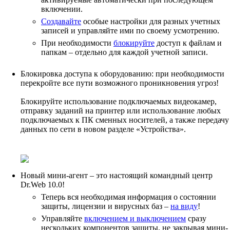
включении.
Создавайте
особые настройки для разных учетных
записей и управляйте ими по своему усмотрению.
При необходимости
блокируйте
доступ к файлам и
папкам – отдельно для каждой учетной записи.
Блокировка доступа к оборудованию: при необходимости
перекройте все пути возможного проникновения угроз!
Блокируйте использование подключаемых видеокамер,
отправку заданий на принтер или использование любых
подключаемых к ПК сменных носителей, а также передачу
данных по сети в новом разделе «Устройства».
Новый мини-агент – это настоящий командный центр
Dr.Web 10.0!
Теперь вся необходимая информация о состоянии
защиты, лицензии и вирусных баз –
на виду
!
Управляйте
включением и выключением
сразу
нескольких компонентов защиты, не закрывая мини-