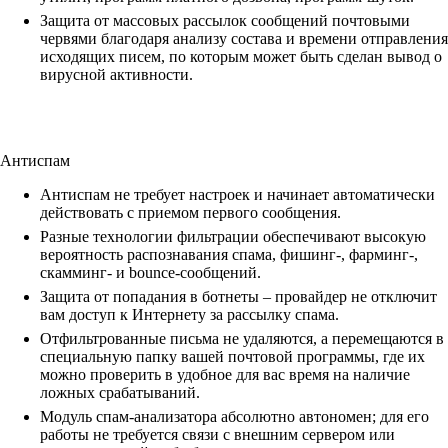
Защита от массовых рассылок сообщений почтовыми
червями благодаря анализу состава и времени отправления
исходящих писем, по которым может быть сделан вывод о
вирусной активности.
Антиспам
Антиспам не требует настроек и начинает автоматически
действовать с приемом первого сообщения.
Разные технологии фильтрации обеспечивают высокую
вероятность распознавания спама, фишинг-, фарминг-,
скамминг- и bounce-сообщений.
Защита от попадания в ботнеты – провайдер не отключит
вам доступ к Интернету за рассылку спама.
Отфильтрованные письма не удаляются, а перемещаются в
специальную папку вашей почтовой программы, где их
можно проверить в удобное для вас время на наличие
ложных срабатываний.
Модуль спам-анализатора абсолютно автономен; для его
работы не требуется связи с внешним сервером или