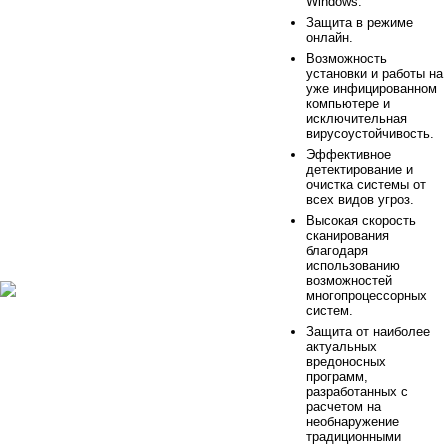
Windows.
Защита в режиме
онлайн.
Возможность
установки и работы на
уже инфицированном
компьютере и
исключительная
вирусоустойчивость.
Эффективное
детектирование и
очистка системы от
всех видов угроз.
Высокая скорость
сканирования
благодаря
использованию
возможностей
многопроцессорных
систем.
Защита от наиболее
актуальных
вредоносных
программ,
разработанных с
расчетом на
необнаружение
традиционными