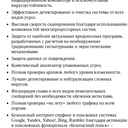
инфицированном компьютере и исключительная
вирусоустойчивость.
Эффективное детектирование и очистка системы от всех
видов угроз.
Высокая скорость сканирования благодаря использованию
возможностей многопроцессорных систем.
Защита от наиболее актуальных вредоносных программ,
разработанных с расчетом на необнаружение
традиционными сигнатурными и эвристическими
механизмами.
Защита данных от повреждения.
Комплексный анализатор упакованных угроз.
Полная проверка архивов любого уровня вложенности.
Лучшее детектирование и нейтрализация сложных
вирусов.
Фильтрация спама и всех видов нежелательных
сообщений без необходимости обучения антиспама.
Полная проверка «на лету» любого трафика по всем
портам.
Безопасный интернет-серфинг в поисковых системах
Google, Yandex, Yahoo!, Bing, Rambler благодаря активации
в поисковиках функционала «Безопасный поиск» –