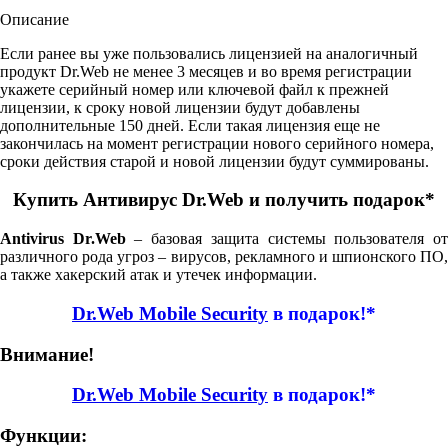
Описание
Если ранее вы уже пользовались лицензией на аналогичный
продукт Dr.Web не менее 3 месяцев и во время регистрации
укажете серийный номер или ключевой файл к прежней
лицензии, к сроку новой лицензии будут добавлены
дополнительные 150 дней. Если такая лицензия еще не
закончилась на момент регистрации нового серийного номера,
сроки действия старой и новой лицензии будут суммированы.
Купить Антивирус Dr.Web и получить подарок*
Antivirus Dr.Web
– базовая защита системы пользователя о
различного рода угроз – вирусов, рекламного и шпионского ПО,
а также хакерский атак и утечек информации.
Dr.Web Mobile Security
в подарок!*
Внимание!
Dr.Web Mobile Security
в подарок!*
Функции: