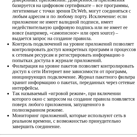
базируется на цифровом сертификате – все программы,
легитимные с точки зрения Dr.Web, могут соединяться с
любым адресом и по любому порту. Исключение: если
приложение не имеет валидной подписи, имеет
недействительную цифровую подпись или не имеет ее
вовсе (например, «самописное» или open source) –
выдается запрос на создание правила.
Контроль подключений на уровне приложений позволяет
контролировать доступ конкретных программ и процессов
к сетевым ресурсам и регистрировать информацию о
попытках доступа в журнале приложений.
Фильтрация на уровне пакетов позволяет контролировать
доступ к сети Интернет вне зависимости от программ,
инициирующих подключение. Журнал пакетного фильтра
хранит информацию о пакетах, переданных через сетевые
интерфейсы.
Так называемый «игровой режим», при включении
которого окно с запросом на создание правила появляется
поверх любого приложения, запущенного в
полноэкранном режиме.
Мониторинг приложений, которые используют сеть в
реальном времени, с возможностью принудительно
завершить соединение.