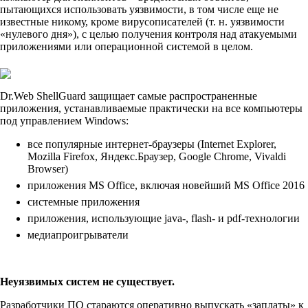
пытающихся использовать уязвимости, в том числе еще не
известные никому, кроме вирусописателей (т. н. уязвимости
«нулевого дня»), с целью получения контроля над атакуемыми
приложениями или операционной системой в целом.
Dr.Web ShellGuard защищает самые распространенные
приложения, устанавливаемые практически на все компьютеры
под управлением Windows:
все популярные интернет-браузеры (Internet Explorer,
Mozilla Firefox, Яндекс.Браузер, Google Chrome, Vivaldi
Browser)
приложения MS Office, включая новейший MS Office 2016
системные приложения
приложения, использующие java-, flash- и pdf-технологии
медиапроигрыватели
Неуязвимых систем не существует.
Разработчики ПО стараются оперативно выпускать «заплаты» к