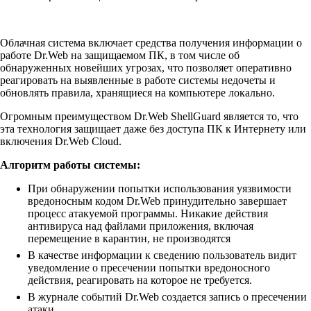
Облачная система включает средства получения информации о
работе Dr.Web на защищаемом ПК, в том числе об
обнаруженных новейших угрозах, что позволяет оперативно
реагировать на выявленные в работе системы недочеты и
обновлять правила, хранящиеся на компьютере локально.
Огромным преимуществом Dr.Web ShellGuard является то, что
эта технология защищает даже без доступа ПК к Интернету или
включения Dr.Web Cloud.
Алгоритм работы системы:
При обнаружении попытки использования уязвимости
вредоносным кодом Dr.Web принудительно завершает
процесс атакуемой программы. Никакие действия
антивируса над файлами приложения, включая
перемещение в карантин, не производятся
В качестве информации к сведению пользователь видит
уведомление о пресечении попытки вредоносного
действия, реагировать на которое не требуется.
В журнале событий Dr.Web создается запись о пресечении
атаки