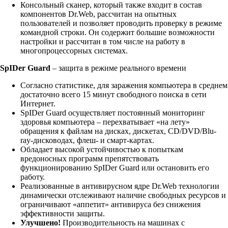
Консольный сканер, который также входит в состав
компонентов Dr.Web, рассчитан на опытных
пользователей и позволяет проводить проверку в режиме
командной строки. Он содержит большие возможности
настройки и рассчитан в том числе на работу в
многопроцессорных системах.
SpIDer Guard
– защита в режиме реального времени
Согласно статистике, для заражения компьютера в среднем
достаточно всего 15 минут свободного поиска в сети
Интернет.
SpIDer Guard осуществляет постоянный мониторинг
здоровья компьютера – перехватывает «на лету»
обращения к файлам на дисках, дискетах, CD/DVD/Blu-
ray-дисководах, флеш- и смарт-картах.
Обладает высокой устойчивостью к попыткам
вредоносных программ препятствовать
функционированию SpIDer Guard или остановить его
работу.
Реализованные в антивирусном ядре Dr.Web технологии
динамически отслеживают наличие свободных ресурсов и
ограничивают «аппетит» антивируса без снижения
эффективности защиты.
Улучшено!
Производительность на машинах с