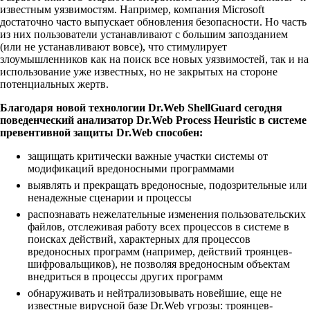
известным уязвимостям. Например, компания Microsoft
достаточно часто выпускает обновления безопасности. Но часть
из них пользователи устанавливают с большим запозданием
(или не устанавливают вовсе), что стимулирует
злоумышленников как на поиск все новых уязвимостей, так и на
использование уже известных, но не закрытых на стороне
потенциальных жертв.
Благодаря новой технологии Dr.Web ShellGuard сегодня
поведенческий анализатор Dr.Web Process Heuristic в системе
превентивной защиты Dr.Web способен:
защищать критически важные участки системы от
модификаций вредоносными программами
выявлять и прекращать вредоносные, подозрительные или
ненадежные сценарии и процессы
распознавать нежелательные изменения пользовательских
файлов, отслеживая работу всех процессов в системе в
поисках действий, характерных для процессов
вредоносных программ (например, действий троянцев-
шифровальщиков), не позволяя вредоносным объектам
внедриться в процессы других программ
обнаруживать и нейтрализовывать новейшие, еще не
известные вирусной базе Dr.Web угрозы: троянцев-