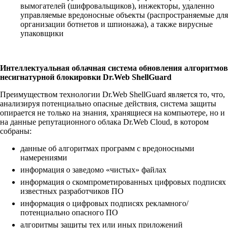
вымогателей (шифровальщиков), инжекторы, удаленно
управляемые вредоносные объекты (распространяемые для
организации ботнетов и шпионажа), а также вирусные
упаковщики
Интеллектуальная облачная система обновления алгоритмов
несигнатурной блокировки Dr.Web ShellGuard
Преимуществом технологии Dr.Web ShellGuard является то, что,
анализируя потенциально опасные действия, система защиты
опирается не только на знания, хранящиеся на компьютере, но и
на данные репутационного облака Dr.Web Cloud, в котором
собраны:
данные об алгоритмах программ с вредоносными
намерениями
информация о заведомо «чистых» файлах
информация о скомпрометированных цифровых подписях
известных разработчиков ПО
информация о цифровых подписях рекламного/
потенциально опасного ПО
алгоритмы защиты тех или иных приложений