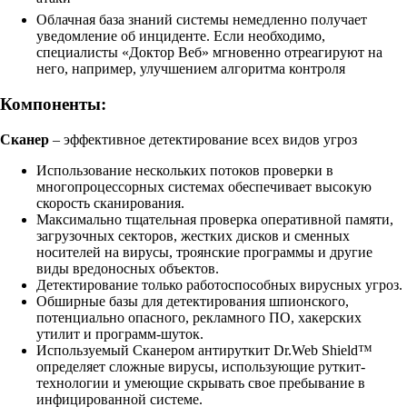
Облачная база знаний системы немедленно получает
уведомление об инциденте. Если необходимо,
специалисты «Доктор Веб» мгновенно отреагируют на
него, например, улучшением алгоритма контроля
Компоненты:
Сканер
– эффективное детектирование всех видов угроз
Использование нескольких потоков проверки в
многопроцессорных системах обеспечивает высокую
скорость сканирования.
Максимально тщательная проверка оперативной памяти,
загрузочных секторов, жестких дисков и сменных
носителей на вирусы, троянские программы и другие
виды вредоносных объектов.
Детектирование только работоспособных вирусных угроз.
Обширные базы для детектирования шпионского,
потенциально опасного, рекламного ПО, хакерских
утилит и программ-шуток.
Используемый Сканером антируткит Dr.Web Shield™
определяет сложные вирусы, использующие руткит-
технологии и умеющие скрывать свое пребывание в
инфицированной системе.