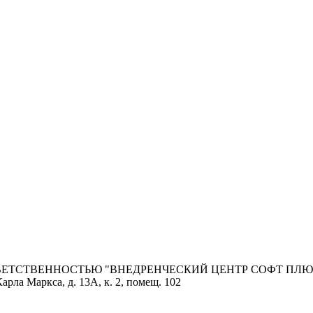
ОТВЕТСТВЕННОСТЬЮ "ВНЕДРЕНЧЕСКИЙ ЦЕНТР СОФТ ПЛЮ
арла Маркса, д. 13А, к. 2, помещ. 102