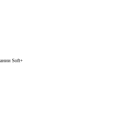
ании Soft+