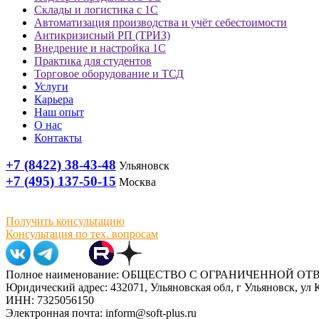
Склады и логистика с 1С
Автоматизация производства и учёт себестоимости
Антикризисный РП (ТРИЗ)
Внедрение и настройка 1С
Практика для студентов
Торговое оборудование и ТСД
Услуги
Карьера
Наш опыт
О нас
Контакты
+7 (8422) 38-43-48
Ульяновск
+7 (495) 137-50-15
Москва
Получить консультацию
Консультация по тех. вопросам
Полное наименование: ОБЩЕСТВО С ОГРАНИЧЕННОЙ 
Юридический адрес: 432071, Ульяновская обл, г Ульяновск, ул К
ИНН: 7325056150
Электронная почта: inform@soft-plus.ru