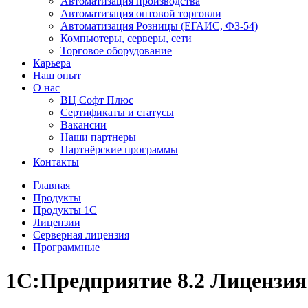
Автоматизация производства
Автоматизация оптовой торговли
Автоматизация Розницы (ЕГАИС, ФЗ-54)
Компьютеры, серверы, сети
Торговое оборудование
Карьера
Наш опыт
О нас
ВЦ Софт Плюс
Сертификаты и статусы
Вакансии
Наши партнеры
Партнёрские программы
Контакты
Главная
Продукты
Продукты 1С
Лицензии
Серверная лицензия
Программные
1С:Предприятие 8.2 Лицензия 