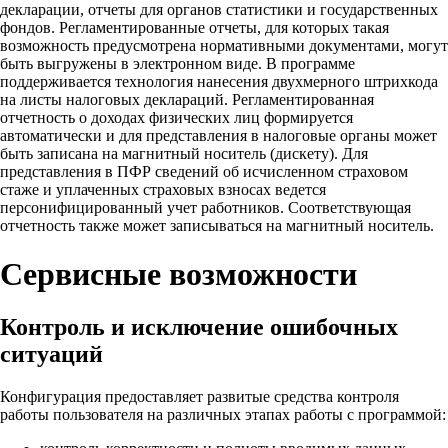
декларации, отчеты для органов статистики и государственных
фондов. Регламентированные отчеты, для которых такая
возможность предусмотрена нормативными документами, могут
быть выгружены в электронном виде. В программе
поддерживается технология нанесения двухмерного штрихкода
на листы налоговых деклараций. Регламентированная
отчетность о доходах физических лиц формируется
автоматически и для представления в налоговые органы может
быть записана на магнитный носитель (дискету). Для
представления в ПФР сведений об исчисленном страховом
стаже и уплаченных страховых взносах ведется
персонифицированный учет работников. Соответствующая
отчетность также может записываться на магнитный носитель.
Сервисные возможности
Контроль и исключение ошибочных
ситуаций
Конфигурация предоставляет развитые средства контроля
работы пользователя на различных этапах работы с программой: