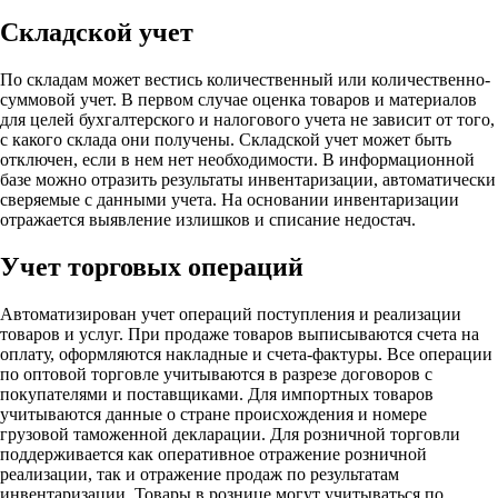
Складской учет
По складам может вестись количественный или количественно-
суммовой учет. В первом случае оценка товаров и материалов
для целей бухгалтерского и налогового учета не зависит от того,
с какого склада они получены. Складской учет может быть
отключен, если в нем нет необходимости. В информационной
базе можно отразить результаты инвентаризации, автоматически
сверяемые с данными учета. На основании инвентаризации
отражается выявление излишков и списание недостач.
Учет торговых операций
Автоматизирован учет операций поступления и реализации
товаров и услуг. При продаже товаров выписываются счета на
оплату, оформляются накладные и счета-фактуры. Все операции
по оптовой торговле учитываются в разрезе договоров с
покупателями и поставщиками. Для импортных товаров
учитываются данные о стране происхождения и номере
грузовой таможенной декларации. Для розничной торговли
поддерживается как оперативное отражение розничной
реализации, так и отражение продаж по результатам
инвентаризации. Товары в рознице могут учитываться по