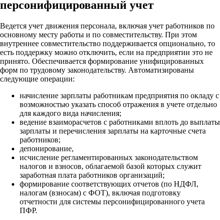
персонифицированный учет
Ведется учет движения персонала, включая учет работников по
основному месту работы и по совместительству. При этом
внутреннее совместительство поддерживается опционально, то
есть поддержку можно отключить, если на предприятии это не
принято. Обеспечивается формирование унифицированных
форм по трудовому законодательству. Автоматизированы
следующие операции:
начисление зарплаты работникам предприятия по окладу с
возможностью указать способ отражения в учете отдельно
для каждого вида начисления;
ведение взаиморасчетов с работниками вплоть до выплаты
зарплаты и перечисления зарплаты на карточные счета
работников;
депонирование,
исчисление регламентированных законодательством
налогов и взносов, облагаемой базой которых служит
заработная плата работников организаций;
формирование соответствующих отчетов (по НДФЛ,
налогам (взносам) с ФОТ), включая подготовку
отчетности для системы персонифицированного учета
ПФР.