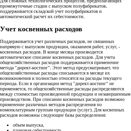
Для сложных технологических процессов, предполагающих
промежуточные стадии с выпуском полуфабрикатов,
поддерживается складской учет полуфабрикатов и
автоматический расчет их себестоимости.
Учет косвенных расходов
Поддерживается учет различных расходов, не связанных
напрямую с выпуском продукции, оказанием работ, услуг, -
косвенных расходов. В конце месяца производится
автоматическое списание косвенных расходов. Для учета
общехозяйственных расходов поддерживается применение
метода "директ-костинг". Этот метод предусматривает, что
общехозяйственные расходы списываются в месяце их
возникновения и полностью относятся на расходы текущего
периода. Если в организации метод "директ-костинг" не
применяется, то общехозяйственные расходы распределяются
между стоимостью произведенной продукции и незавершенным
производством. При списании косвенных расходов возможно
применение различных методов распределения по
номенклатурным группам продукции (услуг). Для косвенных
расходов возможны следующие базы распределения:
объем выпуска,
плановая себестоимость,