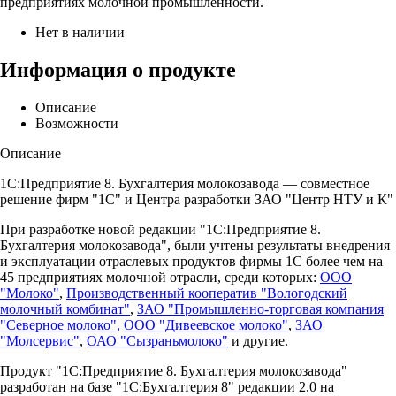
предприятиях молочной промышленности.
Нет в наличии
Информация о продукте
Описание
Возможности
Описание
1С:Предприятие 8. Бухгалтерия молокозавода — совместное
решение фирм "1С" и Центра разработки ЗАО "Центр НТУ и К"
При разработке новой редакции "1С:Предприятие 8.
Бухгалтерия молокозавода", были учтены результаты внедрения
и эксплуатации отраслевых продуктов фирмы 1С более чем на
45 предприятиях молочной отрасли, среди которых:
ООО
"Молоко"
,
Производственный кооператив "Вологодский
молочный комбинат"
,
ЗАО "Промышленно-торговая компания
"Северное молоко",
ООО "Дивеевское молоко"
,
ЗАО
"Молсервис"
,
ОАО "Сызраньмолоко"
и другие.
Продукт "1С:Предприятие 8. Бухгалтерия молокозавода"
разработан на базе "1С:Бухгалтерия 8" редакции 2.0 на