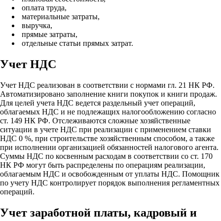
оплата труда,
материальные затраты,
выручка,
прямые затраты,
отдельные статьи прямых затрат.
Учет НДС
Учет НДС реализован в соответствии с нормами гл. 21 НК РФ.
Автоматизировано заполнение книги покупок и книги продаж.
Для целей учета НДС ведется раздельный учет операций,
облагаемых НДС и не подлежащих налогообложению согласно
ст. 149 НК РФ. Отслеживаются сложные хозяйственные
ситуации в учете НДС при реализации с применением ставки
НДС 0 %, при строительстве хозяйственным способом, а также
при исполнении организацией обязанностей налогового агента.
Суммы НДС по косвенным расходам в соответствии со ст. 170
НК РФ могут быть распределены по операциям реализации,
облагаемым НДС и освобожденным от уплаты НДС. Помощник
по учету НДС контролирует порядок выполнения регламентных
операций.
Учет заработной платы, кадровый и