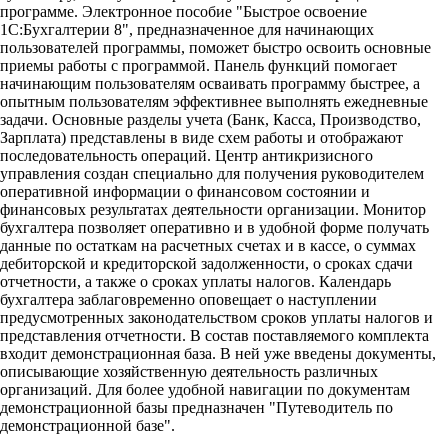
программе. Электронное пособие "Быстрое освоение
1С:Бухгалтерии 8", предназначенное для начинающих
пользователей программы, поможет быстро освоить основные
приемы работы с программой. Панель функций помогает
начинающим пользователям осваивать программу быстрее, а
опытным пользователям эффективнее выполнять ежедневные
задачи. Основные разделы учета (Банк, Касса, Производство,
Зарплата) представлены в виде схем работы и отображают
последовательность операций. Центр антикризисного
управления создан специально для получения руководителем
оперативной информации о финансовом состоянии и
финансовых результатах деятельности организации. Монитор
бухгалтера позволяет оперативно и в удобной форме получать
данные по остаткам на расчетных счетах и в кассе, о суммах
дебиторской и кредиторской задолженности, о сроках сдачи
отчетности, а также о сроках уплаты налогов. Календарь
бухгалтера заблаговременно оповещает о наступлении
предусмотренных законодательством сроков уплаты налогов и
представления отчетности. В состав поставляемого комплекта
входит демонстрационная база. В ней уже введены документы,
описывающие хозяйственную деятельность различных
организаций. Для более удобной навигации по документам
демонстрационной базы предназначен "Путеводитель по
демонстрационной базе".