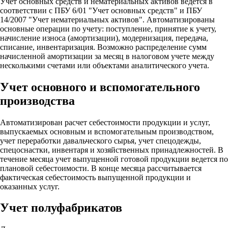
Учет основных средств и нематериальных активов ведется в
соответствии с ПБУ 6/01 "Учет основных средств" и ПБУ
14/2007 "Учет нематериальных активов". Автоматизированы
основные операции по учету: поступление, принятие к учету,
начисление износа (амортизации), модернизация, передача,
списание, инвентаризация. Возможно распределение сумм
начисленной амортизации за месяц в налоговом учете между
несколькими счетами или объектами аналитического учета.
Учет основного и вспомогательного
производства
Автоматизирован расчет себестоимости продукции и услуг,
выпускаемых основным и вспомогательным производством,
учет переработки давальческого сырья, учет спецодежды,
спецоснастки, инвентаря и хозяйственных принадлежностей. В
течение месяца учет выпущенной готовой продукции ведется по
плановой себестоимости. В конце месяца рассчитывается
фактическая себестоимость выпущенной продукции и
оказанных услуг.
Учет полуфабрикатов