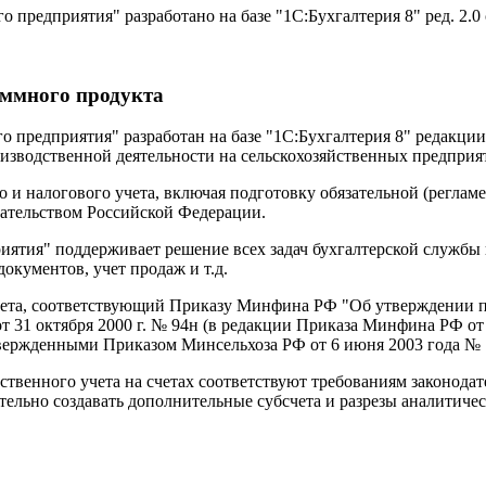
 предприятия" разработано на базе "1С:Бухгалтерия 8" ред. 2.0
ммного продукта
о предприятия" разработан на базе "1С:Бухгалтерия 8" редакции
изводственной деятельности на сельскохозяйственных предприя
 и налогового учета, включая подготовку обязательной (реглам
дательством Российской Федерации.
иятия" поддерживает решение всех задач бухгалтерской службы 
окументов, учет продаж и т.д.
чета, соответствующий Приказу Минфина РФ "Об утверждении пл
 31 октября 2000 г. № 94н (в редакции Приказа Минфина РФ от 
твержденными Приказом Минсельхоза РФ от 6 июня 2003 года № 
ественного учета на счетах соответствуют требованиям законода
тельно создавать дополнительные субсчета и разрезы аналитичес