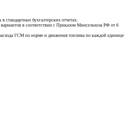
 в стандартных бухгалтерских отчетах.
 вариантов в соответствии с Приказом Минсельхоза РФ от 6
 расхода ГСМ по норме и движения топлива по каждой единице