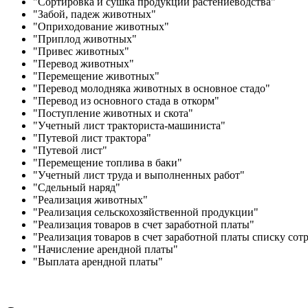
"Сортировка и сушка продукции растениеводства"
"Забой, падеж животных"
"Оприходование животных"
"Приплод животных"
"Привес животных"
"Перевод животных"
"Перемещение животных"
"Перевод молодняка животных в основное стадо"
"Перевод из основного стада в откорм"
"Поступление животных и скота"
"Учетный лист тракториста-машиниста"
"Путевой лист трактора"
"Путевой лист"
"Перемещение топлива в баки"
"Учетный лист труда и выполненных работ"
"Сдельный наряд"
"Реализация животных"
"Реализация сельскохозяйственной продукции"
"Реализация товаров в счет заработной платы"
"Реализация товаров в счет заработной платы списку сот
"Начисление арендной платы"
"Выплата арендной платы"