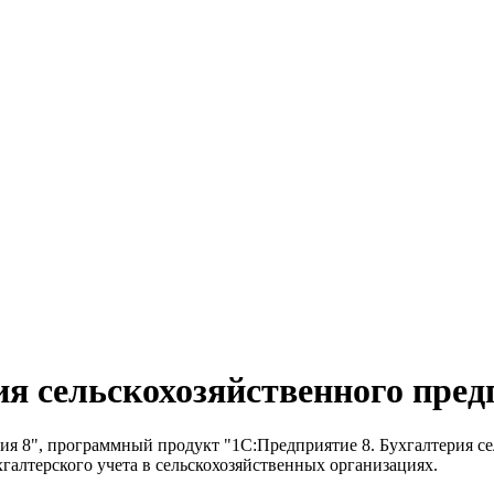
ия сельскохозяйственного пре
ия 8", программный продукт "1С:Предприятие 8. Бухгалтерия с
галтерского учета в сельскохозяйственных организациях.