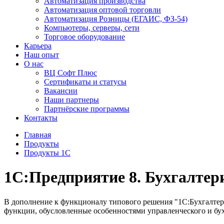
Автоматизация производства
Автоматизация оптовой торговли
Автоматизация Розницы (ЕГАИС, ФЗ-54)
Компьютеры, серверы, сети
Торговое оборудование
Карьера
Наш опыт
О нас
ВЦ Софт Плюс
Сертификаты и статусы
Вакансии
Наши партнеры
Партнёрские программы
Контакты
Главная
Продукты
Продукты 1С
1С:Предприятие 8. Бухгалтер
В дополнение к функционалу типового решения "1С:Бухгалтер
функции, обусловленные особенностями управленческого и бух