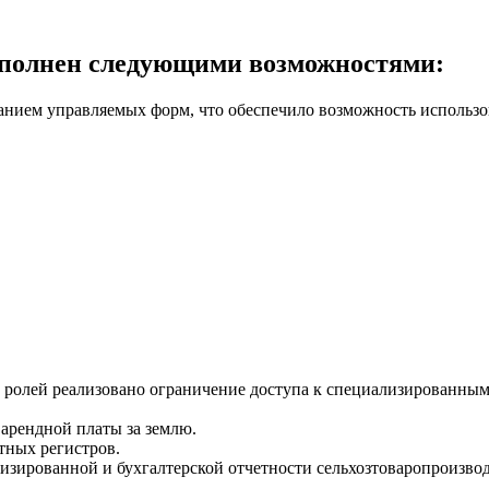
ополнен следующими возможностями:
анием управляемых форм, что обеспечило возможность использо
х ролей реализовано ограничение доступа к специализированным
арендной платы за землю.
тных регистров.
зированной и бухгалтерской отчетности сельхозтоваропроизво