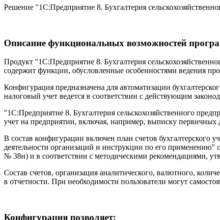
Решение "1С:Предприятие 8. Бухгалтерия сельскохозяйственного
Описание функциональных возможностей програ
Продукт "1С:Предприятие 8. Бухгалтерия сельскохозяйственног
содержит функции, обусловленные особенностями ведения про
Конфигурация предназначена для автоматизации бухгалтерского
налоговый учет ведется в соответствии с действующим законо
"1С:Предприятие 8. Бухгалтерия сельскохозяйственного предпр
учет на предприятии, включая, например, выписку первичных д
В состав конфигурации включен план счетов бухгалтерского у
деятельности организаций и инструкции по его применению" от
№ 38н) и в соответствии с методическими рекомендациями, у
Состав счетов, организация аналитического, валютного, колич
в отчетности. При необходимости пользователи могут самостоя
Конфигурация позволяет: