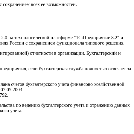
 с сохранением всех ее возможностей.
 2.0 на технологической платформе "1С:Предприятие 8.2" и
тиях России с сохранением функционала типового решения.
ентированной) отчетности в организации. Бухгалтерский и
предприятия, если бухгалтерская служба полностью отвечает за
ана счетов бухгалтерского учета финансово-хозяйственной
07.05.2003
792.
тельства по ведению бухгалтерского учета и отражению данных
кого учета.