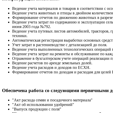
Ведение учета материалов и товаров в соответствии с ос
Ведение учета животных и птицы в двойном количествен
Формирование отчетов по движению животных в разрезе в
Ведение учета затрат по содержанию и эксплуатации сел
июня 2003 года №792.
Ведение учета путевых листов автомобилей, тракторов, 
техники.
Автоматическая регистрация выработки основных средст
Учет затрат в растениеводстве с детализацией до поля.
Ведение учета выполненных технологических операций 
Ведение учета затрат на ремонты и обслуживание по каж
Отражение в бухгалтерском учете операций реализации п
Ведение расчетов по аренде земельных долей.
Ведение учета расходов и доходов по ЕСХН.
Формирование отчетов по доходам и расходам для целей
Обеспечена работа со следующими первичными д
"Акт расхода семян и посадочного материала"
"Акт об использовании удобрений"
"Выпуск продукции с поля"