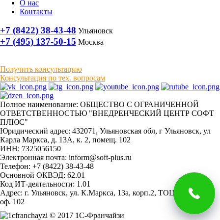
О нас
Контакты
+7 (8422) 38-43-48
Ульяновск
+7 (495) 137-50-15
Москва
Получить консультацию
Консультация по тех. вопросам
Полное наименование: ОБЩЕСТВО С ОГРАНИЧЕННОЙ
ОТВЕТСТВЕННОСТЬЮ "ВНЕДРЕНЧЕСКИЙ ЦЕНТР СОФТ
ПЛЮС"
Юридический адрес: 432071, Ульяновская обл, г Ульяновск, ул
Карла Маркса, д. 13А, к. 2, помещ. 102
ИНН: 7325056150
Электронная почта: inform@soft-plus.ru
Телефон: +7 (8422) 38-43-48
Основной ОКВЭД: 62.01
Код ИТ-деятельности: 1.01
Адрес: г. Ульяновск, ул. К.Маркса, 13а, корп.2, ТОЦ "Мираж"
оф. 102
© 2017 1С-Франчайзи