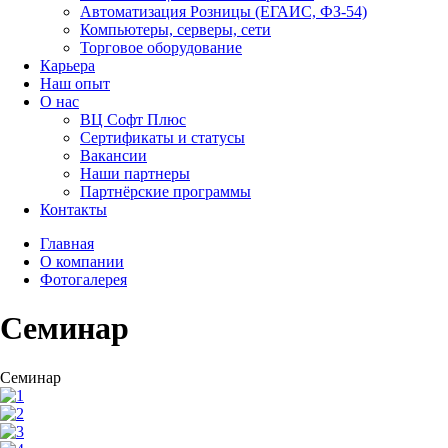
Автоматизация Розницы (ЕГАИС, ФЗ-54)
Компьютеры, серверы, сети
Торговое оборудование
Карьера
Наш опыт
О нас
ВЦ Софт Плюс
Сертификаты и статусы
Вакансии
Наши партнеры
Партнёрские программы
Контакты
Главная
О компании
Фотогалерея
Семинар
Семинар