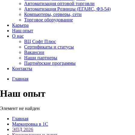
Автоматизация оптовой торговли
Автоматизация Розницы (ЕГАИС, ФЗ-54)
Компьютеры, серверы, сети
Торговое оборудование
Карьера
Наш опыт
О нас
ВЦ Софт Плюс
Сертификаты и статусы
Вакансии
Наши партнеры
Партнёрские программы
Контакты
Главная
Наш опыт
Элемент не найден
Главная
Маркировка в 1С
ЭПД 2026
Консультации и аудит