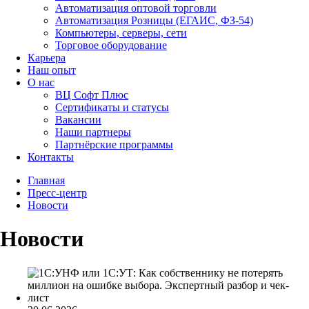
Автоматизация оптовой торговли
Автоматизация Розницы (ЕГАИС, ФЗ-54)
Компьютеры, серверы, сети
Торговое оборудование
Карьера
Наш опыт
О нас
ВЦ Софт Плюс
Сертификаты и статусы
Вакансии
Наши партнеры
Партнёрские программы
Контакты
Главная
Пресс-центр
Новости
Новости