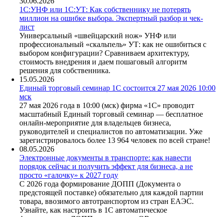
30.06.2026
1С:УНФ или 1С:УТ: Как собственнику не потерять
миллион на ошибке выбора. Экспертный разбор и чек-
лист
Универсальный «швейцарский нож» УНФ или
профессиональный «скальпель» УТ: как не ошибиться с
выбором конфигурации? Сравниваем архитектуру,
стоимость внедрения и даем пошаговый алгоритм
решения для собственника.
15.05.2026
Единый торговый семинар 1С состоится 27 мая 2026 10:00
мск
27 мая 2026 года в 10:00 (мск) фирма «1С» проводит
масштабный Единый торговый семинар — бесплатное
онлайн-мероприятие для владельцев бизнеса,
руководителей и специалистов по автоматизации. Уже
зарегистрировалось более 13 964 человек по всей стране!
08.05.2026
Электронные документы в транспорте: как навести
порядок сейчас и получить эффект для бизнеса, а не
просто «галочку» к 2027 году
С 2026 года формирование ДОПП (Документа о
предстоящей поставке) обязательно для каждой партии
товара, ввозимого автотранспортом из стран ЕАЭС.
Узнайте, как настроить в 1С автоматическое