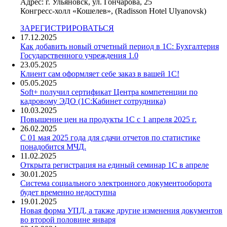
Адрес: г. Ульяновск, ул. Гончарова, 25
Конгресс-холл «Кошелев», (Radisson Hotel Ulyanovsk)
ЗАРЕГИСТРИРОВАТЬСЯ
17.12.2025
Как добавить новый отчетный период в 1С: Бухгалтерия
Государственного учреждения 1.0
23.05.2025
Клиент сам оформляет себе заказ в вашей 1С!
05.05.2025
Soft+ получил сертификат Центра компетенции по
кадровому ЭДО (1С:Кабинет сотрудника)
10.03.2025
Повышение цен на продукты 1С с 1 апреля 2025 г.
26.02.2025
С 01 мая 2025 года для сдачи отчетов по статистике
понадобится МЧД.
11.02.2025
Открыта регистрация на единый семинар 1С в апреле
30.01.2025
Система социального электронного документооборота
будет временно недоступна
19.01.2025
Новая форма УПД, а также другие изменения документов
во второй половине января