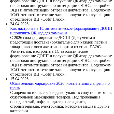
формирование ДОПП и получение QR-кода для таможни:
пошаговая инструкция по интеграции с ФНС, настройке
ЭЦП и автоматизации отправки документов. Подключим
1С:Отчетность в течение часа — получите консультацию
от экспертов ВЦ «Софт Плюс».
24.04.2026
Как настроить в 1С автоматическое формирование ДОПП
и получить QR код для таможни
С 2026 года формирование ДОПП (Документа о
предстоящей поставке) обязательно для каждой партии
товара, ввозимого автотранспортом из стран ЕАЭС.
Узнайте, как настроить в 1С автоматическое
формирование ДОПП и получение QR-кода для таможни:
пошаговая инструкция по интеграции с ФНС, настройке
ЭЦП и автоматизации отправки документов. Подключим
1С:Отчетность в течение часа — получите консультацию
от экспертов ВЦ «Софт Плюс».
15.04.2026
Обязательная маркировка 2026: новые этапы с апреля по
июнь
С апреля по июнь 2026 года вступают в силу новые этапы
обязательной маркировки товаров. Под требования
попадают чай, кофе, кондитерские изделия,
стройматериалы, электроника, моторные масла и другие
категории.