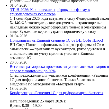
условий — с надежной поддержкой профессионалов.
01.04.2026
ЭТрН 2026: Как пережить цифровую реформу в
грузоперевозках без потерь
С 1 сентября 2026 года вступает в силу Федеральный закон
№ 140-ФЗ: экспедиторские документы и транспортные
накладные можно будет оформлять только в электронном
виде. Бумажные версии утратят юридическую силу
01.04.2026
Приглашаем на Единый семинар 1С от ВЦ Софт Плюс!
ВЦ Софт Плюс — официальный партнер фирмы «1С» в
Ульяновске — приглашает бухгалтеров, руководителей и
специалистов по учету принять участие в Едином
семинаре 1С.
20.03.2026
Весенняя разморозка проектов: запустите автоматизацию в
апреле с экономией до 30%
Спецпредложение для участников конференции «Решения
1С для цифровизации бизнеса». Только 5 слотов на
внедрение по методологии «Быстрый старт».
18.02.2026
Конференция «Решения 1С для цифровизации бизнеса»
Дата проведения: 25 марта 2026 г.
Время: 9:30 – 19:00