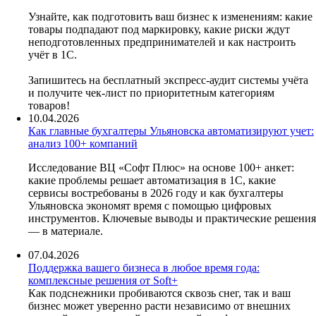
Узнайте, как подготовить ваш бизнес к изменениям: какие
товары подпадают под маркировку, какие риски ждут
неподготовленных предпринимателей и как настроить
учёт в 1С.
Запишитесь на бесплатный экспресс-аудит системы учёта
и получите чек-лист по приоритетным категориям
товаров!
10.04.2026
Как главные бухгалтеры Ульяновска автоматизируют учет:
анализ 100+ компаний
Исследование ВЦ «Софт Плюс» на основе 100+ анкет:
какие проблемы решает автоматизация в 1С, какие
сервисы востребованы в 2026 году и как бухгалтеры
Ульяновска экономят время с помощью цифровых
инструментов. Ключевые выводы и практические решения
— в материале.
07.04.2026
Поддержка вашего бизнеса в любое время года:
комплексные решения от Soft+
Как подснежники пробиваются сквозь снег, так и ваш
бизнес может уверенно расти независимо от внешних