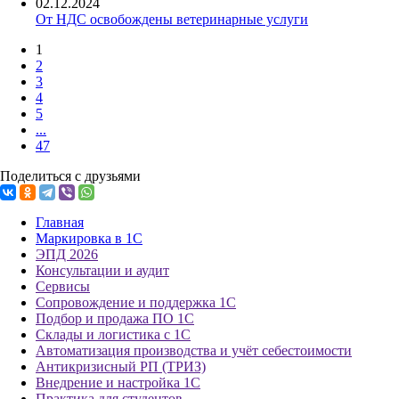
02.12.2024
От НДС освобождены ветеринарные услуги
1
2
3
4
5
...
47
Поделиться с друзьями
Главная
Маркировка в 1С
ЭПД 2026
Консультации и аудит
Сервисы
Сопровождение и поддержка 1С
Подбор и продажа ПО 1С
Склады и логистика с 1С
Автоматизация производства и учёт себестоимости
Антикризисный РП (ТРИЗ)
Внедрение и настройка 1С
Практика для студентов