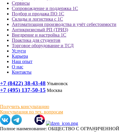
Сервисы
Сопровождение и поддержка 1С
Подбор и продажа ПО 1С
Склады и логистика с 1С
Автоматизация производства и учёт себестоимости
Антикризисный РП (ТРИЗ)
Внедрение и настройка 1С
Практика для студентов
Торговое оборудование и ТСД
Услуги
Карьера
Наш опыт
О нас
Контакты
+7 (8422) 38-43-48
Ульяновск
+7 (495) 137-50-15
Москва
Получить консультацию
Консультация по тех. вопросам
Полное наименование: ОБЩЕСТВО С ОГРАНИЧЕННОЙ