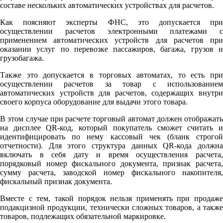
составе нескольких автоматических устройствах для расчетов.
Как
поясняют эксперты ФНС
, это допускается пр
осуществлении расчетов электронными платежами с
применением автоматических устройств для расчетов при
оказании услуг по перевозке пассажиров, багажа, грузов и
грузобагажа.
Также это допускается в торговых автоматах, то есть при
осуществлении расчетов за товар с использованием
автоматических устройств для расчетов, содержащих внутри
своего корпуса оборудование для выдачи этого товара.
В этом случае при расчете торговый автомат должен отображать
на дисплее QR-код, который покупатель сможет считать и
идентифицировать по нему кассовый чек (бланк строгой
отчетности). Для этого структура данных QR-кода должна
включать в себя дату и время осуществления расчета,
порядковый номер фискального документа, признак расчета,
сумму расчета, заводской номер фискального накопителя,
фискальный признак документа.
Вместе с тем, такой порядок нельзя применять при продаже
подакцизной продукции, технически сложных товаров, а также
товаров, подлежащих обязательной маркировке.