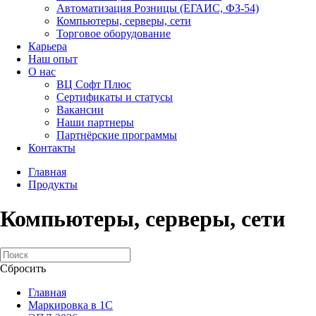
Автоматизация Розницы (ЕГАИС, ФЗ-54)
Компьютеры, серверы, сети
Торговое оборудование
Карьера
Наш опыт
О нас
ВЦ Софт Плюс
Сертификаты и статусы
Вакансии
Наши партнеры
Партнёрские программы
Контакты
Главная
Продукты
Компьютеры, серверы, сети
Сбросить
Главная
Маркировка в 1С