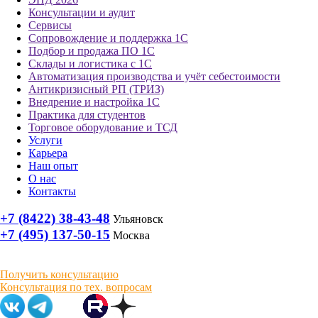
Консультации и аудит
Сервисы
Сопровождение и поддержка 1С
Подбор и продажа ПО 1С
Склады и логистика с 1С
Автоматизация производства и учёт себестоимости
Антикризисный РП (ТРИЗ)
Внедрение и настройка 1С
Практика для студентов
Торговое оборудование и ТСД
Услуги
Карьера
Наш опыт
О нас
Контакты
+7 (8422) 38-43-48
Ульяновск
+7 (495) 137-50-15
Москва
Получить консультацию
Консультация по тех. вопросам